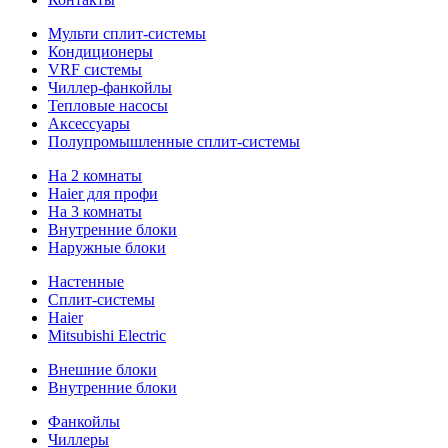
Мульти сплит-системы
Кондиционеры
VRF системы
Чиллер-фанкойлы
Тепловые насосы
Аксессуары
Полупромышленные сплит-системы
На 2 комнаты
Haier для профи
На 3 комнаты
Внутренние блоки
Наружные блоки
Настенные
Сплит-системы
Haier
Mitsubishi Electric
Внешние блоки
Внутренние блоки
Фанкойлы
Чиллеры