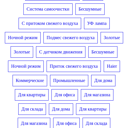
Система самоочистки
Бесшумные
С притоком свежего воздуха
УФ лампа
Ночной режим
Подмес свежего воздуха
Золотые
Золотые
С датчиком движения
Бесшумные
Ночной режим
Приток свежего воздуха
Haier
Коммерческие
Промышленные
Для дома
Для квартиры
Для офиса
Для магазина
Для склада
Для дома
Для квартиры
Для магазина
Для офиса
Для склада