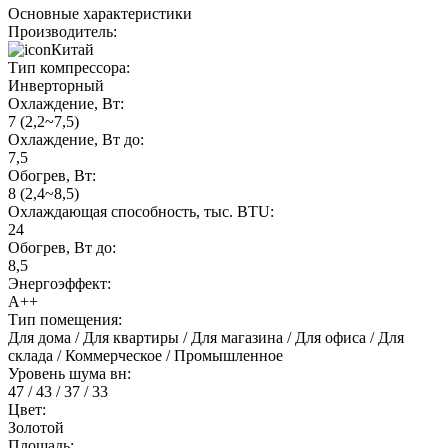
Основные характеристики
Производитель:
Китай
Тип компрессора:
Инверторный
Охлаждение, Вт:
7 (2,2~7,5)
Охлаждение, Вт до:
7,5
Обогрев, Вт:
8 (2,4~8,5)
Охлаждающая способность, тыс. BTU:
24
Обогрев, Вт до:
8,5
Энергоэффект:
А++
Тип помещения:
Для дома / Для квартиры / Для магазина / Для офиса / Для
склада / Коммерческое / Промышленное
Уровень шума вн:
47 / 43 / 37 / 33
Цвет:
Золотой
Площадь: