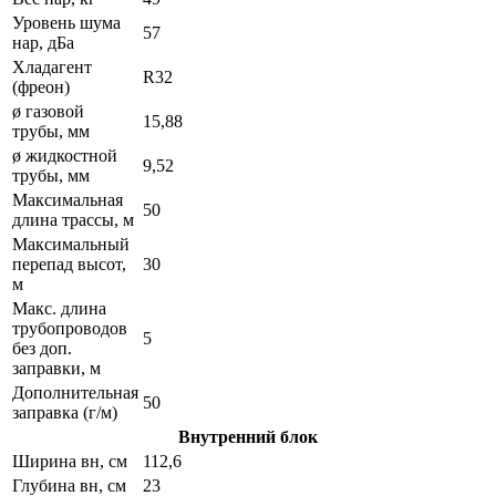
Уровень шума
57
нар, дБа
Хладагент
R32
(фреон)
ø газовой
15,88
трубы, мм
ø жидкостной
9,52
трубы, мм
Максимальная
50
длина трассы, м
Максимальный
перепад высот,
30
м
Макс. длина
трубопроводов
5
без доп.
заправки, м
Дополнительная
50
заправка (г/м)
Внутренний блок
Ширина вн, см
112,6
Глубина вн, см
23