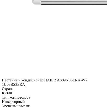
Настенный кондиционер HAIER AS09NS6ERA-W /
1U09BS3ERA
Страна
Китай
Тип компрессора
Инверторный
Уровень шума вн