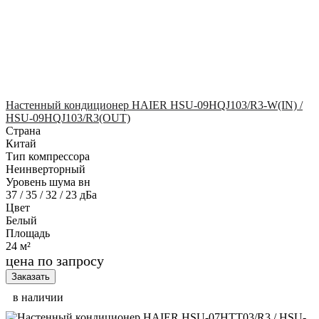
Настенный кондиционер HAIER HSU-09HQJ103/R3-W(IN) /
HSU-09HQJ103/R3(OUT)
Страна
Китай
Тип компрессора
Неинверторный
Уровень шума вн
37 / 35 / 32 / 23 дБа
Цвет
Белый
Площадь
24 м²
цена по запросу
Заказать
в наличии