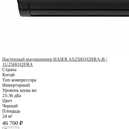
Настенный кондиционер HAIER AS25HQJ2HRA-B /
1U25HQJ2FRA
Страна
Китай
Тип компрессора
Инверторный
Уровень шума вн
23-36 дБа
Цвет
Черный
Площадь
24 м²
46 700 ₽