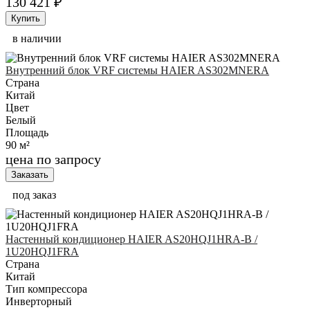
130 421 ₽
Купить
в наличии
Внутренний блок VRF системы HAIER AS302MNERA
Страна
Китай
Цвет
Белый
Площадь
90 м²
цена по запросу
Заказать
под заказ
Настенный кондиционер HAIER AS20HQJ1HRA-B /
1U20HQJ1FRA
Страна
Китай
Тип компрессора
Инверторный