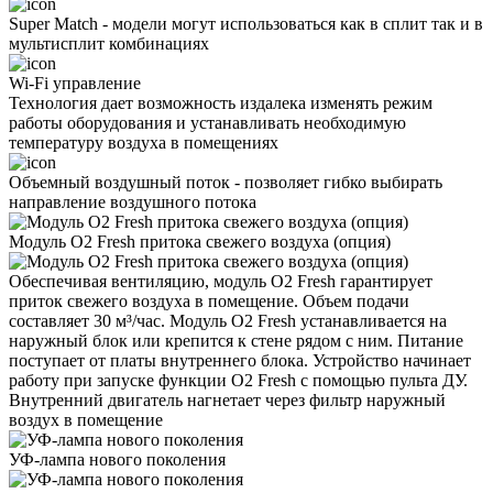
Super Match - модели могут использоваться как в сплит так и в
мультисплит комбинациях
Wi-Fi управление
Технология дает возможность издалека изменять режим
работы оборудования и устанавливать необходимую
температуру воздуха в помещениях
Объемный воздушный поток - позволяет гибко выбирать
направление воздушного потока
Модуль O2 Fresh притока свежего воздуха (опция)
Обеспечивая вентиляцию, модуль O2 Fresh гарантирует
приток свежего воздуха в помещение. Объем подачи
составляет 30 м³/час. Модуль O2 Fresh устанавливается на
наружный блок или крепится к стене рядом с ним. Питание
поступает от платы внутреннего блока. Устройство начинает
работу при запуске функции O2 Fresh с помощью пульта ДУ.
Внутренний двигатель нагнетает через фильтр наружный
воздух в помещение
УФ-лампа нового поколения