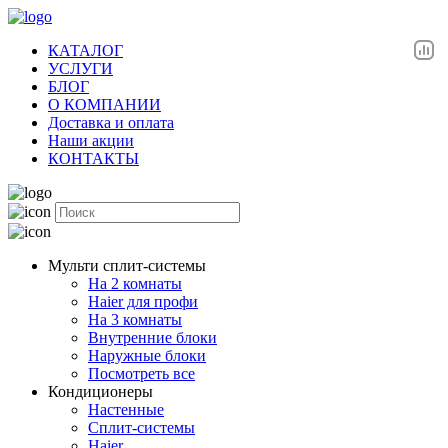
КАТАЛОГ
УСЛУГИ
БЛОГ
О КОМПАНИИ
Доставка и оплата
Наши акции
КОНТАКТЫ
Мульти сплит-системы
На 2 комнаты
Haier для профи
На 3 комнаты
Внутренние блоки
Наружные блоки
Посмотреть все
Кондиционеры
Настенные
Сплит-системы
Haier