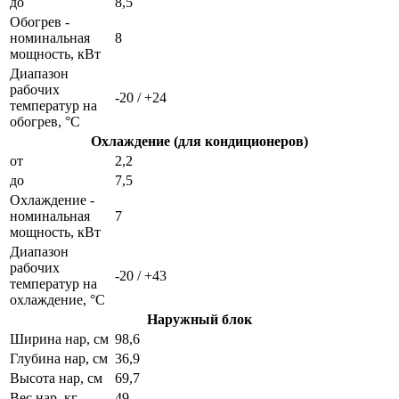
до
8,5
Обогрев -
номинальная
8
мощность, кВт
Диапазон
рабочих
-20 / +24
температур на
обогрев, °C
Охлаждение (для кондиционеров)
от
2,2
до
7,5
Охлаждение -
номинальная
7
мощность, кВт
Диапазон
рабочих
-20 / +43
температур на
охлаждение, °C
Наружный блок
Ширина нар, см
98,6
Глубина нар, см
36,9
Высота нар, см
69,7
Вес нар, кг
49