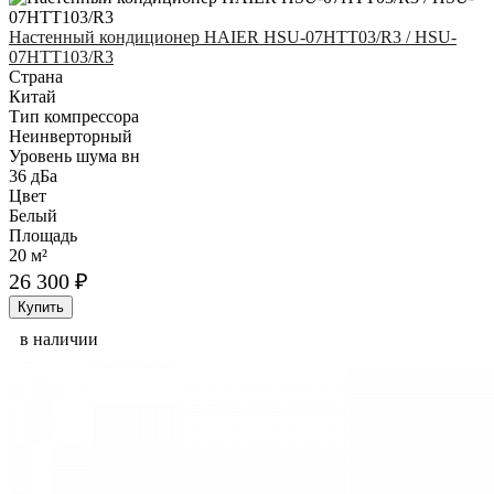
Настенный кондиционер HAIER HSU-07HTT03/R3 / HSU-
07HTT103/R3
Страна
Китай
Тип компрессора
Неинверторный
Уровень шума вн
36 дБа
Цвет
Белый
Площадь
20 м²
26 300 ₽
Купить
в наличии