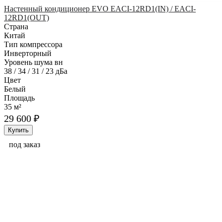
Настенный кондиционер EVO EACI-12RD1(IN) / EACI-
12RD1(OUT)
Страна
Китай
Тип компрессора
Инверторный
Уровень шума вн
38 / 34 / 31 / 23 дБа
Цвет
Белый
Площадь
35 м²
29 600 ₽
Купить
под заказ