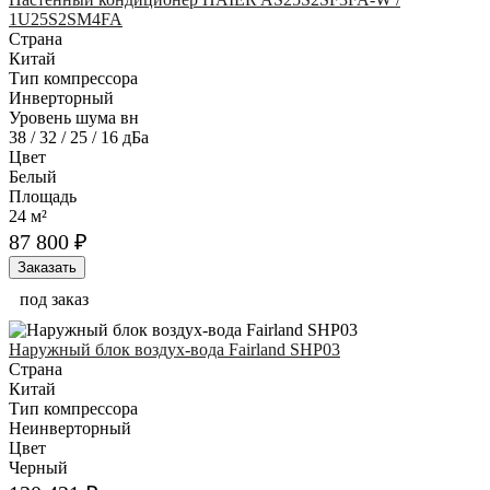
1U25S2SM4FA
Страна
Китай
Тип компрессора
Инверторный
Уровень шума вн
38 / 32 / 25 / 16 дБа
Цвет
Белый
Площадь
24 м²
87 800 ₽
Заказать
под заказ
Наружный блок воздух-вода Fairland SHP03
Страна
Китай
Тип компрессора
Неинверторный
Цвет
Черный