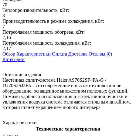
70
Теплопроизводительность, кВт:
8
Производительность в режиме охлаждения, кВт:
7
Потребляемая мощность обогрева, кВт:
2,16
Потребляемая мощность охлаждения, кВт:
2,17
Обзор
Характеристики
Оплата
Доставка
Отзывы (0)
Категории
Описание изделия
Настенная сплит-система Haier AS70S2SF4FA-G /
1U70S2SJ2FA - это современное и высокотехнологичное
оборудование, оснащенное множеством полезных функций.
Помимо удобного использования и эффективной очистки и
увлажнения воздуха система отличается стильным дизайном,
который станет украшением любого интерьера
Характеристики
Технические характеристики
Страна