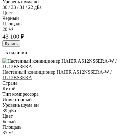
Уровень шума вн
36 / 33 / 31 / 22 дБа
Цвет
Черный
Площадь
20 м²
43 100 ₽
Купить
в наличии
Настенный кондиционер HAIER AS12NS6ERA-W /
1U12BS3ERA
Страна
Китай
Тип компрессора
Инверторный
Уровень шума вн
39 дБа
Цвет
Белый
Площадь
35 м²