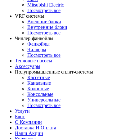
Mitsubishi Electric
Посмотреть все
VRF системы
Внешние блоки
Внутренние блоки
Посмотреть все
Чиллер-фанкойлы
Фанкойлы
Чиллеры
Посмотреть все
Тепловые насосы
Аксессуары
Полупромышленные сплит-системы
Кассетные
Канальные
Колонные
Консольные
Универсальные
Посмотреть все
Услуги
Блог
О Компании
Доставка И Оплата
Наши Акции
Контакты