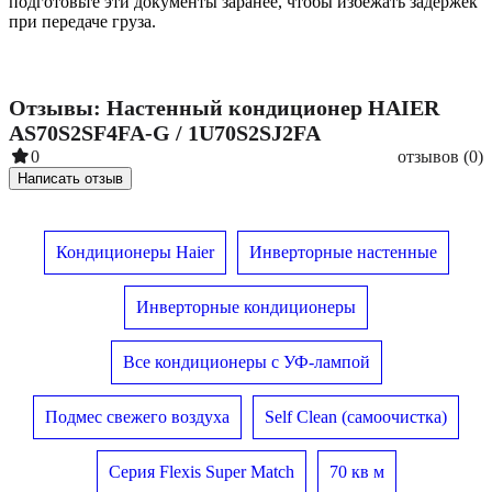
подготовьте эти документы заранее, чтобы избежать задержек
при передаче груза.
Отзывы: Настенный кондиционер HAIER
AS70S2SF4FA-G / 1U70S2SJ2FA
0
отзывов (0)
Написать отзыв
Кондиционеры Haier
Инверторные настенные
Инверторные кондиционеры
Все кондиционеры с УФ-лампой
Подмес свежего воздуха
Self Clean (самоочистка)
Серия Flexis Super Match
70 кв м