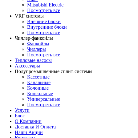
Mitsubishi Electric
Посмотреть все
VRF системы
Внешние блоки
Внутренние блоки
Посмотреть все
Чиллер-фанкойлы
Фанкойлы
Чиллеры
Посмотреть все
Тепловые насосы
Аксессуары
Полупромышленные сплит-системы
Кассетные
Канальные
Колонные
Консольные
Универсальные
Посмотреть все
Услуги
Блог
О Компании
Доставка И Оплата
Наши Акции
Контакты