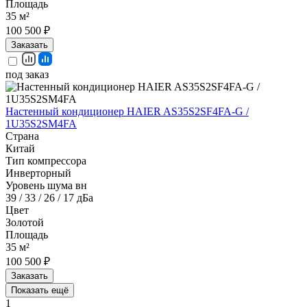
Площадь
35 м²
100 500 ₽
Заказать
под заказ
Настенный кондиционер HAIER AS35S2SF4FA-G /
1U35S2SM4FA
Страна
Китай
Тип компрессора
Инверторный
Уровень шума вн
39 / 33 / 26 / 17 дБа
Цвет
Золотой
Площадь
35 м²
100 500 ₽
Заказать
Показать ещё
1