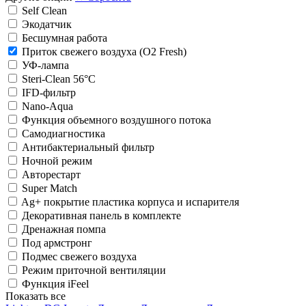
Self Clean
Экодатчик
Беcшумная работа
Приток свежего воздуха (O2 Fresh)
УФ-лампа
Steri-Clean 56°C
IFD-фильтр
Nano-Aqua
Функция объемного воздушного потока
Самодиагностика
Антибактериальный фильтр
Ночной режим
Авторестарт
Super Match
Ag+ покрытие пластика корпуса и испарителя
Декоративная панель в комплекте
Дренажная помпа
Под армстронг
Подмес свежего воздуха
Режим приточной вентиляции
Функция iFeel
Показать все