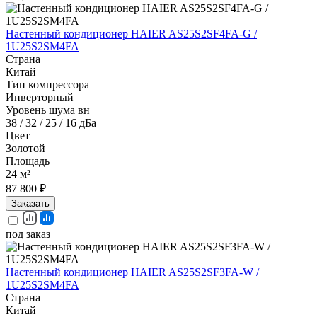
Настенный кондиционер HAIER AS25S2SF4FA-G /
1U25S2SM4FA
Страна
Китай
Тип компрессора
Инверторный
Уровень шума вн
38 / 32 / 25 / 16 дБа
Цвет
Золотой
Площадь
24 м²
87 800 ₽
Заказать
под заказ
Настенный кондиционер HAIER AS25S2SF3FA-W /
1U25S2SM4FA
Страна
Китай