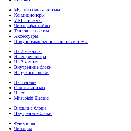
Мульти сплит-системы
Кондиционеры
VRF системы
Чиллер-фанкойлы
Тепловые насосы
Аксессуары
Полупромышленные сплит-системы
На 2 комнаты
Haier для профи
На 3 комнаты
Внутренние блоки
Наружные блоки
Настенные
Сплит-системы
Haier
Mitsubishi Electric
Внешние блоки
Внутренние блоки
Фанкойлы
Чиллеры