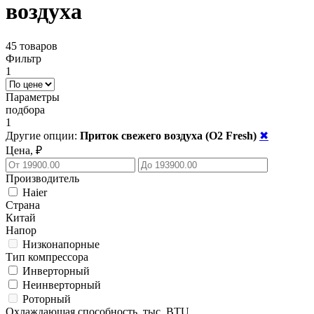
воздуха
45 товаров
Фильтр
1
Параметры
подбора
1
Другие опции:
Приток свежего воздуха (O2 Fresh)
✖
Цена, ₽
Производитель
Haier
Страна
Китай
Напор
Низконапорные
Тип компрессора
Инверторный
Неинверторный
Роторный
Охлаждающая способность, тыс. BTU