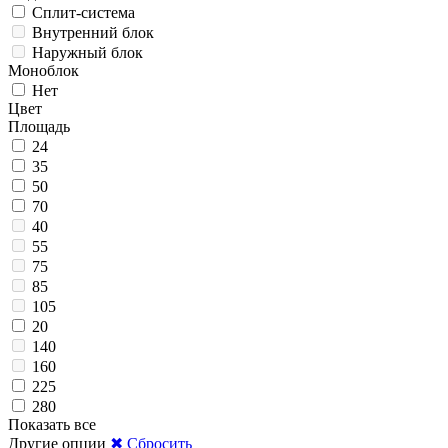
Сплит-система
Внутренний блок
Наружный блок
Моноблок
Нет
Цвет
Площадь
24
35
50
70
40
55
75
85
105
20
140
160
225
280
Показать все
Другие опции
✖ Сбросить