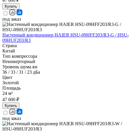
47 600 ₽
Купить
под заказ
Настенный кондиционер HAIER HSU-09HFF203/R3-G / HSU-
09HUF203/R3
Страна
Китай
Тип компрессора
Неинверторный
Уровень шума вн
36 / 33 / 31 / 23 дБа
Цвет
Золотой
Площадь
24 м²
47 600 ₽
Купить
под заказ