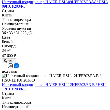
Настенный кондиционер HAIER HSU-09HFF203/R3-W / HSU-
09HUF203/R3
Страна
Китай
Тип компрессора
Неинверторный
Уровень шума вн
36 / 33 / 31 / 23 дБа
Цвет
Белый
Площадь
24 м²
47 600 ₽
Купить
под заказ
Настенный кондиционер HAIER HSU-12HFF203/R3-B / HSU-
12HUF203/R3
Страна
Китай
Тип компрессора
Неинверторный