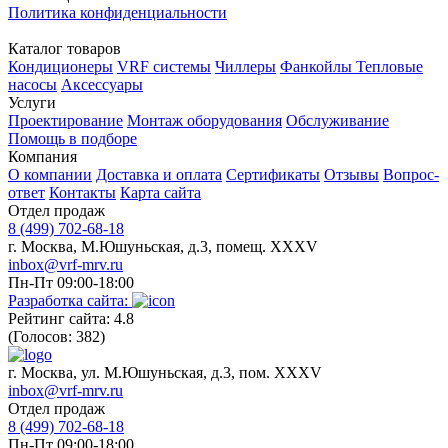
Политика конфиденциальности
Каталог товаров
Кондиционеры
VRF системы
Чиллеры
Фанкойлы
Тепловые
насосы
Аксессуары
Услуги
Проектирование
Монтаж оборудования
Обслуживание
Помощь в подборе
Компания
О компании
Доставка и оплата
Сертификаты
Отзывы
Вопрос-
ответ
Контакты
Карта сайта
Отдел продаж
8 (499) 702-68-18
г. Москва, М.Юшуньская, д.3, помещ. XXXV
inbox@vrf-mrv.ru
Пн-Пт 09:00-18:00
Разработка сайта:
Рейтинг сайта: 4.8
(Голосов: 382)
г. Москва, ул. М.Юшуньская, д.3, пом. XXXV
inbox@vrf-mrv.ru
Отдел продаж
8 (499) 702-68-18
Пн-Пт 09:00-18:00