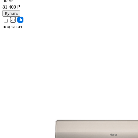
50 м²
81 400 ₽
Купить
под заказ