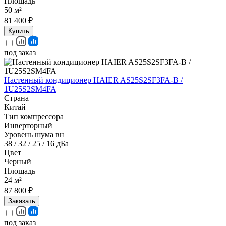
Площадь
50 м²
81 400 ₽
Купить
под заказ
Настенный кондиционер HAIER AS25S2SF3FA-B /
1U25S2SM4FA
Страна
Китай
Тип компрессора
Инверторный
Уровень шума вн
38 / 32 / 25 / 16 дБа
Цвет
Черный
Площадь
24 м²
87 800 ₽
Заказать
под заказ