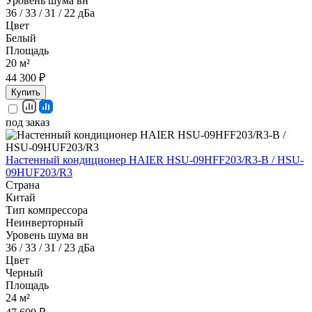
Уровень шума вн
36 / 33 / 31 / 22 дБа
Цвет
Белый
Площадь
20 м²
44 300 ₽
Купить
под заказ
Настенный кондиционер HAIER HSU-09HFF203/R3-B / HSU-
09HUF203/R3
Страна
Китай
Тип компрессора
Неинверторный
Уровень шума вн
36 / 33 / 31 / 23 дБа
Цвет
Черный
Площадь
24 м²