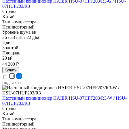
Настенный кондиционер HAIER HSU-07HFF203/R3-G / HSU-
07HUF203/R3
Страна
Китай
Тип компрессора
Неинверторный
Уровень шума вн
36 / 33 / 31 / 22 дБа
Цвет
Золотой
Площадь
20 м²
44 300 ₽
Купить
под заказ
Настенный кондиционер HAIER HSU-07HFF203/R3-W / HSU-
07HUF203/R3
Страна
Китай
Тип компрессора
Неинверторный