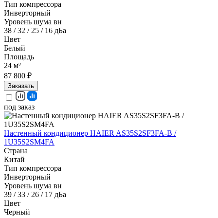
Тип компрессора
Инверторный
Уровень шума вн
38 / 32 / 25 / 16 дБа
Цвет
Белый
Площадь
24 м²
87 800 ₽
Заказать
под заказ
Настенный кондиционер HAIER AS35S2SF3FA-B /
1U35S2SM4FA
Страна
Китай
Тип компрессора
Инверторный
Уровень шума вн
39 / 33 / 26 / 17 дБа
Цвет
Черный