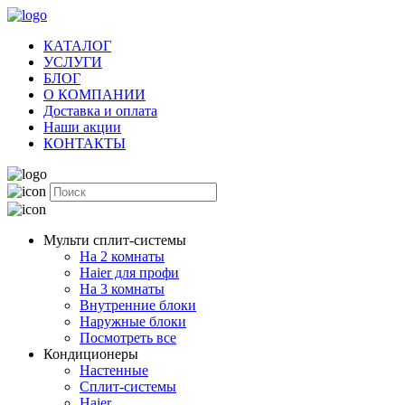
КАТАЛОГ
УСЛУГИ
БЛОГ
О КОМПАНИИ
Доставка и оплата
Наши акции
КОНТАКТЫ
Мульти сплит-системы
На 2 комнаты
Haier для профи
На 3 комнаты
Внутренние блоки
Наружные блоки
Посмотреть все
Кондиционеры
Настенные
Сплит-системы
Haier