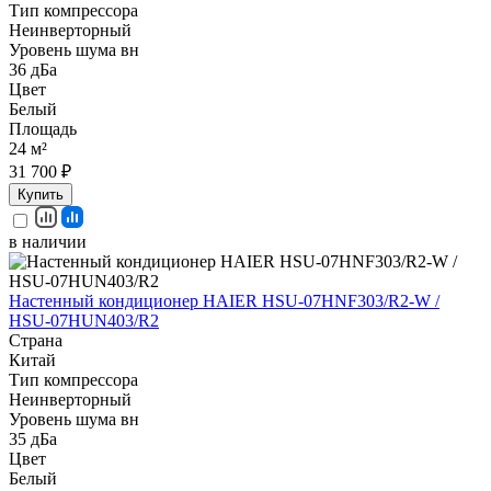
Тип компрессора
Неинверторный
Уровень шума вн
36 дБа
Цвет
Белый
Площадь
24 м²
31 700 ₽
Купить
в наличии
Настенный кондиционер HAIER HSU-07HNF303/R2-W /
HSU-07HUN403/R2
Страна
Китай
Тип компрессора
Неинверторный
Уровень шума вн
35 дБа
Цвет
Белый