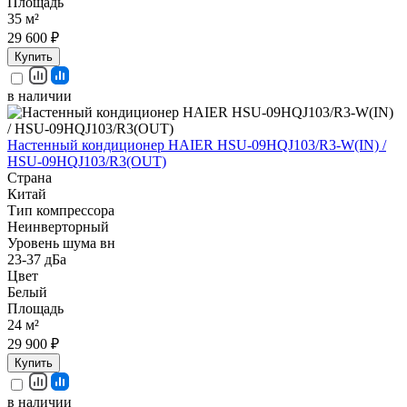
Площадь
35 м²
29 600 ₽
Купить
в наличии
Настенный кондиционер HAIER HSU-09HQJ103/R3-W(IN) /
HSU-09HQJ103/R3(OUT)
Страна
Китай
Тип компрессора
Неинверторный
Уровень шума вн
23-37 дБа
Цвет
Белый
Площадь
24 м²
29 900 ₽
Купить
в наличии