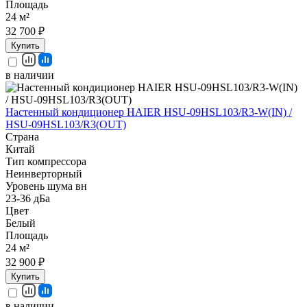
Площадь
24 м²
32 700 ₽
Купить
в наличии
Настенный кондиционер HAIER HSU-09HSL103/R3-W(IN) /
HSU-09HSL103/R3(OUT)
Страна
Китай
Тип компрессора
Неинверторный
Уровень шума вн
23-36 дБа
Цвет
Белый
Площадь
24 м²
32 900 ₽
Купить
в наличии