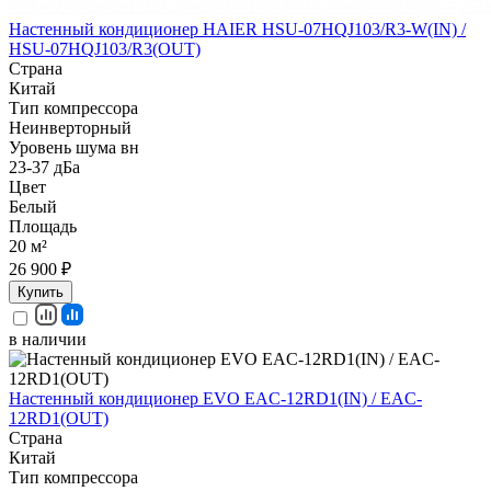
Настенный кондиционер HAIER HSU-07HQJ103/R3-W(IN) /
HSU-07HQJ103/R3(OUT)
Страна
Китай
Тип компрессора
Неинверторный
Уровень шума вн
23-37 дБа
Цвет
Белый
Площадь
20 м²
26 900 ₽
Купить
в наличии
Настенный кондиционер EVO EAC-12RD1(IN) / EAC-
12RD1(OUT)
Страна
Китай
Тип компрессора