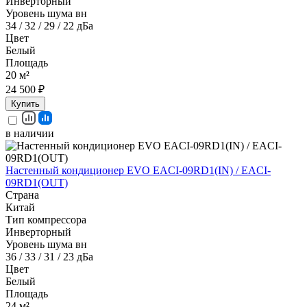
Инверторный
Уровень шума вн
34 / 32 / 29 / 22 дБа
Цвет
Белый
Площадь
20 м²
24 500 ₽
Купить
в наличии
Настенный кондиционер EVO EACI-09RD1(IN) / EACI-
09RD1(OUT)
Страна
Китай
Тип компрессора
Инверторный
Уровень шума вн
36 / 33 / 31 / 23 дБа
Цвет
Белый
Площадь
24 м²