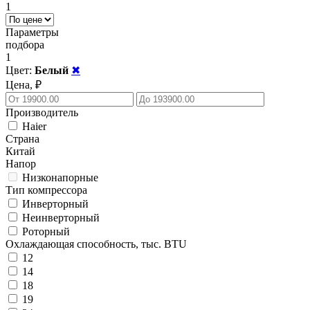
1
Параметры
подбора
1
Цвет:
Белый
✖
Цена, ₽
Производитель
Haier
Страна
Китай
Напор
Низконапорные
Тип компрессора
Инверторный
Неинверторный
Роторный
Охлаждающая способность, тыс. BTU
12
14
18
19