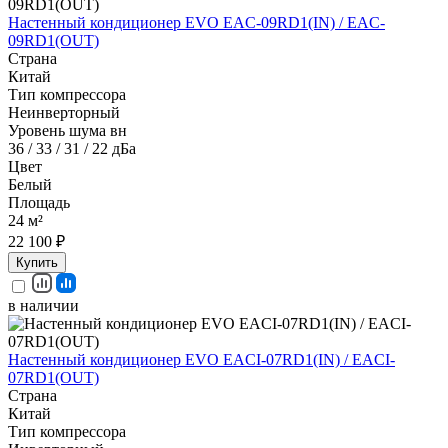
Настенный кондиционер EVO EAC-09RD1(IN) / EAC-
09RD1(OUT)
Страна
Китай
Тип компрессора
Неинверторный
Уровень шума вн
36 / 33 / 31 / 22 дБа
Цвет
Белый
Площадь
24 м²
22 100 ₽
Купить
в наличии
Настенный кондиционер EVO EACI-07RD1(IN) / EACI-
07RD1(OUT)
Страна
Китай
Тип компрессора