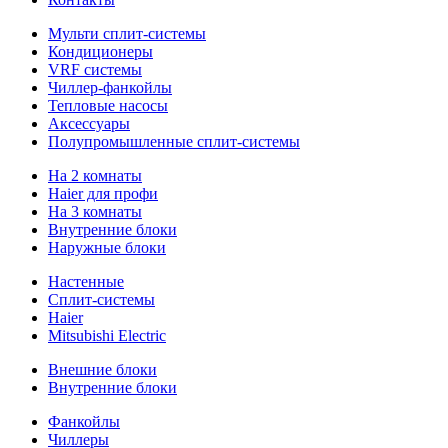
Мульти сплит-системы
Кондиционеры
VRF системы
Чиллер-фанкойлы
Тепловые насосы
Аксессуары
Полупромышленные сплит-системы
На 2 комнаты
Haier для профи
На 3 комнаты
Внутренние блоки
Наружные блоки
Настенные
Сплит-системы
Haier
Mitsubishi Electric
Внешние блоки
Внутренние блоки
Фанкойлы
Чиллеры