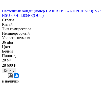
Настенный кондиционер HAIER HSU-07HPL203/R3(IN) /
HSU-07HPL03/R3(OUT)
Страна
Китай
Тип компрессора
Неинверторный
Уровень шума вн
36 дБа
Цвет
Белый
Площадь
20 м²
28 600 ₽
Купить
в наличии