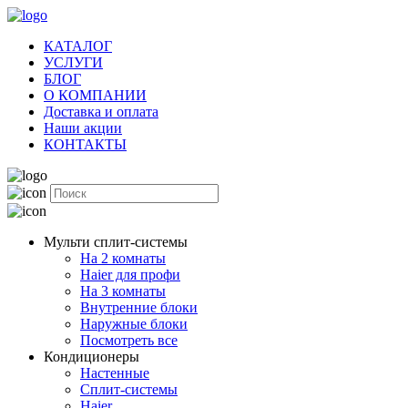
КАТАЛОГ
УСЛУГИ
БЛОГ
О КОМПАНИИ
Доставка и оплата
Наши акции
КОНТАКТЫ
Мульти сплит-системы
На 2 комнаты
Haier для профи
На 3 комнаты
Внутренние блоки
Наружные блоки
Посмотреть все
Кондиционеры
Настенные
Сплит-системы
Haier