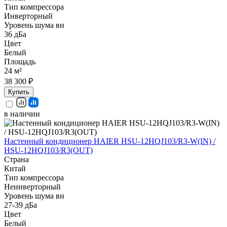
Тип компрессора
Инверторный
Уровень шума вн
36 дБа
Цвет
Белый
Площадь
24 м²
38 300 ₽
Купить
в наличии
Настенный кондиционер HAIER HSU-12HQJ103/R3-W(IN) /
HSU-12HQJ103/R3(OUT)
Страна
Китай
Тип компрессора
Неинверторный
Уровень шума вн
27-39 дБа
Цвет
Белый