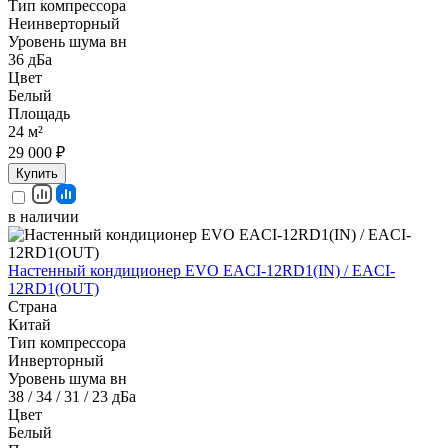
Тип компрессора
Неинверторный
Уровень шума вн
36 дБа
Цвет
Белый
Площадь
24 м²
29 000 ₽
Купить
в наличии
Настенный кондиционер EVO EACI-12RD1(IN) / EACI-
12RD1(OUT)
Страна
Китай
Тип компрессора
Инверторный
Уровень шума вн
38 / 34 / 31 / 23 дБа
Цвет
Белый