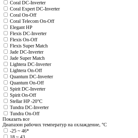
Coral DC-Inverter
Coral Expert DC-Inverter
Coral On-Off
Coral Telecom On-Off
Elegant HP
Flexis DC-Inverter
Flexis On-Off
Flexis Super Match
Jade DC-Inverter
Jade Super Match
Lightera DC-Inverter
Lightera On-Off
Quantum DC-Inverter
Quantum On-Off
Spirit DC-Inverter
Spirit On-Off
Stellar HP -20°C
Tundra DC-Inverter
Tundra On-Off
Показать все
Диапазон рабочих температур на охлаждение, °C
-25 ~ 46*
18 ~ 43