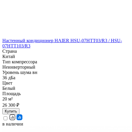
Настенный кондиционер HAIER HSU-07HTT03/R3 / HSU-
07HTT103/R3
Страна
Китай
Тип компрессора
Неинверторный
Уровень шума вн
36 дБа
Цвет
Белый
Площадь
20 м²
26 300 ₽
Купить
в наличии