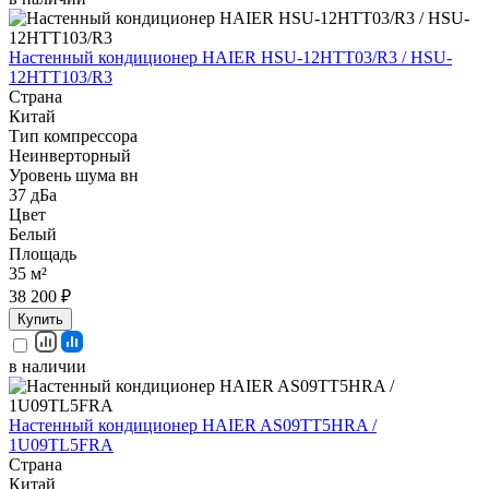
Настенный кондиционер HAIER HSU-12HTT03/R3 / HSU-
12HTT103/R3
Страна
Китай
Тип компрессора
Неинверторный
Уровень шума вн
37 дБа
Цвет
Белый
Площадь
35 м²
38 200 ₽
Купить
в наличии
Настенный кондиционер HAIER AS09TT5HRA /
1U09TL5FRA
Страна
Китай