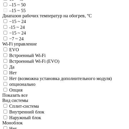
–15 ~ 50
–15 ~ 55
Диапазон рабочих температур на обогрев, °C
−15 ~ 24
-15 ~ 24
−15 ~ 24
−7 ~ 24
Wi-Fi управление
EVO
Встроенный Wi-Fi
Встроенный Wi-Fi (EVO)
Да
Нет
Нет (возможна установка дополнительного модуля)
опционально
Опция
Показать все
Вид системы
Сплит-система
Внутренний блок
Наружный блок
Моноблок
Нет