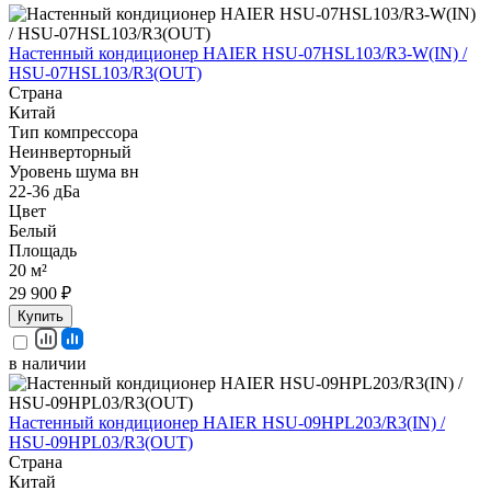
Настенный кондиционер HAIER HSU-07HSL103/R3-W(IN) /
HSU-07HSL103/R3(OUT)
Страна
Китай
Тип компрессора
Неинверторный
Уровень шума вн
22-36 дБа
Цвет
Белый
Площадь
20 м²
29 900 ₽
Купить
в наличии
Настенный кондиционер HAIER HSU-09HPL203/R3(IN) /
HSU-09HPL03/R3(OUT)
Страна
Китай