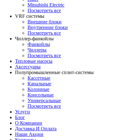
Mitsubishi Electric
Посмотреть все
VRF системы
Внешние блоки
Внутренние блоки
Посмотреть все
Чиллер-фанкойлы
Фанкойлы
Чиллеры
Посмотреть все
Тепловые насосы
Аксессуары
Полупромышленные сплит-системы
Кассетные
Канальные
Колонные
Консольные
Универсальные
Посмотреть все
Услуги
Блог
О Компании
Доставка И Оплата
Наши Акции
Контакты