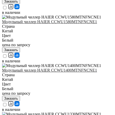
Заказать
в наличии
Модульный чиллер HAIER CCWU1580MTNFNCNE1
Страна
Китай
Цвет
Белый
цена по запросу
Заказать
в наличии
Модульный чиллер HAIER CCWU1400MTNFNCNE1
Страна
Китай
Цвет
Белый
цена по запросу
Заказать
в наличии