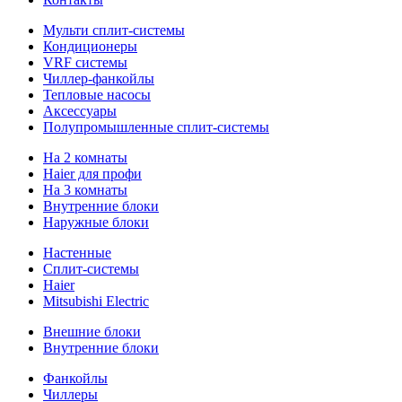
Мульти сплит-системы
Кондиционеры
VRF системы
Чиллер-фанкойлы
Тепловые насосы
Аксессуары
Полупромышленные сплит-системы
На 2 комнаты
Haier для профи
На 3 комнаты
Внутренние блоки
Наружные блоки
Настенные
Сплит-системы
Haier
Mitsubishi Electric
Внешние блоки
Внутренние блоки
Фанкойлы
Чиллеры