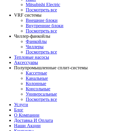
Mitsubishi Electric
Посмотреть все
VRF системы
Внешние блоки
Внутренние блоки
Посмотреть все
Чиллер-фанкойлы
Фанкойлы
Чиллеры
Посмотреть все
Тепловые насосы
Аксессуары
Полупромышленные сплит-системы
Кассетные
Канальные
Колонные
Консольные
Универсальные
Посмотреть все
Услуги
Блог
О Компании
Доставка И Оплата
Наши Акции
Контакты