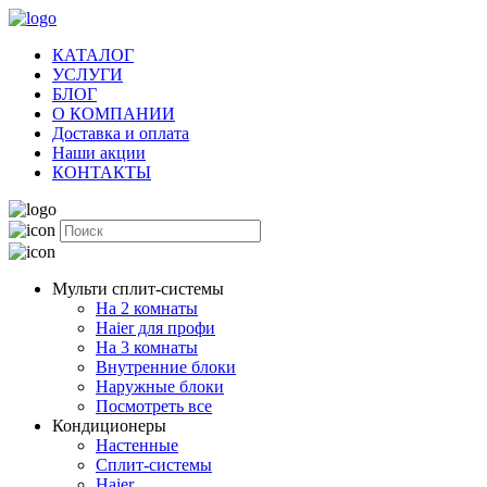
КАТАЛОГ
УСЛУГИ
БЛОГ
О КОМПАНИИ
Доставка и оплата
Наши акции
КОНТАКТЫ
Мульти сплит-системы
На 2 комнаты
Haier для профи
На 3 комнаты
Внутренние блоки
Наружные блоки
Посмотреть все
Кондиционеры
Настенные
Сплит-системы
Haier