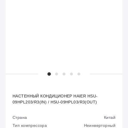
НАСТЕННЫЙ КОНДИЦИОНЕР HAIER HSU-
09HPL203/R3(IN) / HSU-09HPL03/R3(OUT)
Страна
Китай
Тип компрессора
Неинверторный