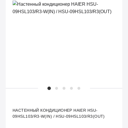
НАСТЕННЫЙ КОНДИЦИОНЕР HAIER HSU-
09HSL103/R3-W(IN) / HSU-09HSL103/R3(OUT)