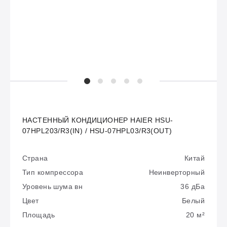
НАСТЕННЫЙ КОНДИЦИОНЕР HAIER HSU-
07HPL203/R3(IN) / HSU-07HPL03/R3(OUT)
Страна
Китай
Тип компрессора
Неинверторный
Уровень шума вн
36 дБа
Цвет
Белый
Площадь
20 м²