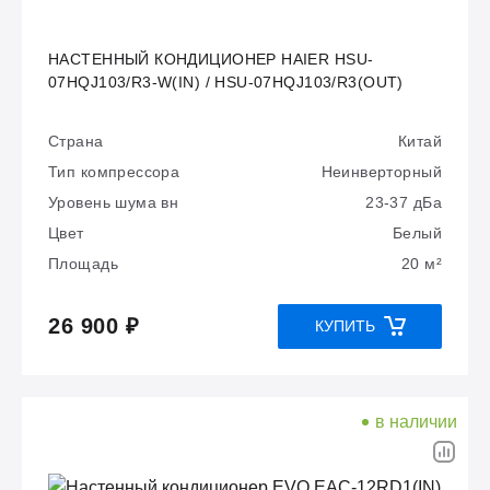
НАСТЕННЫЙ КОНДИЦИОНЕР HAIER HSU-
07HQJ103/R3-W(IN) / HSU-07HQJ103/R3(OUT)
Страна
Китай
Тип компрессора
Неинверторный
Уровень шума вн
23-37 дБа
Цвет
Белый
Площадь
20 м²
26 900 ₽
КУПИТЬ
в наличии