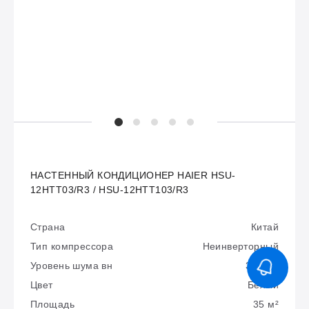
НАСТЕННЫЙ КОНДИЦИОНЕР HAIER HSU-
12HTT03/R3 / HSU-12HTT103/R3
Страна
Китай
Тип компрессора
Неинверторный
Уровень шума вн
37 дБа
Цвет
Белый
Площадь
35 м²