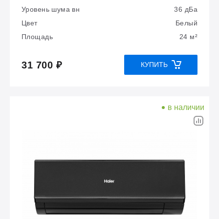
Уровень шума вн
36 дБа
Цвет
Белый
Площадь
24 м²
31 700 ₽
КУПИТЬ
в наличии