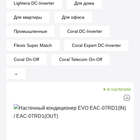
Lightera DC-Inverter
Для дома
Для квартиры
Для офиса
Промышленные
Coral DC-Inverter
Flexis Super Match
Coral Expert DC-Inverter
Coral On-Off
Coral Telecom On-Off
→
в наличии