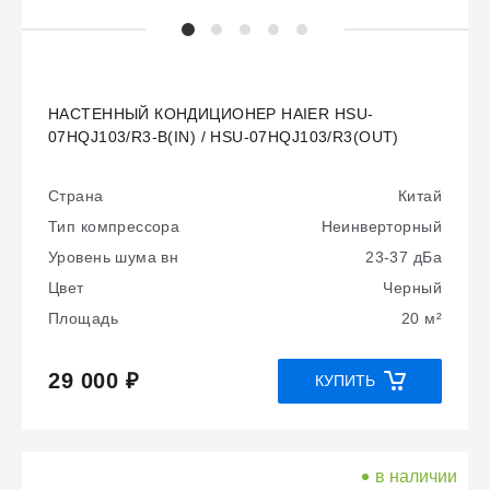
НАСТЕННЫЙ КОНДИЦИОНЕР HAIER HSU-
07HQJ103/R3-B(IN) / HSU-07HQJ103/R3(OUT)
Страна
Китай
Тип компрессора
Неинверторный
Уровень шума вн
23-37 дБа
Цвет
Черный
Площадь
20 м²
29 000 ₽
КУПИТЬ
в наличии