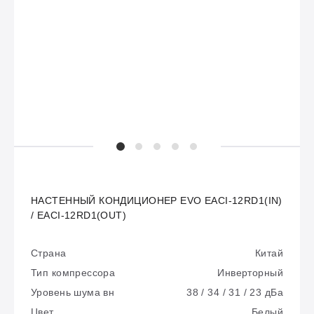
НАСТЕННЫЙ КОНДИЦИОНЕР EVO EACI-12RD1(IN)
/ EACI-12RD1(OUT)
Страна
Китай
Тип компрессора
Инверторный
Уровень шума вн
38 / 34 / 31 / 23 дБа
Цвет
Белый