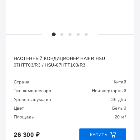
НАСТЕННЫЙ КОНДИЦИОНЕР HAIER HSU-
07HTT03/R3 / HSU-07HTT103/R3
Страна
Китай
Тип компрессора
Неинверторный
Уровень шума вн
36 дБа
Цвет
Белый
Площадь
20 м²
26 300 ₽
КУПИТЬ