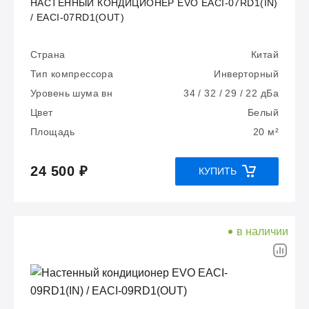
НАСТЕННЫЙ КОНДИЦИОНЕР EVO EACI-07RD1(IN)
/ EACI-07RD1(OUT)
Страна
Китай
Тип компрессора
Инверторный
Уровень шума вн
34 / 32 / 29 / 22 дБа
Цвет
Белый
Площадь
20 м²
24 500 ₽
КУПИТЬ
в наличии