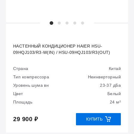
НАСТЕННЫЙ КОНДИЦИОНЕР HAIER HSU-
09HQJ103/R3-W(IN) / HSU-09HQJ103/R3(OUT)
Страна
Китай
Тип компрессора
Неинверторный
Уровень шума вн
23-37 дБа
Цвет
Белый
Площадь
24 м²
29 900 ₽
КУПИТЬ