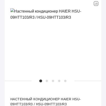
НАСТЕННЫЙ КОНДИЦИОНЕР HAIER HSU-
09HTT103/R3 / HSU-09HTT103/R3