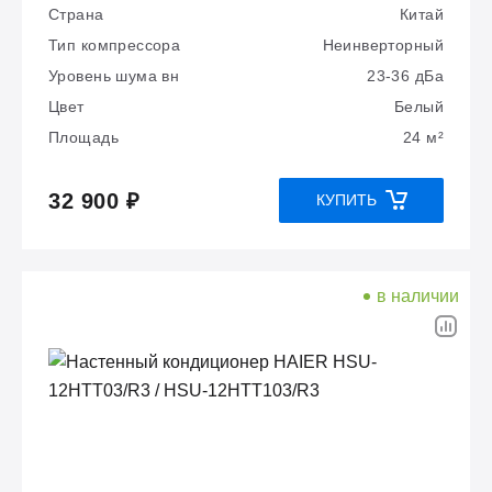
Страна
Китай
Тип компрессора
Неинверторный
Уровень шума вн
23-36 дБа
Цвет
Белый
Площадь
24 м²
32 900 ₽
КУПИТЬ
в наличии