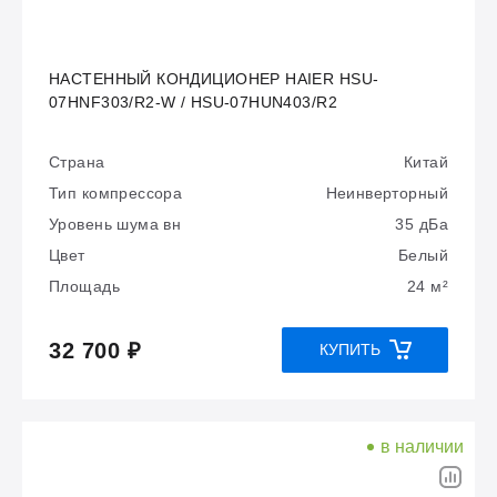
НАСТЕННЫЙ КОНДИЦИОНЕР HAIER HSU-
07HNF303/R2-W / HSU-07HUN403/R2
Страна
Китай
Тип компрессора
Неинверторный
Уровень шума вн
35 дБа
Цвет
Белый
Площадь
24 м²
32 700 ₽
КУПИТЬ
в наличии