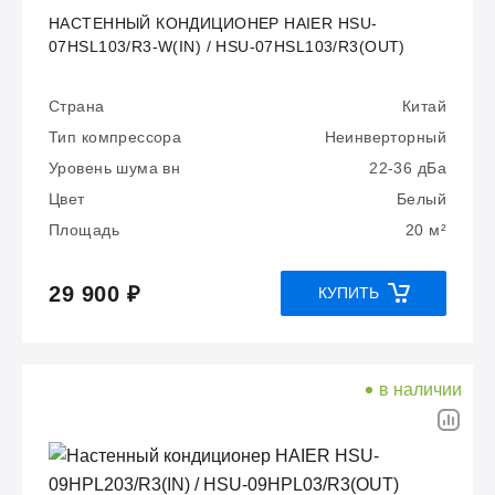
НАСТЕННЫЙ КОНДИЦИОНЕР HAIER HSU-
07HSL103/R3-W(IN) / HSU-07HSL103/R3(OUT)
Страна
Китай
Тип компрессора
Неинверторный
Уровень шума вн
22-36 дБа
Цвет
Белый
Площадь
20 м²
29 900 ₽
КУПИТЬ
в наличии