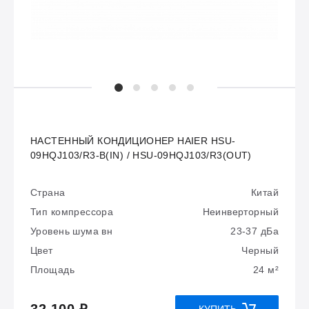
НАСТЕННЫЙ КОНДИЦИОНЕР HAIER HSU-
09HQJ103/R3-B(IN) / HSU-09HQJ103/R3(OUT)
Страна
Китай
Тип компрессора
Неинверторный
Уровень шума вн
23-37 дБа
Цвет
Черный
Площадь
24 м²
КУПИТЬ