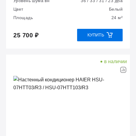
Уровень шума вн
36 / 33 / 31 / 23 дБа
Цвет
Белый
Площадь
24 м²
25 700 ₽
КУПИТЬ
в наличии