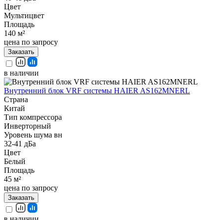
Цвет
Мультицвет
Площадь
140 м²
цена по запросу
Заказать
в наличии
Внутренний блок VRF системы HAIER AS162MNERL
Страна
Китай
Тип компрессора
Инверторный
Уровень шума вн
32-41 дБа
Цвет
Белый
Площадь
45 м²
цена по запросу
Заказать
в наличии