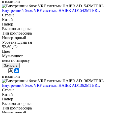
в наличии
Внутренний блок VRF системы HAIER AD1542MTERL
Страна
Китай
Напор
Высоконапорные
Тип компрессора
Инверторный
Уровень шума вн
52-60 дБа
Цвет
Мультицвет
цена по запросу
Заказать
в наличии
Внутренний блок VRF системы HAIER AD1362MTERL
Страна
Китай
Напор
Высоконапорные
Тип компрессора
Инверторный