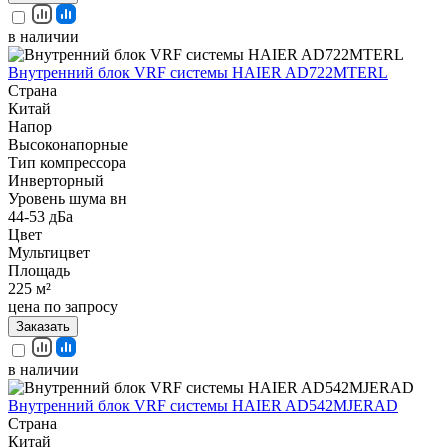
в наличии
Внутренний блок VRF системы HAIER AD722MTERL
Страна
Китай
Напор
Высоконапорные
Тип компрессора
Инверторный
Уровень шума вн
44-53 дБа
Цвет
Мультицвет
Площадь
225 м²
цена по запросу
Заказать
в наличии
Внутренний блок VRF системы HAIER AD542MJERAD
Страна
Китай