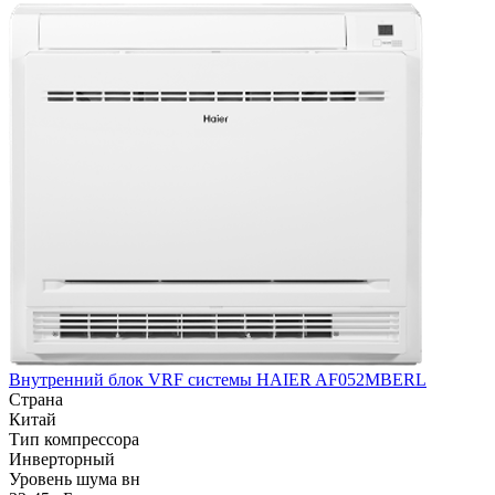
Внутренний блок VRF системы HAIER AF052MBERL
Страна
Китай
Тип компрессора
Инверторный
Уровень шума вн