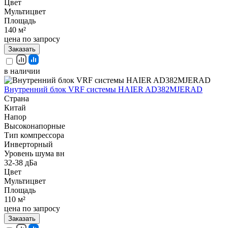
Цвет
Мультицвет
Площадь
140 м²
цена по запросу
Заказать
в наличии
Внутренний блок VRF системы HAIER AD382MJERAD
Страна
Китай
Напор
Высоконапорные
Тип компрессора
Инверторный
Уровень шума вн
32-38 дБа
Цвет
Мультицвет
Площадь
110 м²
цена по запросу
Заказать