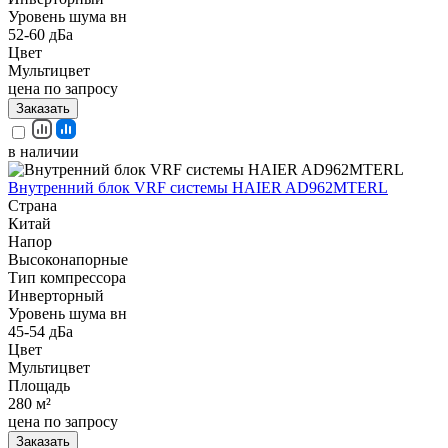
Уровень шума вн
52-60 дБа
Цвет
Мультицвет
цена по запросу
Заказать
в наличии
Внутренний блок VRF системы HAIER AD962MTERL
Страна
Китай
Напор
Высоконапорные
Тип компрессора
Инверторный
Уровень шума вн
45-54 дБа
Цвет
Мультицвет
Площадь
280 м²
цена по запросу
Заказать