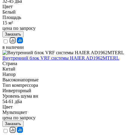
32-45 дБа
Цвет
Белый
Площадь
15 м²
цена по запросу
Заказать
в наличии
Внутренний блок VRF системы HAIER AD1962MTERL
Страна
Китай
Напор
Высоконапорные
Тип компрессора
Инверторный
Уровень шума вн
54-61 дБа
Цвет
Мультицвет
цена по запросу
Заказать