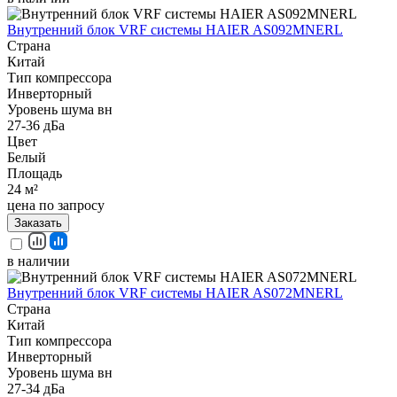
Внутренний блок VRF системы HAIER AS092MNERL
Страна
Китай
Тип компрессора
Инверторный
Уровень шума вн
27-36 дБа
Цвет
Белый
Площадь
24 м²
цена по запросу
Заказать
в наличии
Внутренний блок VRF системы HAIER AS072MNERL
Страна
Китай
Тип компрессора
Инверторный
Уровень шума вн
27-34 дБа