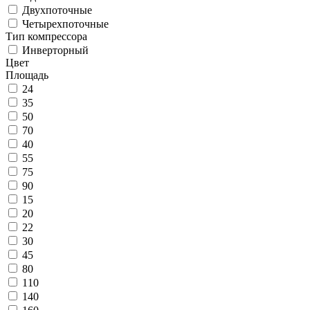
Двухпоточные
Четырехпоточные
Тип компрессора
Инверторный
Цвет
Площадь
24
35
50
70
40
55
75
90
15
20
22
30
45
80
110
140