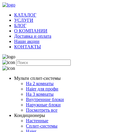
КАТАЛОГ
УСЛУГИ
БЛОГ
О КОМПАНИИ
Доставка и оплата
Наши акции
КОНТАКТЫ
Мульти сплит-системы
На 2 комнаты
Haier для профи
На 3 комнаты
Внутренние блоки
Наружные блоки
Посмотреть все
Кондиционеры
Настенные
Сплит-системы
Haier