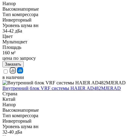
Напор
Высоконапорные
Тип компрессора
Инверторный
Уровень шума вн
34-42 дБа
Цвет
Мультицвет
Площадь
160 м²
цена по запросу
Заказать
в наличии
Внутренний блок VRF системы HAIER AD482MJERAD
Страна
Китай
Напор
Высоконапорные
Тип компрессора
Инверторный
Уровень шума вн
32-40 дБа