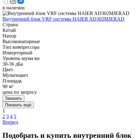
в наличии
Внутренний блок VRF системы HAIER AD302MJERAD
Страна
Китай
Напор
Высоконапорные
Тип компрессора
Инверторный
Уровень шума вн
30-36 дБа
Цвет
Мультицвет
Площадь
90 м²
цена по запросу
Заказать
Показать ещё
1
2
3
4
5
Вперед
Подобрать и купить внутренний блок