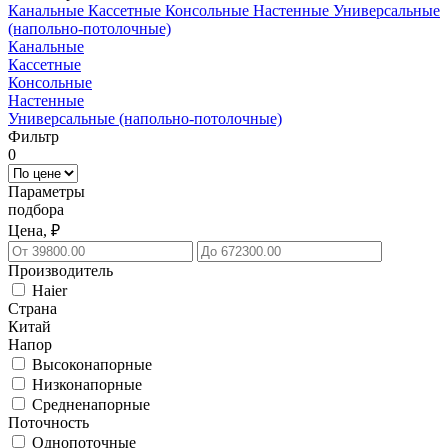
Канальные
Кассетные
Консольные
Настенные
Универсальные
(напольно-потолочные)
Канальные
Кассетные
Консольные
Настенные
Универсальные (напольно-потолочные)
Фильтр
0
Параметры
подбора
Цена, ₽
Производитель
Haier
Страна
Китай
Напор
Высоконапорные
Низконапорные
Средненапорные
Поточность
Однопоточные