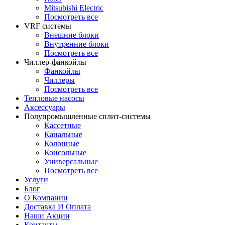
Mitsubishi Electric
Посмотреть все
VRF системы
Внешние блоки
Внутренние блоки
Посмотреть все
Чиллер-фанкойлы
Фанкойлы
Чиллеры
Посмотреть все
Тепловые насосы
Аксессуары
Полупромышленные сплит-системы
Кассетные
Канальные
Колонные
Консольные
Универсальные
Посмотреть все
Услуги
Блог
О Компании
Доставка И Оплата
Наши Акции
Контакты