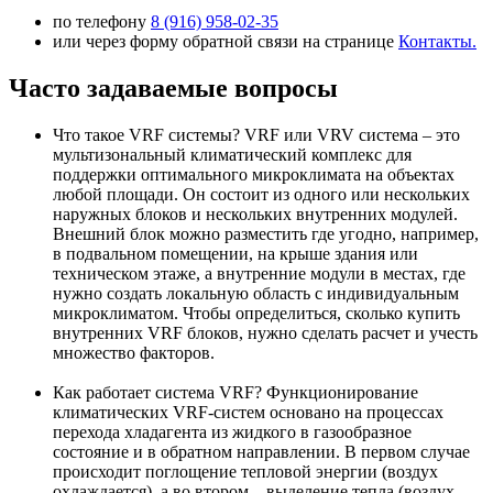
по телефону
8 (916) 958-02-35
или через форму обратной связи на странице
Контакты.
Часто задаваемые вопросы
Что такое VRF системы?
VRF или VRV система – это
мультизональный климатический комплекс для
поддержки оптимального микроклимата на объектах
любой площади. Он состоит из одного или нескольких
наружных блоков и нескольких внутренних модулей.
Внешний блок можно разместить где угодно, например,
в подвальном помещении, на крыше здания или
техническом этаже, а внутренние модули в местах, где
нужно создать локальную область с индивидуальным
микроклиматом. Чтобы определиться, сколько купить
внутренних VRF блоков, нужно сделать расчет и учесть
множество факторов.
Как работает система VRF?
Функционирование
климатических VRF-систем основано на процессах
перехода хладагента из жидкого в газообразное
состояние и в обратном направлении. В первом случае
происходит поглощение тепловой энергии (воздух
охлаждается), а во втором – выделение тепла (воздух