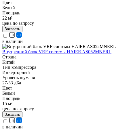
Цвет
Белый
Площадь
22 м²
цена по запросу
Заказать
в наличии
Внутренний блок VRF системы HAIER AS052MNERL
Страна
Китай
Тип компрессора
Инверторный
Уровень шума вн
27-33 дБа
Цвет
Белый
Площадь
15 м²
цена по запросу
Заказать
в наличии