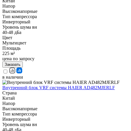
Китай
Напор
Высоконапорные
Тип компрессора
Инверторный
Уровень шума вн
40-48 дБа
Цвет
Мультицвет
Площадь
225 м²
цена по запросу
Заказать
в наличии
Внутренний блок VRF системы HAIER AD482MJERLF
Страна
Китай
Напор
Высоконапорные
Тип компрессора
Инверторный
Уровень шума вн
40-48 дБа