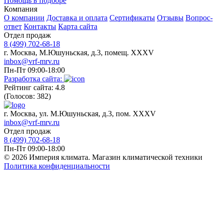
Помощь в подборе
Компания
О компании
Доставка и оплата
Сертификаты
Отзывы
Вопрос-
ответ
Контакты
Карта сайта
Отдел продаж
8 (499) 702-68-18
г. Москва, М.Юшуньская, д.3, помещ. XXXV
inbox@vrf-mrv.ru
Пн-Пт 09:00-18:00
Разработка сайта:
Рейтинг сайта: 4.8
(Голосов: 382)
г. Москва, ул. М.Юшуньская, д.3, пом. XXXV
inbox@vrf-mrv.ru
Отдел продаж
8 (499) 702-68-18
Пн-Пт 09:00-18:00
© 2026 Империя климата. Магазин климатической техники
Политика конфиденциальности