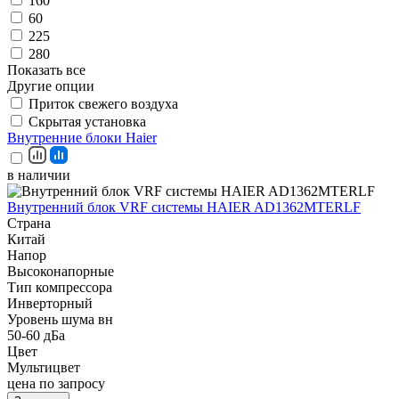
160
60
225
280
Показать все
Другие опции
Приток свежего воздуха
Скрытая установка
Внутренние блоки Haier
в наличии
Внутренний блок VRF системы HAIER AD1362MTERLF
Страна
Китай
Напор
Высоконапорные
Тип компрессора
Инверторный
Уровень шума вн
50-60 дБа
Цвет
Мультицвет
цена по запросу