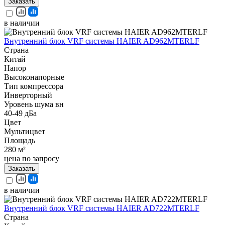
Заказать
в наличии
Внутренний блок VRF системы HAIER AD962MTERLF
Страна
Китай
Напор
Высоконапорные
Тип компрессора
Инверторный
Уровень шума вн
40-49 дБа
Цвет
Мультицвет
Площадь
280 м²
цена по запросу
Заказать
в наличии
Внутренний блок VRF системы HAIER AD722MTERLF
Страна