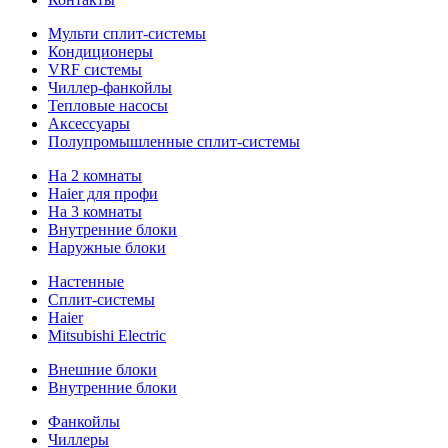
Мульти сплит-системы
Кондиционеры
VRF системы
Чиллер-фанкойлы
Тепловые насосы
Аксессуары
Полупромышленные сплит-системы
На 2 комнаты
Haier для профи
На 3 комнаты
Внутренние блоки
Наружные блоки
Настенные
Сплит-системы
Haier
Mitsubishi Electric
Внешние блоки
Внутренние блоки
Фанкойлы
Чиллеры