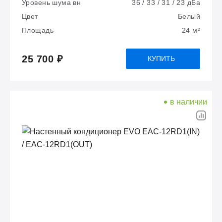
Уровень шума вн
36 / 33 / 31 / 23 дБа
Цвет
Белый
Площадь
24 м²
25 700 ₽
КУПИТЬ
в наличии