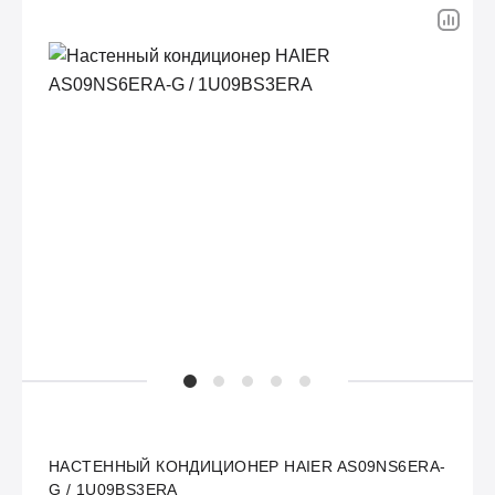
НАСТЕННЫЙ КОНДИЦИОНЕР HAIER AS09NS6ERA-
G / 1U09BS3ERA