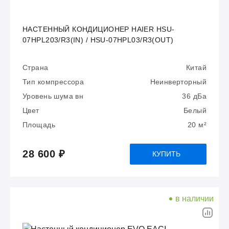
НАСТЕННЫЙ КОНДИЦИОНЕР HAIER HSU-
07HPL203/R3(IN) / HSU-07HPL03/R3(OUT)
Страна
Китай
Тип компрессора
Неинверторный
Уровень шума вн
36 дБа
Цвет
Белый
Площадь
20 м²
28 600 ₽
КУПИТЬ
в наличии