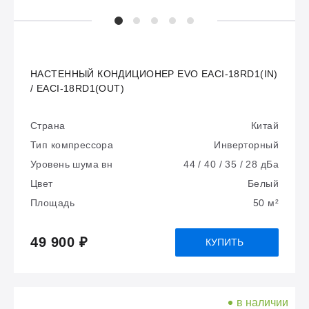
НАСТЕННЫЙ КОНДИЦИОНЕР EVO EACI-18RD1(IN)
/ EACI-18RD1(OUT)
Страна
Китай
Тип компрессора
Инверторный
Уровень шума вн
44 / 40 / 35 / 28 дБа
Цвет
Белый
Площадь
50 м²
49 900 ₽
КУПИТЬ
в наличии