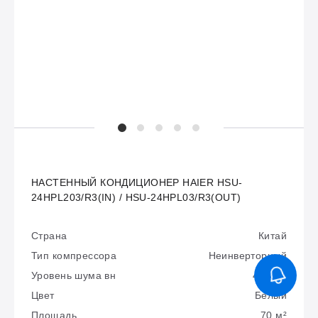
НАСТЕННЫЙ КОНДИЦИОНЕР HAIER HSU-
24HPL203/R3(IN) / HSU-24HPL03/R3(OUT)
Страна
Китай
Тип компрессора
Неинверторный
Уровень шума вн
48 дБа
Цвет
Белый
Площадь
70 м²