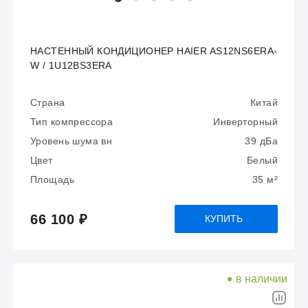
НАСТЕННЫЙ КОНДИЦИОНЕР HAIER AS12NS6ERA-
W / 1U12BS3ERA
Страна
Китай
Тип компрессора
Инверторный
Уровень шума вн
39 дБа
Цвет
Белый
Площадь
35 м²
66 100 ₽
КУПИТЬ
в наличии