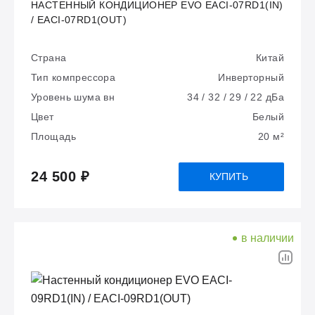
НАСТЕННЫЙ КОНДИЦИОНЕР EVO EACI-07RD1(IN)
/ EACI-07RD1(OUT)
Страна
Китай
Тип компрессора
Инверторный
Уровень шума вн
34 / 32 / 29 / 22 дБа
Цвет
Белый
Площадь
20 м²
24 500 ₽
КУПИТЬ
в наличии