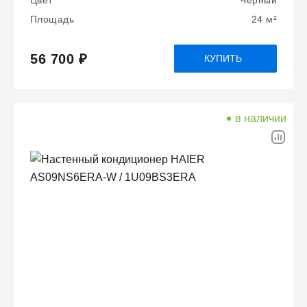
Цвет
Черный
Площадь
24 м²
56 700 ₽
КУПИТЬ
в наличии