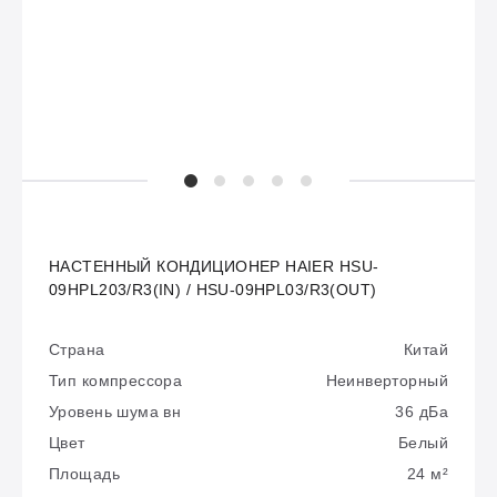
НАСТЕННЫЙ КОНДИЦИОНЕР HAIER HSU-
09HPL203/R3(IN) / HSU-09HPL03/R3(OUT)
Страна
Китай
Тип компрессора
Неинверторный
Уровень шума вн
36 дБа
Цвет
Белый
Площадь
24 м²