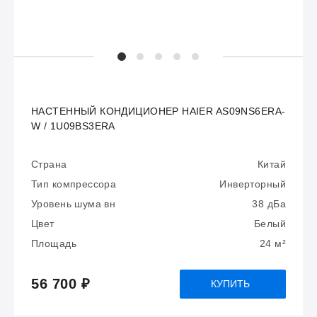
НАСТЕННЫЙ КОНДИЦИОНЕР HAIER AS09NS6ERA-
W / 1U09BS3ERA
Страна
Китай
Тип компрессора
Инверторный
Уровень шума вн
38 дБа
Цвет
Белый
Площадь
24 м²
56 700 ₽
КУПИТЬ