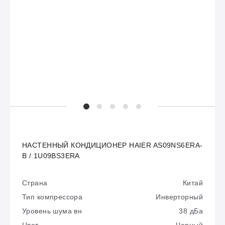
НАСТЕННЫЙ КОНДИЦИОНЕР HAIER AS09NS6ERA-
B / 1U09BS3ERA
Страна
Китай
Тип компрессора
Инверторный
Уровень шума вн
38 дБа