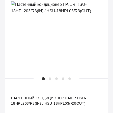
НАСТЕННЫЙ КОНДИЦИОНЕР HAIER HSU-
18HPL203/R3(IN) / HSU-18HPL03/R3(OUT)