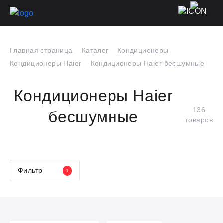
Главная страница
Каталог
Кондиционеры
Кондиционеры Haier
Кондиционеры Haier бесшумные
Кондиционеры Haier
136
бесшумные
товаров
Фильтр
1