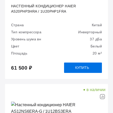
НАСТЕННЫЙ КОНДИЦИОНЕР HAIER
AS20PHP3HRA / 1U20PHP1FRA
Страна
Китай
Тип компрессора
Инверторный
Уровень шума вн
37 дБа
Цвет
Белый
Площадь
20 м²
61 500 ₽
КУПИТЬ
в наличии