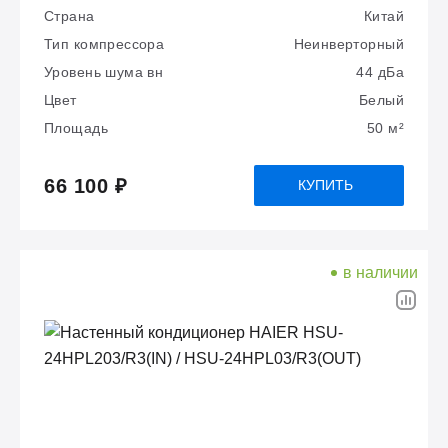
Страна
Китай
Тип компрессора
Неинверторный
Уровень шума вн
44 дБа
Цвет
Белый
Площадь
50 м²
66 100 ₽
КУПИТЬ
в наличии