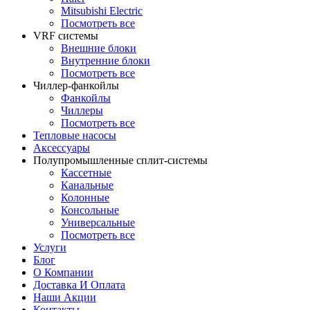
Mitsubishi Electric
Посмотреть все
VRF системы
Внешние блоки
Внутренние блоки
Посмотреть все
Чиллер-фанкойлы
Фанкойлы
Чиллеры
Посмотреть все
Тепловые насосы
Аксессуары
Полупромышленные сплит-системы
Кассетные
Канальные
Колонные
Консольные
Универсальные
Посмотреть все
Услуги
Блог
О Компании
Доставка И Оплата
Наши Акции
Контакты