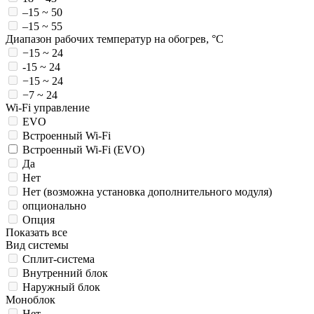
–15 ~ 50
–15 ~ 55
Диапазон рабочих температур на обогрев, °C
−15 ~ 24
-15 ~ 24
−15 ~ 24
−7 ~ 24
Wi-Fi управление
EVO
Встроенный Wi-Fi
Встроенный Wi-Fi (EVO)
Да
Нет
Нет (возможна установка дополнительного модуля)
опционально
Опция
Показать все
Вид системы
Сплит-система
Внутренний блок
Наружный блок
Моноблок
Нет