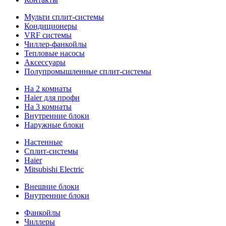
Мульти сплит-системы
Кондиционеры
VRF системы
Чиллер-фанкойлы
Тепловые насосы
Аксессуары
Полупромышленные сплит-системы
На 2 комнаты
Haier для профи
На 3 комнаты
Внутренние блоки
Наружные блоки
Настенные
Сплит-системы
Haier
Mitsubishi Electric
Внешние блоки
Внутренние блоки
Фанкойлы
Чиллеры