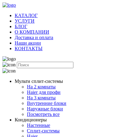
КАТАЛОГ
УСЛУГИ
БЛОГ
О КОМПАНИИ
Доставка и оплата
Наши акции
КОНТАКТЫ
Мульти сплит-системы
На 2 комнаты
Haier для профи
На 3 комнаты
Внутренние блоки
Наружные блоки
Посмотреть все
Кондиционеры
Настенные
Сплит-системы
Haier