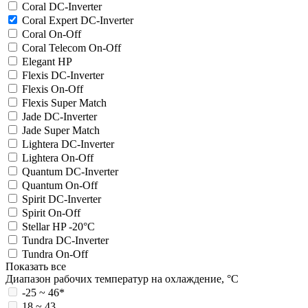
Coral DC-Inverter
Coral Expert DC-Inverter
Coral On-Off
Coral Telecom On-Off
Elegant HP
Flexis DC-Inverter
Flexis On-Off
Flexis Super Match
Jade DC-Inverter
Jade Super Match
Lightera DC-Inverter
Lightera On-Off
Quantum DC-Inverter
Quantum On-Off
Spirit DC-Inverter
Spirit On-Off
Stellar HP -20°C
Tundra DC-Inverter
Tundra On-Off
Показать все
Диапазон рабочих температур на охлаждение, °C
-25 ~ 46*
18 ~ 43