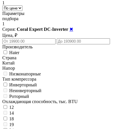
1
Параметры
подбора
1
Серия:
Coral Expert DC-Inverter
✖
Цена, ₽
Производитель
Haier
Страна
Китай
Напор
Низконапорные
Тип компрессора
Инверторный
Неинверторный
Роторный
Охлаждающая способность, тыс. BTU
12
14
18
19