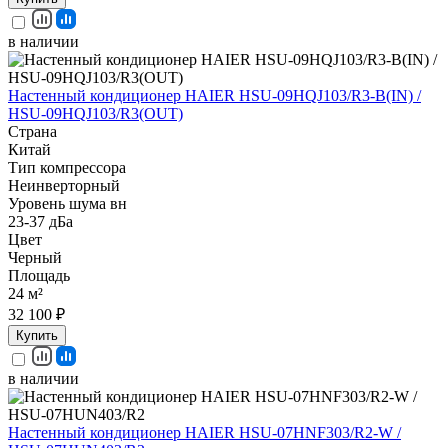
в наличии
Настенный кондиционер HAIER HSU-09HQJ103/R3-B(IN) /
HSU-09HQJ103/R3(OUT)
Страна
Китай
Тип компрессора
Неинверторный
Уровень шума вн
23-37 дБа
Цвет
Черный
Площадь
24 м²
32 100 ₽
Купить
в наличии
Настенный кондиционер HAIER HSU-07HNF303/R2-W /