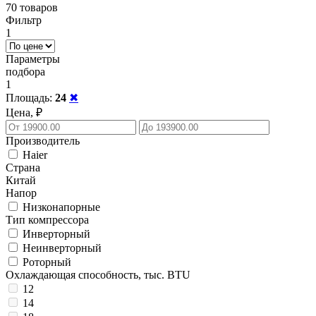
70 товаров
Фильтр
1
Параметры
подбора
1
Площадь:
24
✖
Цена, ₽
Производитель
Haier
Страна
Китай
Напор
Низконапорные
Тип компрессора
Инверторный
Неинверторный
Роторный
Охлаждающая способность, тыс. BTU
12
14