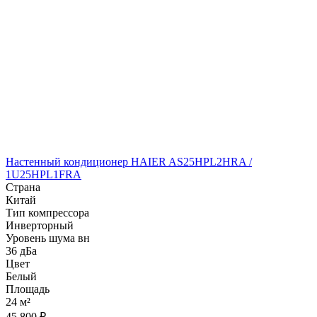
Настенный кондиционер HAIER AS25HPL2HRA /
1U25HPL1FRA
Страна
Китай
Тип компрессора
Инверторный
Уровень шума вн
36 дБа
Цвет
Белый
Площадь
24 м²
45 800 ₽