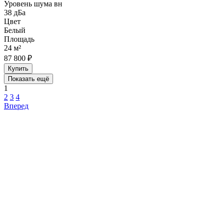
Уровень шума вн
38 дБа
Цвет
Белый
Площадь
24 м²
87 800 ₽
Купить
Показать ещё
1
2
3
4
Вперед