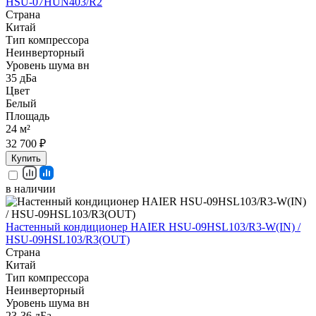
HSU-07HUN403/R2
Страна
Китай
Тип компрессора
Неинверторный
Уровень шума вн
35 дБа
Цвет
Белый
Площадь
24 м²
32 700 ₽
Купить
в наличии
Настенный кондиционер HAIER HSU-09HSL103/R3-W(IN) /
HSU-09HSL103/R3(OUT)
Страна
Китай
Тип компрессора
Неинверторный
Уровень шума вн
23-36 дБа