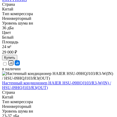
Страна
Китай
Тип компрессора
Неинверторный
Уровень шума вн
36 дБа
Цвет
Белый
Площадь
24 м²
29 000 ₽
Купить
в наличии
Настенный кондиционер HAIER HSU-09HQJ103/R3-W(IN) /
HSU-09HQJ103/R3(OUT)
Страна
Китай
Тип компрессора
Неинверторный
Уровень шума вн
23-37 дБа