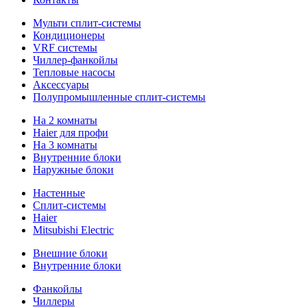
Мульти сплит-системы
Кондиционеры
VRF системы
Чиллер-фанкойлы
Тепловые насосы
Аксессуары
Полупромышленные сплит-системы
На 2 комнаты
Haier для профи
На 3 комнаты
Внутренние блоки
Наружные блоки
Настенные
Сплит-системы
Haier
Mitsubishi Electric
Внешние блоки
Внутренние блоки
Фанкойлы
Чиллеры