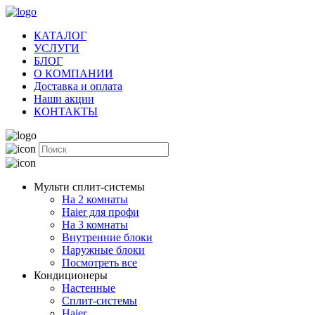
КАТАЛОГ
УСЛУГИ
БЛОГ
О КОМПАНИИ
Доставка и оплата
Наши акции
КОНТАКТЫ
Мульти сплит-системы
На 2 комнаты
Haier для профи
На 3 комнаты
Внутренние блоки
Наружные блоки
Посмотреть все
Кондиционеры
Настенные
Сплит-системы
Haier