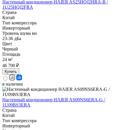
Настенный кондиционер HAIER AS25HQJ2HRA-B /
1U25HQJ2FRA
Страна
Китай
Тип компрессора
Инверторный
Уровень шума вн
23-36 дБа
Цвет
Черный
Площадь
24 м²
46 700 ₽
Купить
в наличии
Настенный кондиционер HAIER AS09NS6ERA-G /
1U09BS3ERA
Страна
Китай
Тип компрессора
Инверторный