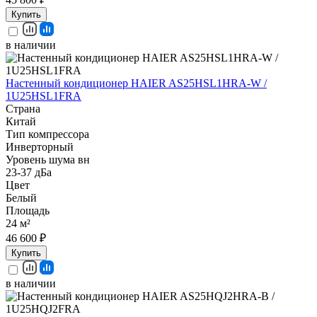
Купить
в наличии
Настенный кондиционер HAIER AS25HSL1HRA-W /
1U25HSL1FRA
Страна
Китай
Тип компрессора
Инверторный
Уровень шума вн
23-37 дБа
Цвет
Белый
Площадь
24 м²
46 600 ₽
Купить
в наличии