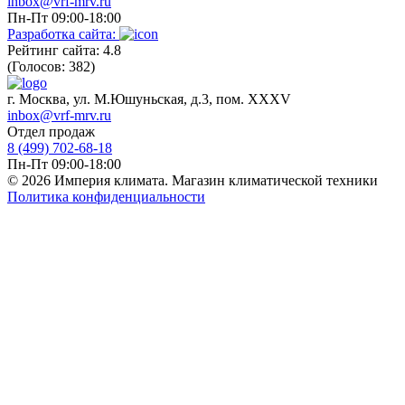
inbox@vrf-mrv.ru
Пн-Пт 09:00-18:00
Разработка сайта:
Рейтинг сайта: 4.8
(Голосов: 382)
г. Москва, ул. М.Юшуньская, д.3, пом. XXXV
inbox@vrf-mrv.ru
Отдел продаж
8 (499) 702-68-18
Пн-Пт 09:00-18:00
© 2026 Империя климата. Магазин климатической техники
Политика конфиденциальности