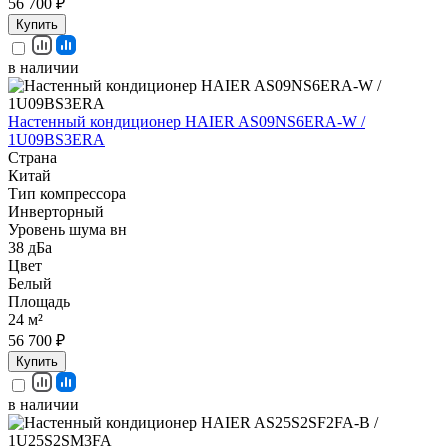
56 700 ₽
Купить
в наличии
Настенный кондиционер HAIER AS09NS6ERA-W /
1U09BS3ERA
Страна
Китай
Тип компрессора
Инверторный
Уровень шума вн
38 дБа
Цвет
Белый
Площадь
24 м²
56 700 ₽
Купить
в наличии