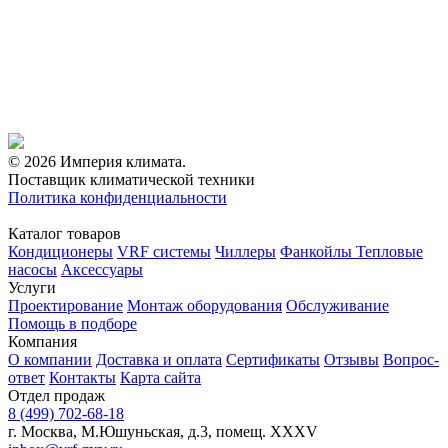
© 2026 Империя климата.
Поставщик климатической техники
Политика конфиденциальности
Каталог товаров
Кондиционеры
VRF системы
Чиллеры
Фанкойлы
Тепловые
насосы
Аксессуары
Услуги
Проектирование
Монтаж оборудования
Обслуживание
Помощь в подборе
Компания
О компании
Доставка и оплата
Сертификаты
Отзывы
Вопрос-
ответ
Контакты
Карта сайта
Отдел продаж
8 (499) 702-68-18
г. Москва, М.Юшуньская, д.3, помещ. XXXV