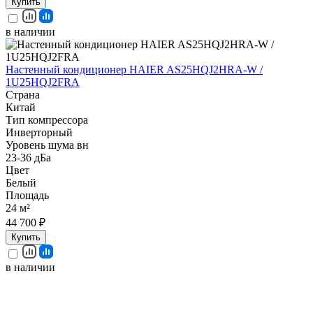
Купить
в наличии
Настенный кондиционер HAIER AS25HQJ2HRA-W /
1U25HQJ2FRA
Страна
Китай
Тип компрессора
Инверторный
Уровень шума вн
23-36 дБа
Цвет
Белый
Площадь
24 м²
44 700 ₽
Купить
в наличии