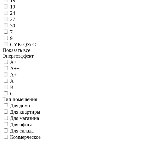
18
19
24
27
30
7
9
GYKsQZeC
Показать все
Энергоэффект
А+++
А++
А+
А
B
C
Тип помещения
Для дома
Для квартиры
Для магазина
Для офиса
Для склада
Коммерческое