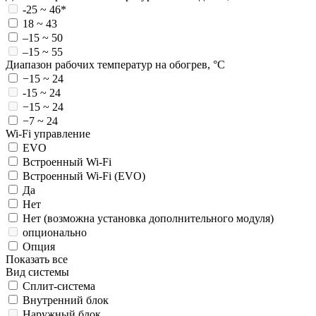
-25 ~ 46*
18 ~ 43
–15 ~ 50
–15 ~ 55
Диапазон рабочих температур на обогрев, °C
−15 ~ 24
-15 ~ 24
−15 ~ 24
−7 ~ 24
Wi-Fi управление
EVO
Встроенный Wi-Fi
Встроенный Wi-Fi (EVO)
Да
Нет
Нет (возможна установка дополнительного модуля)
опционально
Опция
Показать все
Вид системы
Сплит-система
Внутренний блок
Наружный блок