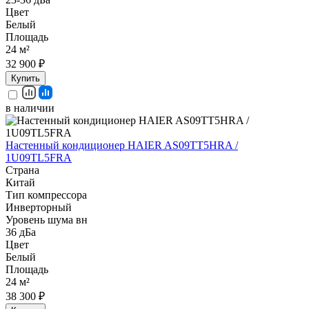
Цвет
Белый
Площадь
24 м²
32 900 ₽
Купить
в наличии
Настенный кондиционер HAIER AS09TT5HRA /
1U09TL5FRA
Страна
Китай
Тип компрессора
Инверторный
Уровень шума вн
36 дБа
Цвет
Белый
Площадь
24 м²
38 300 ₽