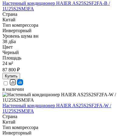
Настенный кондиционер HAIER AS25S2SF2FA-B /
1U25S2SM3FA
Страна
Китай
Тип компрессора
Инверторный
Уровень шума вн
38 дБа
Цвет
Черный
Площадь
24 м²
87 800 ₽
Купить
в наличии
Настенный кондиционер HAIER AS25S2SF2FA-W /
1U25S2SM3FA
Страна
Китай
Тип компрессора
Инверторный