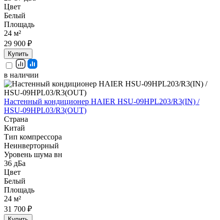
Цвет
Белый
Площадь
24 м²
29 900 ₽
Купить
в наличии
Настенный кондиционер HAIER HSU-09HPL203/R3(IN) /
HSU-09HPL03/R3(OUT)
Страна
Китай
Тип компрессора
Неинверторный
Уровень шума вн
36 дБа
Цвет
Белый
Площадь
24 м²
31 700 ₽
Купить