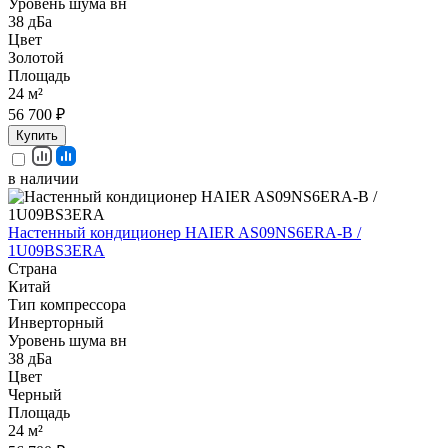
Уровень шума вн
38 дБа
Цвет
Золотой
Площадь
24 м²
56 700 ₽
Купить
в наличии
Настенный кондиционер HAIER AS09NS6ERA-B /
1U09BS3ERA
Страна
Китай
Тип компрессора
Инверторный
Уровень шума вн
38 дБа
Цвет
Черный
Площадь
24 м²