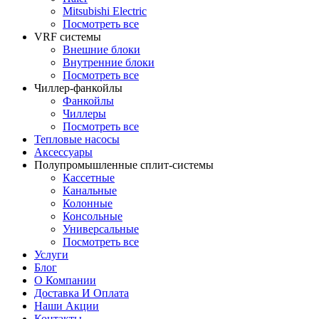
Mitsubishi Electric
Посмотреть все
VRF системы
Внешние блоки
Внутренние блоки
Посмотреть все
Чиллер-фанкойлы
Фанкойлы
Чиллеры
Посмотреть все
Тепловые насосы
Аксессуары
Полупромышленные сплит-системы
Кассетные
Канальные
Колонные
Консольные
Универсальные
Посмотреть все
Услуги
Блог
О Компании
Доставка И Оплата
Наши Акции
Контакты