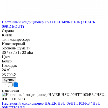
Настенный кондиционер EVO EACI-09RD1(IN) / EACI-
09RD1(OUT)
Страна
Китай
Тип компрессора
Инверторный
Уровень шума вн
36 / 33 / 31 / 23 дБа
Цвет
Белый
Площадь
24 м²
25 700 ₽
Купить
в наличии
Настенный кондиционер HAIER HSU-09HTT103/R3 / HSU-
09HTT103/R3