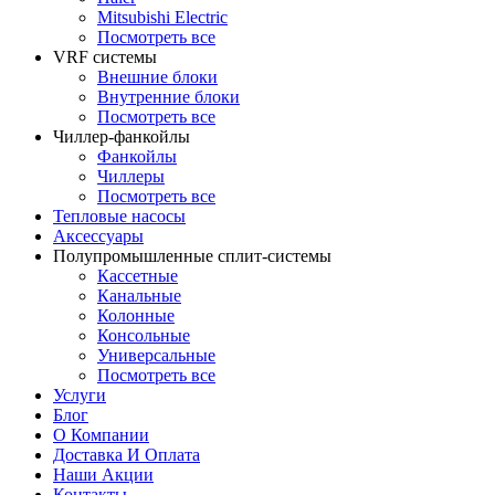
Mitsubishi Electric
Посмотреть все
VRF системы
Внешние блоки
Внутренние блоки
Посмотреть все
Чиллер-фанкойлы
Фанкойлы
Чиллеры
Посмотреть все
Тепловые насосы
Аксессуары
Полупромышленные сплит-системы
Кассетные
Канальные
Колонные
Консольные
Универсальные
Посмотреть все
Услуги
Блог
О Компании
Доставка И Оплата
Наши Акции
Контакты