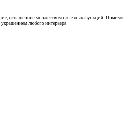
ание, оснащенное множеством полезных функций. Помимо
т украшением любого интерьера