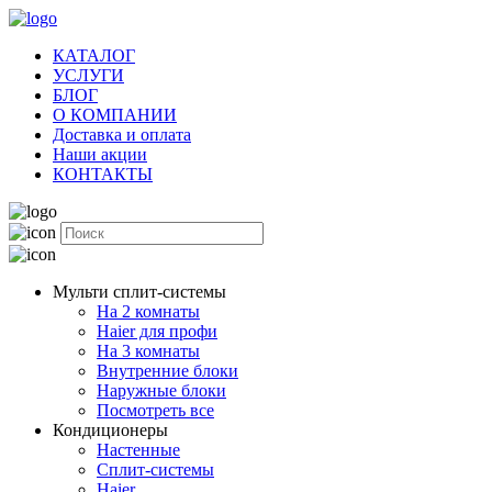
КАТАЛОГ
УСЛУГИ
БЛОГ
О КОМПАНИИ
Доставка и оплата
Наши акции
КОНТАКТЫ
Мульти сплит-системы
На 2 комнаты
Haier для профи
На 3 комнаты
Внутренние блоки
Наружные блоки
Посмотреть все
Кондиционеры
Настенные
Сплит-системы
Haier