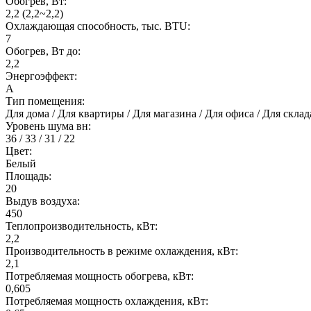
Обогрев, Вт:
2,2 (2,2~2,2)
Охлаждающая способность, тыс. BTU:
7
Обогрев, Вт до:
2,2
Энергоэффект:
А
Тип помещения:
Для дома / Для квартиры / Для магазина / Для офиса / Для скл
Уровень шума вн:
36 / 33 / 31 / 22
Цвет:
Белый
Площадь:
20
Выдув воздуха:
450
Теплопроизводительность, кВт:
2,2
Производительность в режиме охлаждения, кВт:
2,1
Потребляемая мощность обогрева, кВт:
0,605
Потребляемая мощность охлаждения, кВт: