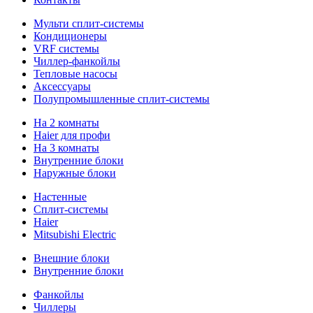
Мульти сплит-системы
Кондиционеры
VRF системы
Чиллер-фанкойлы
Тепловые насосы
Аксессуары
Полупромышленные сплит-системы
На 2 комнаты
Haier для профи
На 3 комнаты
Внутренние блоки
Наружные блоки
Настенные
Сплит-системы
Haier
Mitsubishi Electric
Внешние блоки
Внутренние блоки
Фанкойлы
Чиллеры