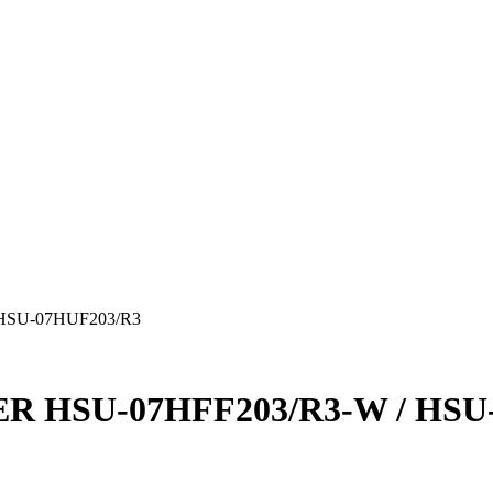
 HSU-07HUF203/R3
ER HSU-07HFF203/R3-W / HSU