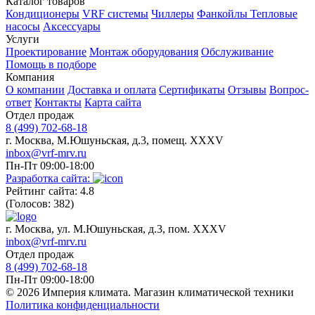
Каталог товаров
Кондиционеры
VRF системы
Чиллеры
Фанкойлы
Тепловые
насосы
Аксессуары
Услуги
Проектирование
Монтаж оборудования
Обслуживание
Помощь в подборе
Компания
О компании
Доставка и оплата
Сертификаты
Отзывы
Вопрос-
ответ
Контакты
Карта сайта
Отдел продаж
8 (499) 702-68-18
г. Москва, М.Юшуньская, д.3, помещ. XXXV
inbox@vrf-mrv.ru
Пн-Пт 09:00-18:00
Разработка сайта:
Рейтинг сайта: 4.8
(Голосов: 382)
г. Москва, ул. М.Юшуньская, д.3, пом. XXXV
inbox@vrf-mrv.ru
Отдел продаж
8 (499) 702-68-18
Пн-Пт 09:00-18:00
© 2026 Империя климата. Магазин климатической техники
Политика конфиденциальности