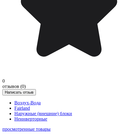
0
отзывов (0)
Написать отзыв
Воздух-Вода
Fairland
Наружные (внешние) блоки
Неинверторные
просмотренные товары