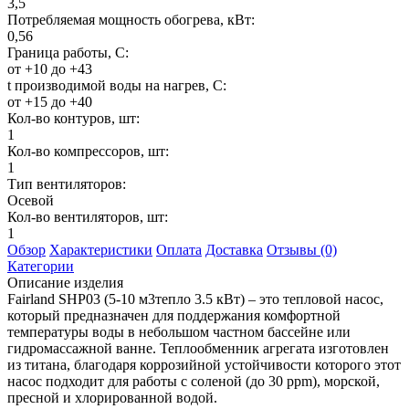
3,5
Потребляемая мощность обогрева, кВт:
0,56
Граница работы, С:
от +10 до +43
t производимой воды на нагрев, С:
от +15 до +40
Кол-во контуров, шт:
1
Кол-во компрессоров, шт:
1
Тип вентиляторов:
Осевой
Кол-во вентиляторов, шт:
1
Обзор
Характеристики
Оплата
Доставка
Отзывы (0)
Категории
Описание изделия
Fairland SHP03 (5-10 м3тепло 3.5 кВт) – это тепловой насос,
который предназначен для поддержания комфортной
температуры воды в небольшом частном бассейне или
гидромассажной ванне. Теплообменник агрегата изготовлен
из титана, благодаря коррозийной устойчивости которого этот
насос подходит для работы с соленой (до 30 ppm), морской,
пресной и хлорированной водой.