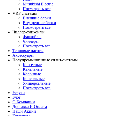
Mitsubishi Electric
Посмотреть все
VRF системы
Внешние блоки
Внутренние блоки
Посмотреть все
Чиллер-фанкойлы
Фанкойлы
Чиллеры
Посмотреть все
Тепловые насосы
Аксессуары
Полупромышленные сплит-системы
Кассетные
Канальные
Колонные
Консольные
Универсальные
Посмотреть все
Услуги
Блог
О Компании
Доставка И Оплата
Наши Акции
Контакты