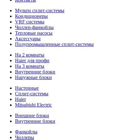
Мульти сплит-системы
Кондиционеры
VRF системы
Чиллер-фанкойлы
Тепловые насосы
Аксессуары
Полупромышленные сплит-системы
На 2 комнаты
Haier для профи
На 3 комнаты
Внутренние блоки
Наружные блоки
Настенные
Сплит-системы
Haier
Mitsubishi Electric
Внешние блоки
Внутренние блоки
Фанкойлы
Чиллеры