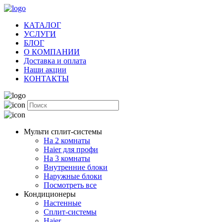
КАТАЛОГ
УСЛУГИ
БЛОГ
О КОМПАНИИ
Доставка и оплата
Наши акции
КОНТАКТЫ
Мульти сплит-системы
На 2 комнаты
Haier для профи
На 3 комнаты
Внутренние блоки
Наружные блоки
Посмотреть все
Кондиционеры
Настенные
Сплит-системы
Haier