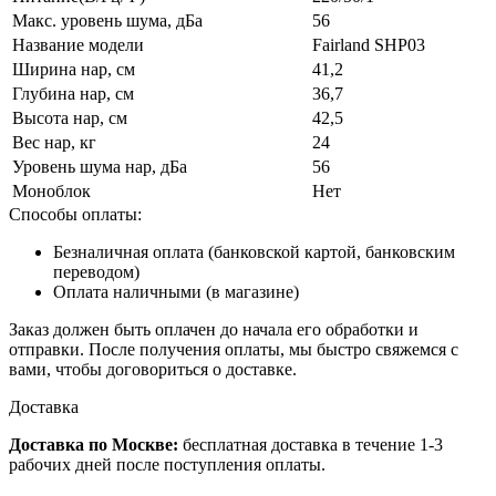
Макс. уровень шума, дБа
56
Название модели
Fairland SHP03
Ширина нар, см
41,2
Глубина нар, см
36,7
Высота нар, см
42,5
Вес нар, кг
24
Уровень шума нар, дБа
56
Моноблок
Нет
Способы оплаты:
Безналичная оплата (банковской картой, банковским
переводом)
Оплата наличными (в магазине)
Заказ должен быть оплачен до начала его обработки и
отправки. После получения оплаты, мы быстро свяжемся с
вами, чтобы договориться о доставке.
Доставка
Доставка по Москве:
бесплатная доставка в течение 1-3
рабочих дней после поступления оплаты.