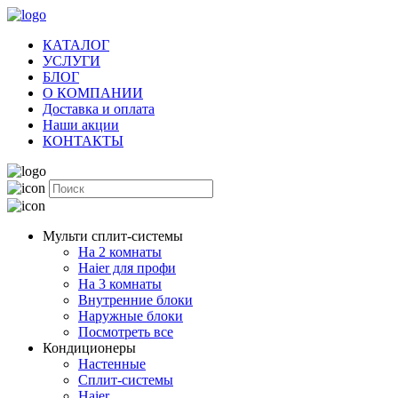
КАТАЛОГ
УСЛУГИ
БЛОГ
О КОМПАНИИ
Доставка и оплата
Наши акции
КОНТАКТЫ
Мульти сплит-системы
На 2 комнаты
Haier для профи
На 3 комнаты
Внутренние блоки
Наружные блоки
Посмотреть все
Кондиционеры
Настенные
Сплит-системы
Haier