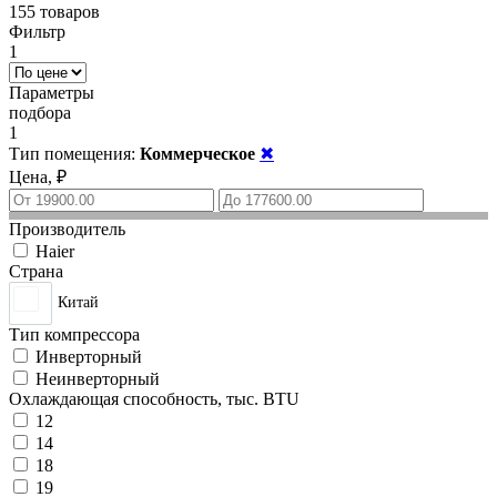
155 товаров
Фильтр
1
Параметры
подбора
1
Тип помещения:
Коммерческое
✖
Цена, ₽
Производитель
Haier
Страна
Китай
Тип компрессора
Инверторный
Неинверторный
Охлаждающая способность, тыс. BTU
12
14
18
19