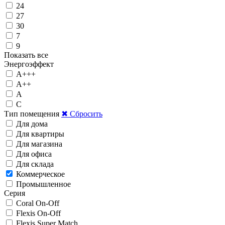
24
27
30
7
9
Показать все
Энергоэффект
А+++
А++
А
C
Тип помещения
✖ Сбросить
Для дома
Для квартиры
Для магазина
Для офиса
Для склада
Коммерческое
Промышленное
Серия
Coral On-Off
Flexis On-Off
Flexis Super Match