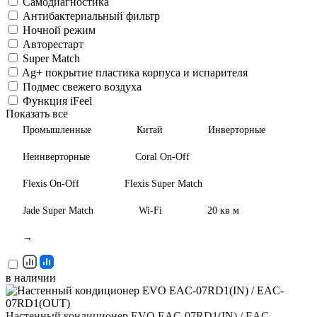
Самодиагностика
Антибактериальный фильтр
Ночной режим
Авторестарт
Super Match
Ag+ покрытие пластика корпуса и испарителя
Подмес свежего воздуха
Функция iFeel
Показать все
Промышленные
Китай
Инверторные
Неинверторные
Coral On-Off
Flexis On-Off
Flexis Super Match
Jade Super Match
Wi-Fi
20 кв м
→
в наличии
Настенный кондиционер EVO EAC-07RD1(IN) / EAC-