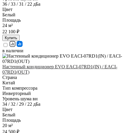
36 / 33 / 31 / 22 дБа
Цвет
Белый
Площадь
24 м²
22 100 ₽
Купить
в наличии
Настенный кондиционер EVO EACI-07RD1(IN) / EACI-
07RD1(OUT)
Страна
Китай
Тип компрессора
Инверторный
Уровень шума вн
34 / 32 / 29 / 22 дБа
Цвет
Белый
Площадь
20 м²
24 500 ₽