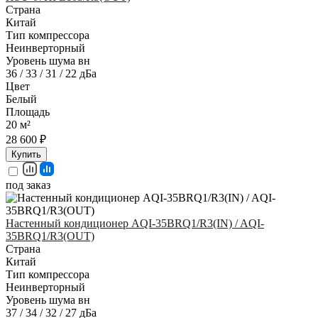
Страна
Китай
Тип компрессора
Неинверторный
Уровень шума вн
36 / 33 / 31 / 22 дБа
Цвет
Белый
Площадь
20 м²
28 600 ₽
Купить
под заказ
Настенный кондиционер AQI-35BRQ1/R3(IN) / AQI-
35BRQ1/R3(OUT)
Страна
Китай
Тип компрессора
Неинверторный
Уровень шума вн
37 / 34 / 32 / 27 дБа