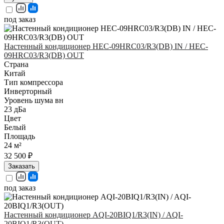
под заказ
Настенный кондиционер HEC-09HRC03/R3(DB) IN / HEC-
09HRC03/R3(DB) OUT
Страна
Китай
Тип компрессора
Инверторный
Уровень шума вн
23 дБа
Цвет
Белый
Площадь
24 м²
32 500 ₽
Заказать
под заказ
Настенный кондиционер AQI-20BIQ1/R3(IN) / AQI-
20BIQ1/R3(OUT)