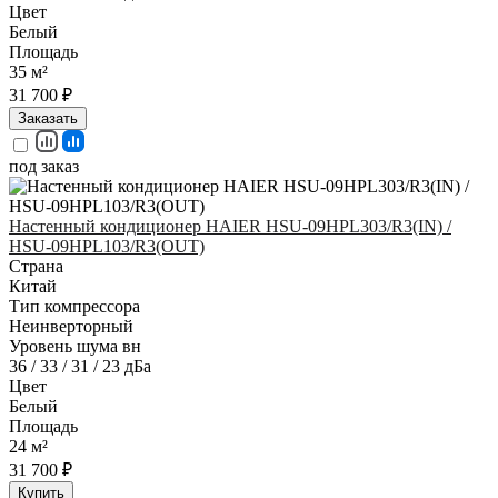
Цвет
Белый
Площадь
35 м²
31 700 ₽
Заказать
под заказ
Настенный кондиционер HAIER HSU-09HPL303/R3(IN) /
HSU-09HPL103/R3(OUT)
Страна
Китай
Тип компрессора
Неинверторный
Уровень шума вн
36 / 33 / 31 / 23 дБа
Цвет
Белый
Площадь
24 м²
31 700 ₽
Купить