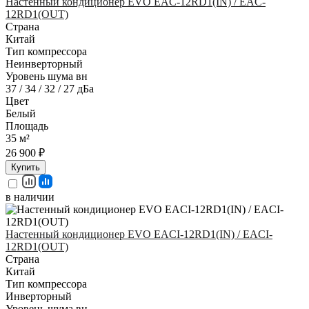
Настенный кондиционер EVO EAC-12RD1(IN) / EAC-
12RD1(OUT)
Страна
Китай
Тип компрессора
Неинверторный
Уровень шума вн
37 / 34 / 32 / 27 дБа
Цвет
Белый
Площадь
35 м²
26 900 ₽
Купить
в наличии
Настенный кондиционер EVO EACI-12RD1(IN) / EACI-
12RD1(OUT)
Страна
Китай
Тип компрессора
Инверторный
Уровень шума вн