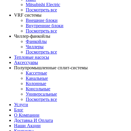
Mitsubishi Electric
Посмотреть все
VRF системы
Внешние блоки
Внутренние блоки
Посмотреть все
Чиллер-фанкойлы
Фанкойлы
Чиллеры
Посмотреть все
Тепловые насосы
Аксессуары
Полупромышленные сплит-системы
Кассетные
Канальные
Колонные
Консольные
Универсальные
Посмотреть все
Услуги
Блог
О Компании
Доставка И Оплата
Наши Акции
Контакты