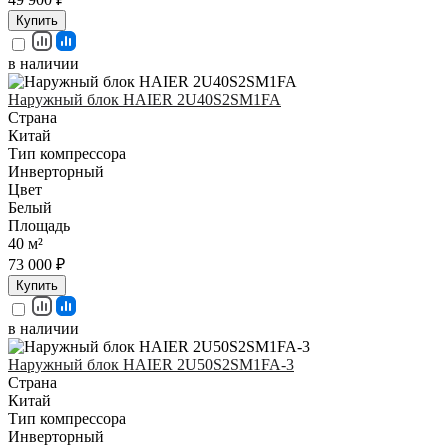
Купить
в наличии
Наружный блок HAIER 2U40S2SM1FA
Страна
Китай
Тип компрессора
Инверторный
Цвет
Белый
Площадь
40 м²
73 000 ₽
Купить
в наличии
Наружный блок HAIER 2U50S2SM1FA-3
Страна
Китай
Тип компрессора
Инверторный