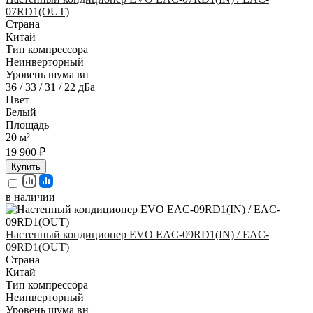
07RD1(OUT)
Страна
Китай
Тип компрессора
Неинверторный
Уровень шума вн
36 / 33 / 31 / 22 дБа
Цвет
Белый
Площадь
20 м²
19 900 ₽
Купить
в наличии
Настенный кондиционер EVO EAC-09RD1(IN) / EAC-
09RD1(OUT)
Страна
Китай
Тип компрессора
Неинверторный
Уровень шума вн