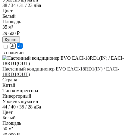
38 / 34 / 31 / 23 дБа
Цвет
Белый
Площадь
35 м²
29 600 ₽
Купить
в наличии
Настенный кондиционер EVO EACI-18RD1(IN) / EACI-
18RD1(OUT)
Страна
Китай
Тип компрессора
Инверторный
Уровень шума вн
44 / 40 / 35 / 28 дБа
Цвет
Белый
Площадь
50 м²
49 900 ₽