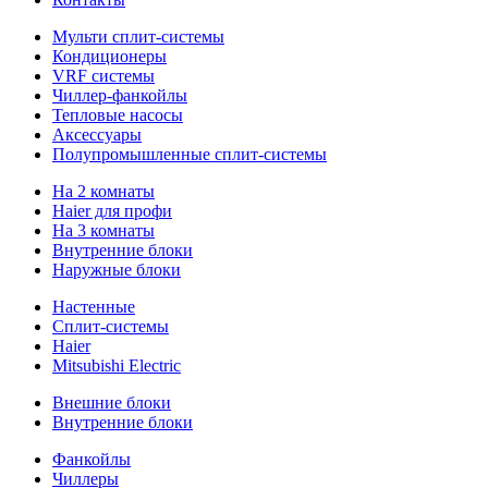
Мульти сплит-системы
Кондиционеры
VRF системы
Чиллер-фанкойлы
Тепловые насосы
Аксессуары
Полупромышленные сплит-системы
На 2 комнаты
Haier для профи
На 3 комнаты
Внутренние блоки
Наружные блоки
Настенные
Сплит-системы
Haier
Mitsubishi Electric
Внешние блоки
Внутренние блоки
Фанкойлы
Чиллеры