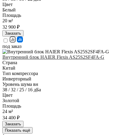
Цвет
Белый
Площадь
20 м²
32 900 ₽
Заказать
под заказ
Внутренний блок HAIER Flexis AS25S2SF4FA-G
Страна
Китай
Тип компрессора
Инверторный
Уровень шума вн
38 / 32 / 25 / 16 дБа
Цвет
Золотой
Площадь
24 м²
34 400 ₽
Заказать
Показать ещё