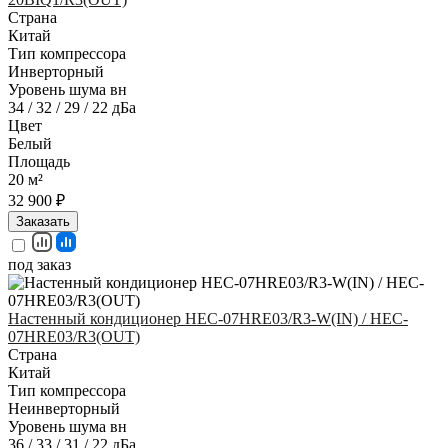
Страна
Китай
Тип компрессора
Инверторный
Уровень шума вн
34 / 32 / 29 / 22 дБа
Цвет
Белый
Площадь
20 м²
32 900 ₽
Заказать
под заказ
Настенный кондиционер HEC-07HRE03/R3-W(IN) / HEC-
07HRE03/R3(OUT)
Страна
Китай
Тип компрессора
Неинверторный
Уровень шума вн
36 / 33 / 31 / 22 дБа