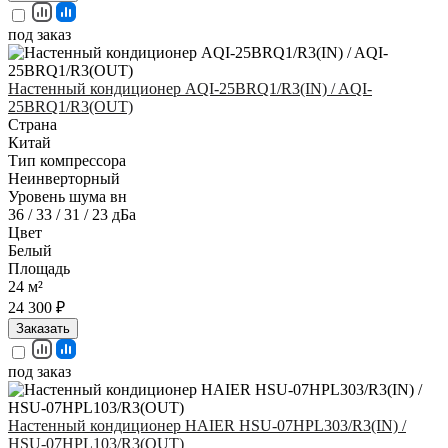
под заказ
Настенный кондиционер AQI-25BRQ1/R3(IN) / AQI-
25BRQ1/R3(OUT)
Страна
Китай
Тип компрессора
Неинверторный
Уровень шума вн
36 / 33 / 31 / 23 дБа
Цвет
Белый
Площадь
24 м²
24 300 ₽
Заказать
под заказ
Настенный кондиционер HAIER HSU-07HPL303/R3(IN) /
HSU-07HPL103/R3(OUT)