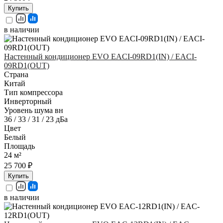
Купить
в наличии
Настенный кондиционер EVO EACI-09RD1(IN) / EACI-
09RD1(OUT)
Страна
Китай
Тип компрессора
Инверторный
Уровень шума вн
36 / 33 / 31 / 23 дБа
Цвет
Белый
Площадь
24 м²
25 700 ₽
Купить
в наличии