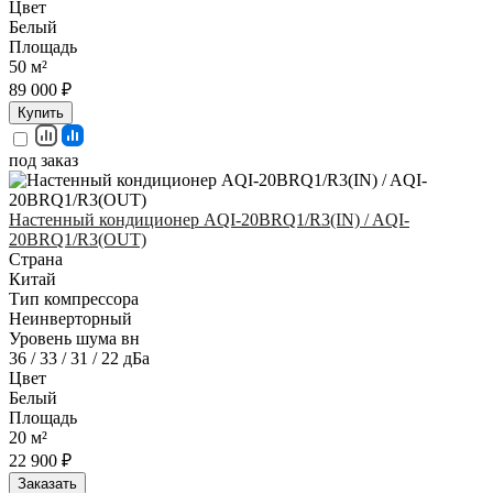
Цвет
Белый
Площадь
50 м²
89 000 ₽
Купить
под заказ
Настенный кондиционер AQI-20BRQ1/R3(IN) / AQI-
20BRQ1/R3(OUT)
Страна
Китай
Тип компрессора
Неинверторный
Уровень шума вн
36 / 33 / 31 / 22 дБа
Цвет
Белый
Площадь
20 м²
22 900 ₽
Заказать