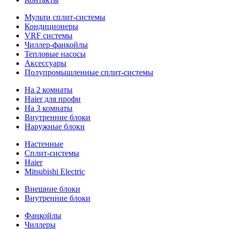
Мульти сплит-системы
Кондиционеры
VRF системы
Чиллер-фанкойлы
Тепловые насосы
Аксессуары
Полупромышленные сплит-системы
На 2 комнаты
Haier для профи
На 3 комнаты
Внутренние блоки
Наружные блоки
Настенные
Сплит-системы
Haier
Mitsubishi Electric
Внешние блоки
Внутренние блоки
Фанкойлы
Чиллеры