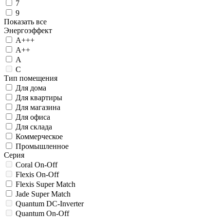
7
9
Показать все
Энергоэффект
А+++
А++
А
C
Тип помещения
Для дома
Для квартиры
Для магазина
Для офиса
Для склада
Коммерческое
Промышленное
Серия
Coral On-Off
Flexis On-Off
Flexis Super Match
Jade Super Match
Quantum DC-Inverter
Quantum On-Off