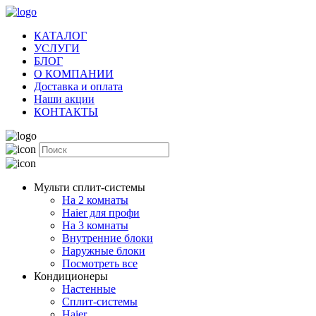
КАТАЛОГ
УСЛУГИ
БЛОГ
О КОМПАНИИ
Доставка и оплата
Наши акции
КОНТАКТЫ
Мульти сплит-системы
На 2 комнаты
Haier для профи
На 3 комнаты
Внутренние блоки
Наружные блоки
Посмотреть все
Кондиционеры
Настенные
Сплит-системы
Haier