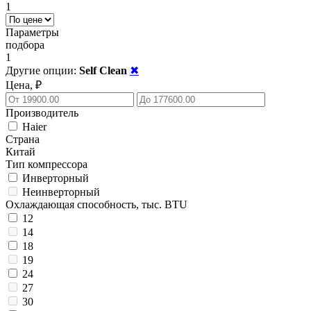
1
Параметры
подбора
1
Другие опции:
Self Clean
✖
Цена, ₽
Производитель
Haier
Страна
Китай
Тип компрессора
Инверторный
Неинверторный
Охлаждающая способность, тыс. BTU
12
14
18
19
24
27
30