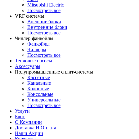
Mitsubishi Electric
Посмотреть все
VRF системы
Внешние блоки
Внутренние блоки
Посмотреть все
Чиллер-фанкойлы
Фанкойлы
Чиллеры
Посмотреть все
Тепловые насосы
Аксессуары
Полупромышленные сплит-системы
Кассетные
Канальные
Колонные
Консольные
Универсальные
Посмотреть все
Услуги
Блог
О Компании
Доставка И Оплата
Наши Акции
Контакты