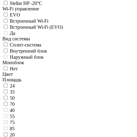
Stellar HP -20°C
Wi-Fi управление
EVO
Встроенный Wi-Fi
Встроенный Wi-Fi (EVO)
Да
Вид системы
Сплит-система
Внутренний блок
Наружный блок
Моноблок
Нет
Цвет
Площадь
24
35
50
70
40
55
75
85
20