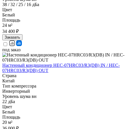
38 / 32 / 25 / 16 дБа
Цвет
Белый
Площадь
24 м²
34 400 ₽
Заказать
под заказ
Настенный кондиционер HEC-07HRC03/R3(DB) IN / HEC-
07HRC03/R3(DB) OUT
Страна
Китай
Тип компрессора
Инверторный
Уровень шума вн
22 дБа
Цвет
Белый
Площадь
20 м²
36 000 ₽