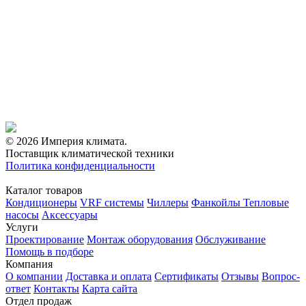
© 2026 Империя климата.
Поставщик климатической техники
Политика конфиденциальности
Каталог товаров
Кондиционеры
VRF системы
Чиллеры
Фанкойлы
Тепловые
насосы
Аксессуары
Услуги
Проектирование
Монтаж оборудования
Обслуживание
Помощь в подборе
Компания
О компании
Доставка и оплата
Сертификаты
Отзывы
Вопрос-
ответ
Контакты
Карта сайта
Отдел продаж