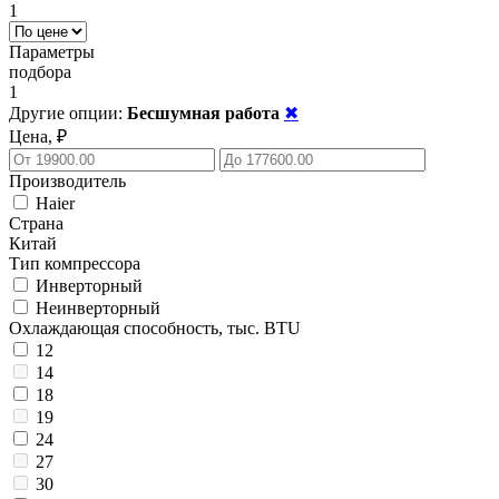
1
Параметры
подбора
1
Другие опции:
Беcшумная работа
✖
Цена, ₽
Производитель
Haier
Страна
Китай
Тип компрессора
Инверторный
Неинверторный
Охлаждающая способность, тыс. BTU
12
14
18
19
24
27
30