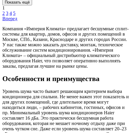
Показать ещё
1
2
3
4
5
Вперед
Компания «Империя Климата» предлагает бесшумные сплит-
системы для квартир, домов, офисов и других помещений в
Москве, СПб., Казани, Краснодаре и других городах России.
У нас также можно заказать доставку, монтаж, техническое
обслуживание систем кондиционирования. «Империя
Климата» – официальный дистрибьютор климатического
оборудования Haier, что позволяет оперативно выполнять
заказы, предлагая лучшие на рынке цены.
Особенности и преимущества
Уровень шума часто бывает решающим критерием выбора
кондиционера для спальни. Не менее важен этот показатель и
для других помещений, где длительное время могут
находиться люди, – рабочих кабинетов, гостиных, офисов и
пр. Минимальный уровень шума кондиционеров Haier
составляет 16 дБа. Это практически бесшумная работа
оборудования, которая не мешает ночному отдыху даже при
очень чутком сне. Даже если уровень шума составляет 20–23