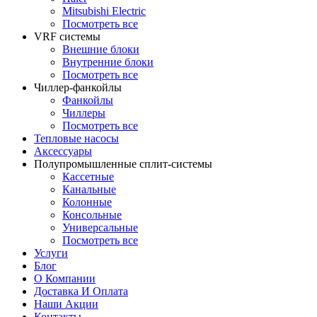
Mitsubishi Electric
Посмотреть все
VRF системы
Внешние блоки
Внутренние блоки
Посмотреть все
Чиллер-фанкойлы
Фанкойлы
Чиллеры
Посмотреть все
Тепловые насосы
Аксессуары
Полупромышленные сплит-системы
Кассетные
Канальные
Колонные
Консольные
Универсальные
Посмотреть все
Услуги
Блог
О Компании
Доставка И Оплата
Наши Акции
Контакты