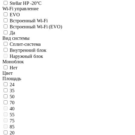
Stellar HP -20°C
Wi-Fi управление
EVO
Встроенный Wi-Fi
Встроенный Wi-Fi (EVO)
Да
Вид системы
Сплит-система
Внутренний блок
Наружный блок
Моноблок
Нет
Цвет
Площадь
24
35
50
70
40
55
75
85
20