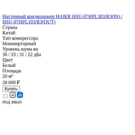
Настенный кондиционер HAIER HSU-07HPL303/R3(IN) /
HSU-07HPL103/R3(OUT)
Страна
Китай
Тип компрессора
Неинверторный
Уровень шума вн
36 / 33 / 31 / 22 дБа
Цвет
Белый
Площадь
20 м²
28 600 ₽
Купить
под заказ