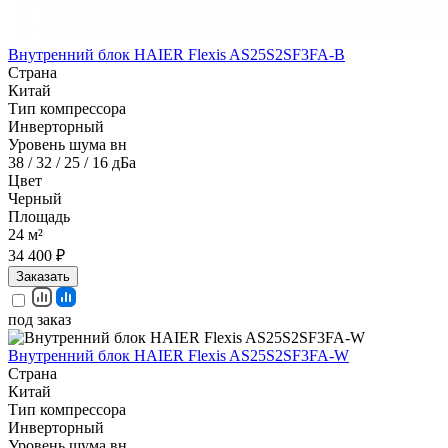
Внутренний блок HAIER Flexis AS25S2SF3FA-B
Страна
Китай
Тип компрессора
Инверторный
Уровень шума вн
38 / 32 / 25 / 16 дБа
Цвет
Черный
Площадь
24 м²
34 400 ₽
Заказать
под заказ
Внутренний блок HAIER Flexis AS25S2SF3FA-W
Страна
Китай
Тип компрессора
Инверторный
Уровень шума вн