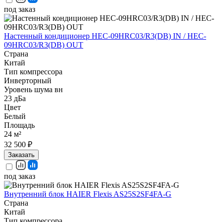
под заказ
Настенный кондиционер HEC-09HRC03/R3(DB) IN / HEC-
09HRC03/R3(DB) OUT
Страна
Китай
Тип компрессора
Инверторный
Уровень шума вн
23 дБа
Цвет
Белый
Площадь
24 м²
32 500 ₽
Заказать
под заказ
Внутренний блок HAIER Flexis AS25S2SF4FA-G
Страна
Китай
Тип компрессора