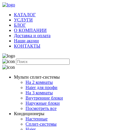
КАТАЛОГ
УСЛУГИ
БЛОГ
О КОМПАНИИ
Доставка и оплата
Наши акции
КОНТАКТЫ
Мульти сплит-системы
На 2 комнаты
Haier для профи
На 3 комнаты
Внутренние блоки
Наружные блоки
Посмотреть все
Кондиционеры
Настенные
Сплит-системы
Haier