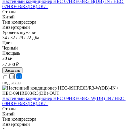
Настенный кондиционер HEC-07HRE03/R3-B(DB)-IN / HEC-
07HRE03/R3(DB)-OUT
Страна
Китай
Тип компрессора
Инверторный
Уровень шума вн
34 / 32 / 29 / 22 дБа
Цвет
Черный
Площадь
20 м²
37 300 ₽
Заказать
под заказ
Настенный кондиционер HEC-09HRE03/R3-W(DB)-IN / HEC-
09HRE03/R3(DB)-OUT
Страна
Китай
Тип компрессора
Инверторный