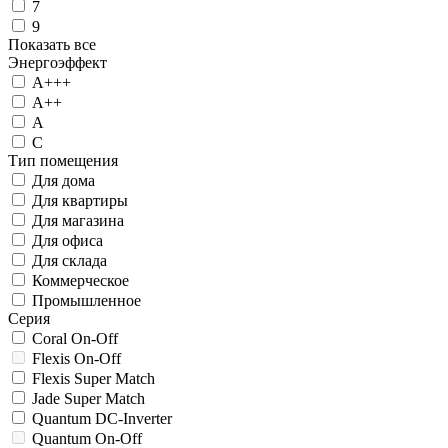
7
9
Показать все
Энергоэффект
А+++
А++
А
C
Тип помещения
Для дома
Для квартиры
Для магазина
Для офиса
Для склада
Коммерческое
Промышленное
Серия
Coral On-Off
Flexis On-Off
Flexis Super Match
Jade Super Match
Quantum DC-Inverter
Quantum On-Off