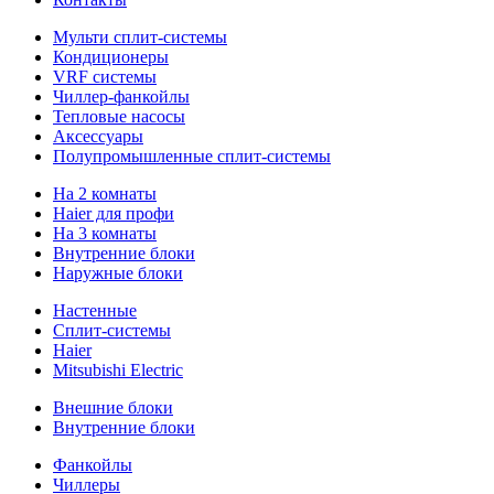
Мульти сплит-системы
Кондиционеры
VRF системы
Чиллер-фанкойлы
Тепловые насосы
Аксессуары
Полупромышленные сплит-системы
На 2 комнаты
Haier для профи
На 3 комнаты
Внутренние блоки
Наружные блоки
Настенные
Сплит-системы
Haier
Mitsubishi Electric
Внешние блоки
Внутренние блоки
Фанкойлы
Чиллеры