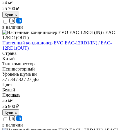
24 м²
25 700 ₽
Купить
в наличии
Настенный кондиционер EVO EAC-12RD1(IN) / EAC-
12RD1(OUT)
Страна
Китай
Тип компрессора
Неинверторный
Уровень шума вн
37 / 34 / 32 / 27 дБа
Цвет
Белый
Площадь
35 м²
26 900 ₽
Купить
в наличии