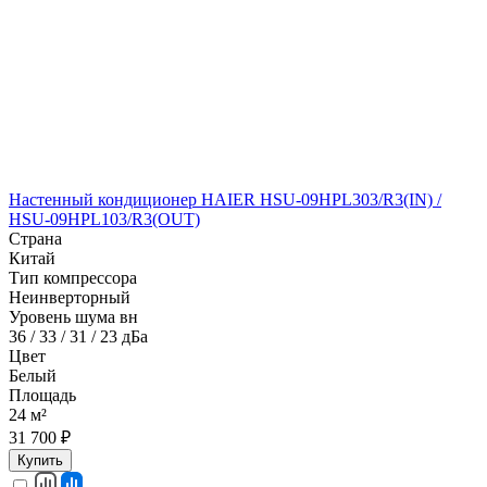
Настенный кондиционер HAIER HSU-09HPL303/R3(IN) /
HSU-09HPL103/R3(OUT)
Страна
Китай
Тип компрессора
Неинверторный
Уровень шума вн
36 / 33 / 31 / 23 дБа
Цвет
Белый
Площадь
24 м²
31 700 ₽
Купить