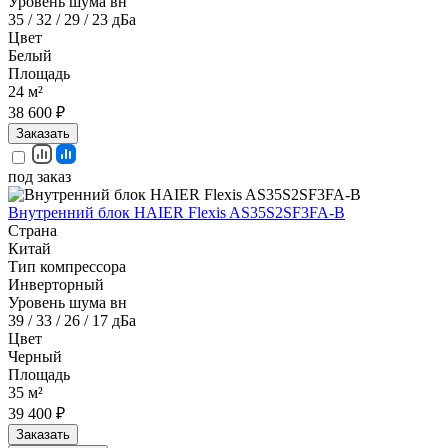
Уровень шума вн
35 / 32 / 29 / 23 дБа
Цвет
Белый
Площадь
24 м²
38 600 ₽
Заказать
под заказ
Внутренний блок HAIER Flexis AS35S2SF3FA-B
Страна
Китай
Тип компрессора
Инверторный
Уровень шума вн
39 / 33 / 26 / 17 дБа
Цвет
Черный
Площадь
35 м²
39 400 ₽
Заказать