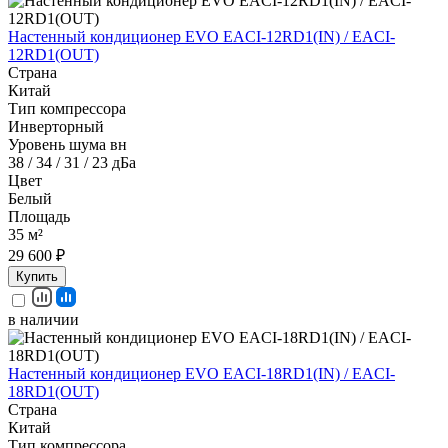
Настенный кондиционер EVO EACI-12RD1(IN) / EACI-
12RD1(OUT)
Страна
Китай
Тип компрессора
Инверторный
Уровень шума вн
38 / 34 / 31 / 23 дБа
Цвет
Белый
Площадь
35 м²
29 600 ₽
Купить
в наличии
Настенный кондиционер EVO EACI-18RD1(IN) / EACI-
18RD1(OUT)
Страна
Китай
Тип компрессора