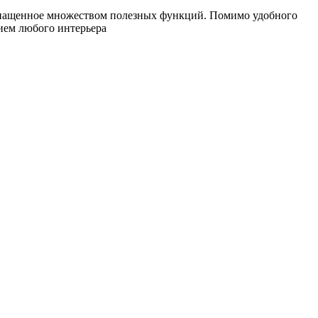
снащенное множеством полезных функций. Помимо удобного
ием любого интерьера