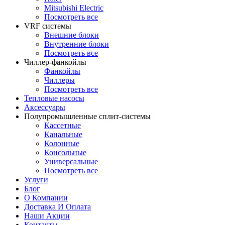
Mitsubishi Electric
Посмотреть все
VRF системы
Внешние блоки
Внутренние блоки
Посмотреть все
Чиллер-фанкойлы
Фанкойлы
Чиллеры
Посмотреть все
Тепловые насосы
Аксессуары
Полупромышленные сплит-системы
Кассетные
Канальные
Колонные
Консольные
Универсальные
Посмотреть все
Услуги
Блог
О Компании
Доставка И Оплата
Наши Акции
Контакты