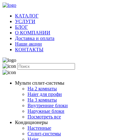
КАТАЛОГ
УСЛУГИ
БЛОГ
О КОМПАНИИ
Доставка и оплата
Наши акции
КОНТАКТЫ
Мульти сплит-системы
На 2 комнаты
Haier для профи
На 3 комнаты
Внутренние блоки
Наружные блоки
Посмотреть все
Кондиционеры
Настенные
Сплит-системы
Haier