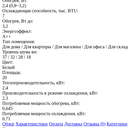
Обогрев, Вт:
2,4 (0,8~3,2)
Охлаждающая способность, тыс. BTU:
7
Обогрев, Вт до:
3,2
Энергоэффект:
А++
Тип помещения:
Для дома / Для квартиры / Для магазина / Для офиса / Для скл
Уровень шума вн:
37 / 32 / 28 / 18
Цвет:
Белый
Площадь:
20
Теплопроизводительность, кВт:
2,4
Производительность в режиме охлаждения, кВт:
2,3
Потребляемая мощность обогрева, кВт:
0,645
Потребляемая мощность охлаждения, кВт:
0,71
Обзор
Характеристики
Оплата
Доставка
Отзывы (0)
Категории