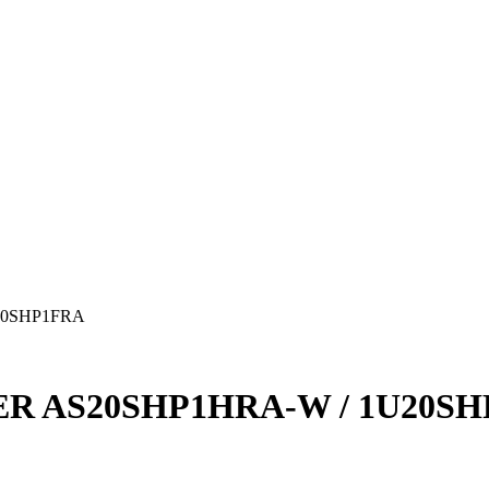
20SHP1FRA
IER AS20SHP1HRA-W / 1U20S