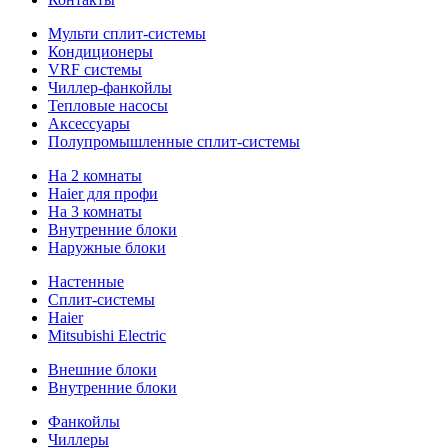
Мульти сплит-системы
Кондиционеры
VRF системы
Чиллер-фанкойлы
Тепловые насосы
Аксессуары
Полупромышленные сплит-системы
На 2 комнаты
Haier для профи
На 3 комнаты
Внутренние блоки
Наружные блоки
Настенные
Сплит-системы
Haier
Mitsubishi Electric
Внешние блоки
Внутренние блоки
Фанкойлы
Чиллеры