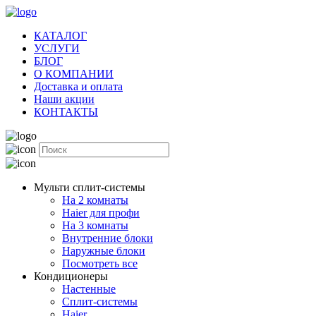
КАТАЛОГ
УСЛУГИ
БЛОГ
О КОМПАНИИ
Доставка и оплата
Наши акции
КОНТАКТЫ
Мульти сплит-системы
На 2 комнаты
Haier для профи
На 3 комнаты
Внутренние блоки
Наружные блоки
Посмотреть все
Кондиционеры
Настенные
Сплит-системы
Haier