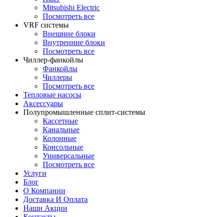
Mitsubishi Electric
Посмотреть все
VRF системы
Внешние блоки
Внутренние блоки
Посмотреть все
Чиллер-фанкойлы
Фанкойлы
Чиллеры
Посмотреть все
Тепловые насосы
Аксессуары
Полупромышленные сплит-системы
Кассетные
Канальные
Колонные
Консольные
Универсальные
Посмотреть все
Услуги
Блог
О Компании
Доставка И Оплата
Наши Акции
Контакты