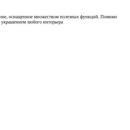
ание, оснащенное множеством полезных функций. Помимо
т украшением любого интерьера