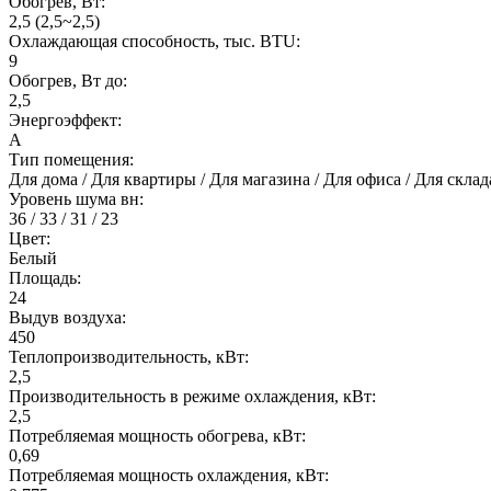
Обогрев, Вт:
2,5 (2,5~2,5)
Охлаждающая способность, тыс. BTU:
9
Обогрев, Вт до:
2,5
Энергоэффект:
А
Тип помещения:
Для дома / Для квартиры / Для магазина / Для офиса / Для скл
Уровень шума вн:
36 / 33 / 31 / 23
Цвет:
Белый
Площадь:
24
Выдув воздуха:
450
Теплопроизводительность, кВт:
2,5
Производительность в режиме охлаждения, кВт:
2,5
Потребляемая мощность обогрева, кВт:
0,69
Потребляемая мощность охлаждения, кВт: