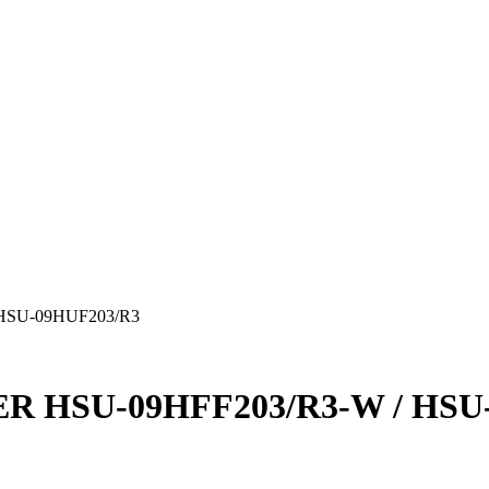
 HSU-09HUF203/R3
ER HSU-09HFF203/R3-W / HSU