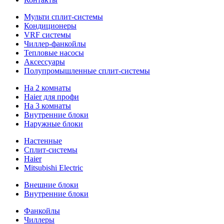
Мульти сплит-системы
Кондиционеры
VRF системы
Чиллер-фанкойлы
Тепловые насосы
Аксессуары
Полупромышленные сплит-системы
На 2 комнаты
Haier для профи
На 3 комнаты
Внутренние блоки
Наружные блоки
Настенные
Сплит-системы
Haier
Mitsubishi Electric
Внешние блоки
Внутренние блоки
Фанкойлы
Чиллеры