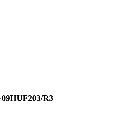
-09HUF203/R3