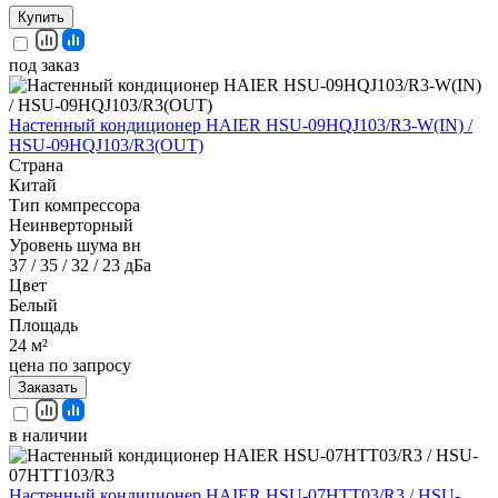
Купить
под заказ
Настенный кондиционер HAIER HSU-09HQJ103/R3-W(IN) /
HSU-09HQJ103/R3(OUT)
Страна
Китай
Тип компрессора
Неинверторный
Уровень шума вн
37 / 35 / 32 / 23 дБа
Цвет
Белый
Площадь
24 м²
цена по запросу
Заказать
в наличии
Настенный кондиционер HAIER HSU-07HTT03/R3 / HSU-