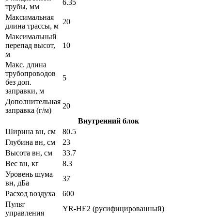
6.35
трубы, мм
Максимальная
20
длина трассы, м
Максимальный
перепад высот,
10
м
Макс. длина
трубопроводов
5
без доп.
заправки, м
Дополнительная
20
заправка (г/м)
Внутренний блок
Ширина вн, см
80.5
Глубина вн, см
23
Высота вн, см
33.7
Вес вн, кг
8.3
Уровень шума
37
вн, дБа
Расход воздуха
600
Пульт
YR-HE2 (русифицированный)
управления