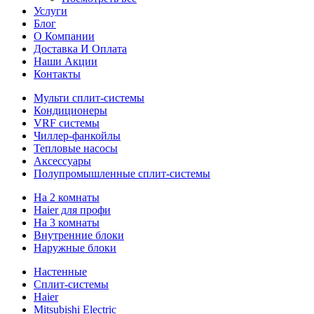
Услуги
Блог
О Компании
Доставка И Оплата
Наши Акции
Контакты
Мульти сплит-системы
Кондиционеры
VRF системы
Чиллер-фанкойлы
Тепловые насосы
Аксессуары
Полупромышленные сплит-системы
На 2 комнаты
Haier для профи
На 3 комнаты
Внутренние блоки
Наружные блоки
Настенные
Сплит-системы
Haier
Mitsubishi Electric