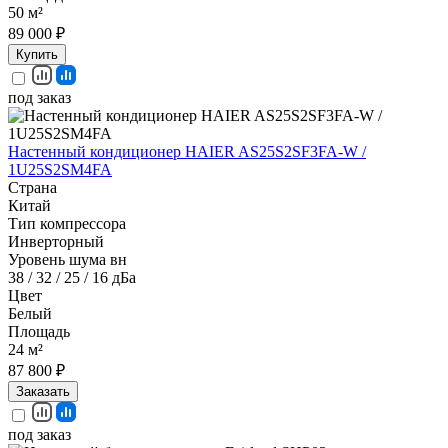
50 м²
89 000 ₽
Купить
под заказ
Настенный кондиционер HAIER AS25S2SF3FA-W /
1U25S2SM4FA
Страна
Китай
Тип компрессора
Инверторный
Уровень шума вн
38 / 32 / 25 / 16 дБа
Цвет
Белый
Площадь
24 м²
87 800 ₽
Заказать
под заказ