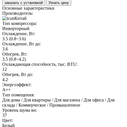
заказать с установкой
Узнать цену
Основные характеристики
Производитель:
Китай
Тип компрессора:
Инверторный
Охлаждение, Вт:
3.5 (0.8~3.6)
Охлаждение, Вт до:
3.6
Обогрев, Вт:
3.5 (0.8~4.2)
Охлаждающая способность, тыс. BTU:
12
Обогрев, Вт до:
4.2
Энергоэффект:
А++
Тип помещения:
Для дома / Для квартиры / Для магазина / Для офиса / Для
склада / Коммерческое / Промышленное
Уровень шума вн:
37
Цвет:
Белый