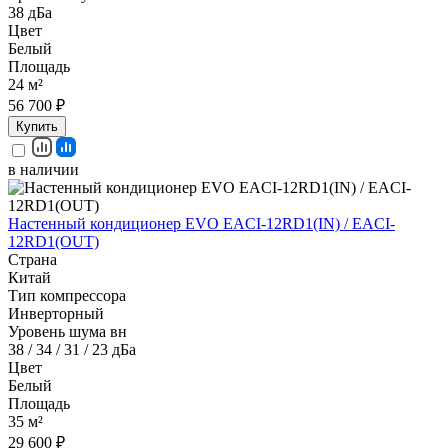
38 дБа
Цвет
Белый
Площадь
24 м²
56 700 ₽
Купить
в наличии
Настенный кондиционер EVO EACI-12RD1(IN) / EACI-
12RD1(OUT)
Страна
Китай
Тип компрессора
Инверторный
Уровень шума вн
38 / 34 / 31 / 23 дБа
Цвет
Белый
Площадь
35 м²
29 600 ₽