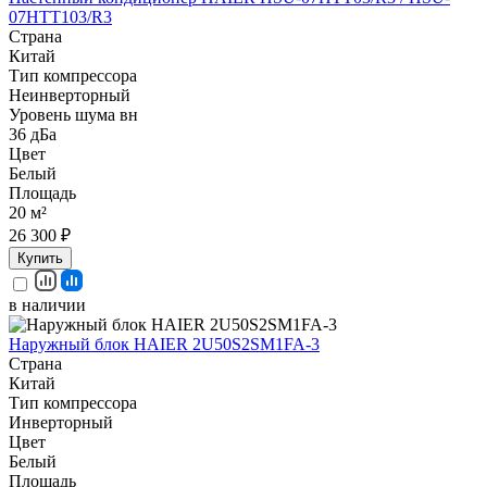
07HTT103/R3
Страна
Китай
Тип компрессора
Неинверторный
Уровень шума вн
36 дБа
Цвет
Белый
Площадь
20 м²
26 300 ₽
Купить
в наличии
Наружный блок HAIER 2U50S2SM1FA-3
Страна
Китай
Тип компрессора
Инверторный
Цвет
Белый
Площадь