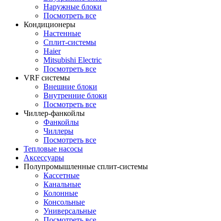
Наружные блоки
Посмотреть все
Кондиционеры
Настенные
Сплит-системы
Haier
Mitsubishi Electric
Посмотреть все
VRF системы
Внешние блоки
Внутренние блоки
Посмотреть все
Чиллер-фанкойлы
Фанкойлы
Чиллеры
Посмотреть все
Тепловые насосы
Аксессуары
Полупромышленные сплит-системы
Кассетные
Канальные
Колонные
Консольные
Универсальные
Посмотреть все