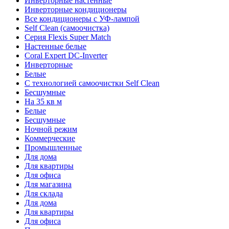
Инверторные настенные
Инверторные кондиционеры
Все кондиционеры с УФ-лампой
Self Clean (самоочистка)
Серия Flexis Super Match
Настенные белые
Coral Expert DC-Inverter
Инверторные
Белые
С технологией самоочистки Self Clean
Бесшумные
На 35 кв м
Белые
Бесшумные
Ночной режим
Коммерческие
Промышленные
Для дома
Для квартиры
Для офиса
Для магазина
Для склада
Для дома
Для квартиры
Для офиса