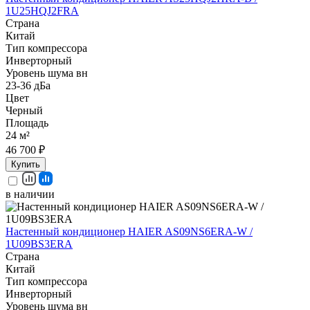
1U25HQJ2FRA
Страна
Китай
Тип компрессора
Инверторный
Уровень шума вн
23-36 дБа
Цвет
Черный
Площадь
24 м²
46 700 ₽
Купить
в наличии
Настенный кондиционер HAIER AS09NS6ERA-W /
1U09BS3ERA
Страна
Китай
Тип компрессора
Инверторный
Уровень шума вн