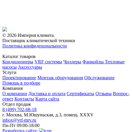
© 2026 Империя климата.
Поставщик климатической техники
Политика конфиденциальности
Каталог товаров
Кондиционеры
VRF системы
Чиллеры
Фанкойлы
Тепловые
насосы
Аксессуары
Услуги
Проектирование
Монтаж оборудования
Обслуживание
Помощь в подборе
Компания
О компании
Доставка и оплата
Сертификаты
Отзывы
Вопрос-
ответ
Контакты
Карта сайта
Отдел продаж
8 (499) 702-68-18
г. Москва, М.Юшуньская, д.3, помещ. XXXV
inbox@vrf-mrv.ru
Пн-Пт 09:00-18:00
Разработка сайта: