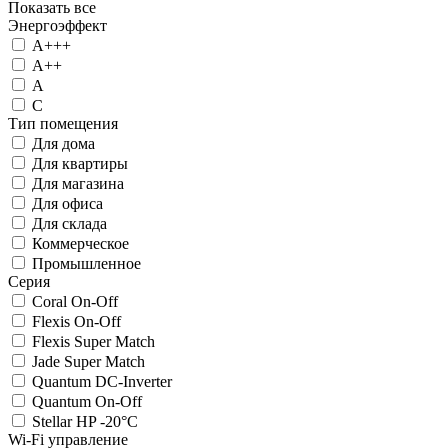
Показать все
Энергоэффект
А+++
А++
А
C
Тип помещения
Для дома
Для квартиры
Для магазина
Для офиса
Для склада
Коммерческое
Промышленное
Серия
Coral On-Off
Flexis On-Off
Flexis Super Match
Jade Super Match
Quantum DC-Inverter
Quantum On-Off
Stellar HP -20°C
Wi-Fi управление