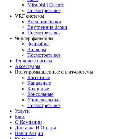
Mitsubishi Electric
Посмотреть все
VRF системы
Внешние блоки
Внутренние блоки
Посмотреть все
Чиллер-фанкойлы
Фанкойлы
Чиллеры
Посмотреть все
Тепловые насосы
Аксессуары
Полупромышленные сплит-системы
Кассетные
Канальные
Колонные
Консольные
Универсальные
Посмотреть все
Услуги
Блог
О Компании
Доставка И Оплата
Наши Акции
Контакты