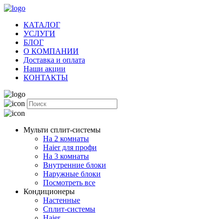
КАТАЛОГ
УСЛУГИ
БЛОГ
О КОМПАНИИ
Доставка и оплата
Наши акции
КОНТАКТЫ
Мульти сплит-системы
На 2 комнаты
Haier для профи
На 3 комнаты
Внутренние блоки
Наружные блоки
Посмотреть все
Кондиционеры
Настенные
Сплит-системы
Haier