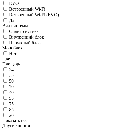
EVO
Встроенный Wi-Fi
Встроенный Wi-Fi (EVO)
Да
Вид системы
Сплит-система
Внутренний блок
Наружный блок
Моноблок
Нет
Цвет
Площадь
24
35
50
70
40
55
75
85
20
Показать все
Другие опции