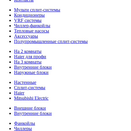
Мульти сплит-системы
Кондиционеры
VRF системы
Чиллер-фанкойлы
Тепловые насосы
Аксессуары
Полупромышленные сплит-системы
На 2 комнаты
Haier для профи
На 3 комнаты
Внутренние блоки
Наружные блоки
Настенные
Сплит-системы
Haier
Mitsubishi Electric
Внешние блоки
Внутренние блоки
Фанкойлы
Чиллеры