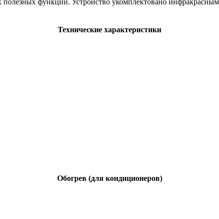
 полезных функций. Устройство укомплектовано инфракрасным п
Технические характеристики
Обогрев (для кондиционеров)