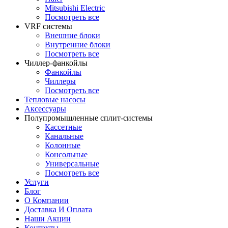
Mitsubishi Electric
Посмотреть все
VRF системы
Внешние блоки
Внутренние блоки
Посмотреть все
Чиллер-фанкойлы
Фанкойлы
Чиллеры
Посмотреть все
Тепловые насосы
Аксессуары
Полупромышленные сплит-системы
Кассетные
Канальные
Колонные
Консольные
Универсальные
Посмотреть все
Услуги
Блог
О Компании
Доставка И Оплата
Наши Акции
Контакты