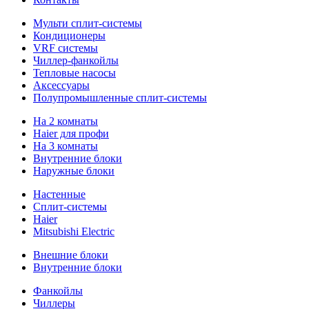
Мульти сплит-системы
Кондиционеры
VRF системы
Чиллер-фанкойлы
Тепловые насосы
Аксессуары
Полупромышленные сплит-системы
На 2 комнаты
Haier для профи
На 3 комнаты
Внутренние блоки
Наружные блоки
Настенные
Сплит-системы
Haier
Mitsubishi Electric
Внешние блоки
Внутренние блоки
Фанкойлы
Чиллеры