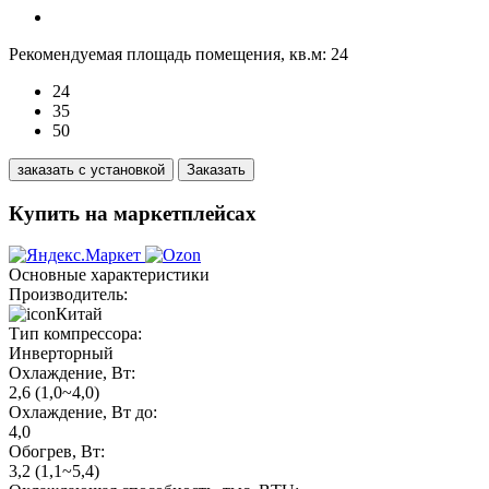
Рекомендуемая площадь помещения, кв.м:
24
24
35
50
заказать с установкой
Заказать
Купить на маркетплейсах
Основные характеристики
Производитель:
Китай
Тип компрессора:
Инверторный
Охлаждение, Вт:
2,6 (1,0~4,0)
Охлаждение, Вт до:
4,0
Обогрев, Вт:
3,2 (1,1~5,4)