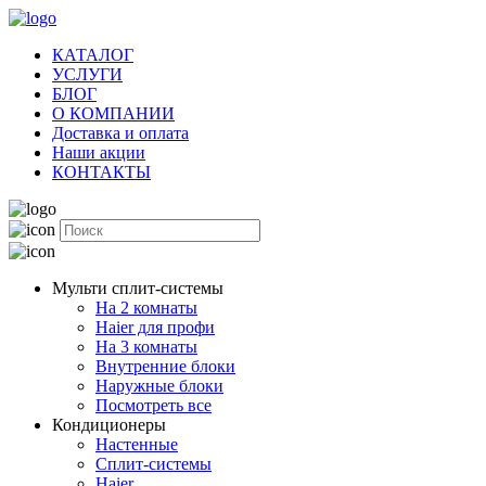
КАТАЛОГ
УСЛУГИ
БЛОГ
О КОМПАНИИ
Доставка и оплата
Наши акции
КОНТАКТЫ
Мульти сплит-системы
На 2 комнаты
Haier для профи
На 3 комнаты
Внутренние блоки
Наружные блоки
Посмотреть все
Кондиционеры
Настенные
Сплит-системы
Haier