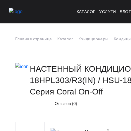
КАТАЛОГ
УСЛУГИ
БЛО
Главная страница
Каталог
Кондиционеры
Кондици
НАСТЕННЫЙ КОНДИЦИОН
18HPL303/R3(IN) / HSU-
Серия Coral On-Off
Отзывов (0)