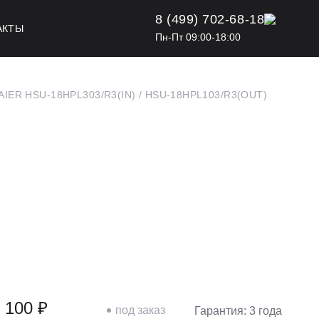
8 (499) 702-68-18
АКТЫ
Пн-Пт 09:00-18:00
AIER HSU-18HPL303/R3(IN) / HSU-18HPL103/R3(OUT)
 100 ₽
под заказ
Гарантия: 3 года