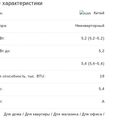
 характеристики
ь:
Китай
ора:
Неинверторный
Вт:
5,2 (5,2~5,2)
Вт до:
5,2
5,4 (5,4~5,4)
способность, тыс. BTU:
18
о:
5,4
т:
А
Для дома / Для квартиры / Для магазина / Для офиса /