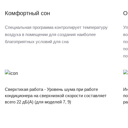
Комфортный сон
О
Специальная программа контролирует температуру
Уп
воздуха в помещении для создания наиболее
во
благоприятных условий для сна
по
по
по
Сверхтихая работа - Уровень шума при работе
Ин
кондиционера на сверхнизкой скорости составляет
по
всего 22 дБ(А) (для моделей 7, 9)
ра