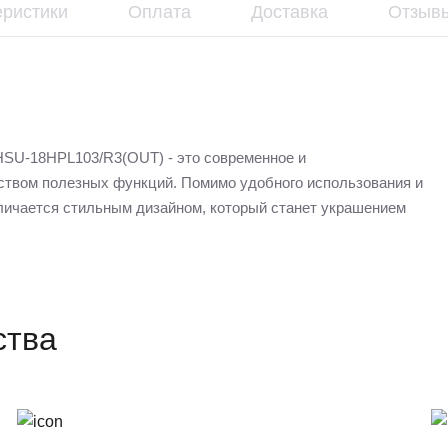
еристики
Оплата
Доставка
Отзывы
 HSU-18HPL103/R3(OUT) - это современное и
ством полезных функций. Помимо удобного использования и
личается стильным дизайном, который станет украшением
ства