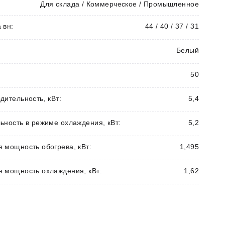
Для склада / Коммерческое / Промышленное
 вн:
44 / 40 / 37 / 31
Белый
50
дительность, кВт:
5,4
ьность в режиме охлаждения, кВт:
5,2
 мощность обогрева, кВт:
1,495
 мощность охлаждения, кВт:
1,62