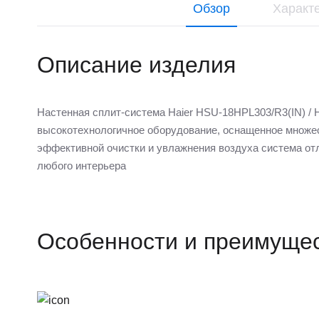
Обзор
Характ
Описание изделия
Настенная сплит-система Haier HSU-18HPL303/R3(IN) /
высокотехнологичное оборудование, оснащенное множе
эффективной очистки и увлажнения воздуха система от
любого интерьера
Особенности и преимуще