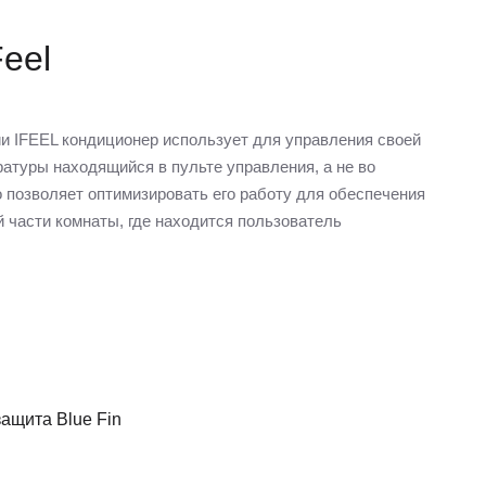
eel
и IFEEL кондиционер использует для управления своей
ратуры находящийся в пульте управления, а не во
о позволяет оптимизировать его работу для обеспечения
й части комнаты, где находится пользователь