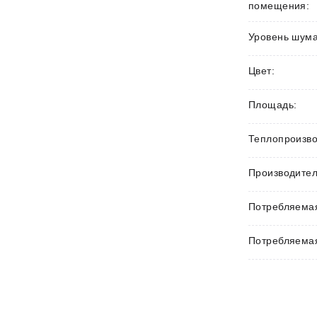
помещения:
Уровень шума
Цвет:
Площадь:
Теплопроизво
Производител
Потребляемая
Потребляемая