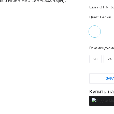
Ean / GTIN:
6
Цвет:
Белый
Рекомендуем
20
24
ЗАК
Купить н