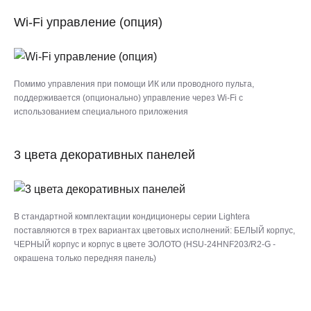
Wi-Fi управление (опция)
Помимо управления при помощи ИК или проводного пульта,
поддерживается (опционально) управление через Wi-Fi с
использованием специального приложения
3 цвета декоративных панелей
В стандартной комплектации кондиционеры серии Lightera
поставляются в трех вариантах цветовых исполнений: БЕЛЫЙ корпус,
ЧЕРНЫЙ корпус и корпус в цвете ЗОЛОТО (HSU-24HNF203/R2-G -
окрашена только передняя панель)