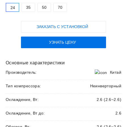
35
50
70
24
ЗАКАЗАТЬ С УСТАНОВКОЙ
УЗНАТЬ ЦЕНУ
Основные характеристики
Производитель:
Китай
Тип компрессора:
Неинверторный
Охлаждение, Вт:
2.6 (2.6~2.6)
Охлаждение, Вт до:
2.6
Обогрев, Вт:
2.6 (2.6~2.6)