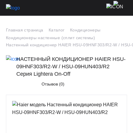
Главная страница
Каталог
Кондиционеры
Кондиционеры настенные (сплит системы)
Настенный кондиционер HAIER HSU-09HNF303/R2-W / HSU
НАСТЕННЫЙ КОНДИЦИОНЕР HAIER HSU-
09HNF303/R2-W / HSU-09HUN403/R2
Серия Lightera On-Off
Отзывов (0)