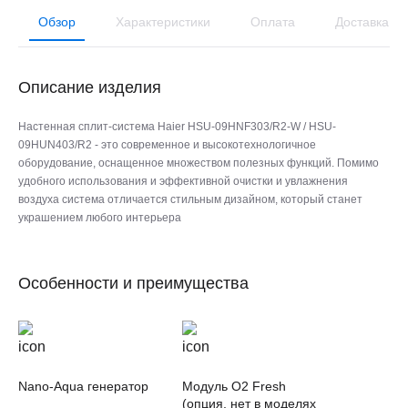
Обзор
Характеристики
Оплата
Доставка
Описание изделия
Настенная сплит-система Haier HSU-09HNF303/R2-W / HSU-
09HUN403/R2 - это современное и высокотехнологичное
оборудование, оснащенное множеством полезных функций. Помимо
удобного использования и эффективной очистки и увлажнения
воздуха система отличается стильным дизайном, который станет
украшением любого интерьера
Особенности и преимущества
Nano-Aqua генератор
Модуль O2 Fresh
(опция, нет в моделях