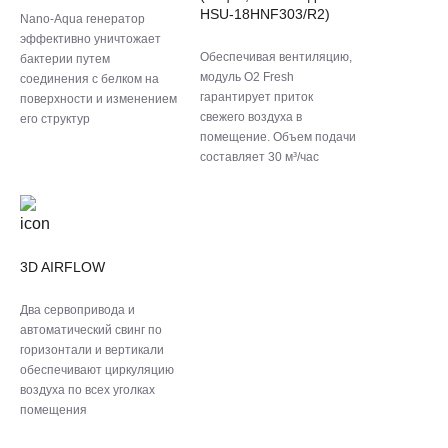
HSU-18HNF303/R2)
Nano-Aqua генератор
эффективно уничтожает
Обеспечивая вентиляцию,
бактерии путем
модуль O2 Fresh
соединения с белком на
гарантирует приток
поверхности и изменением
свежего воздуха в
его структур
помещение. Объем подачи
составляет 30 м³/час
3D AIRFLOW
Два сервопривода и
автоматический свинг по
горизонтали и вертикали
обеспечивают циркуляцию
воздуха по всех уголках
помещения