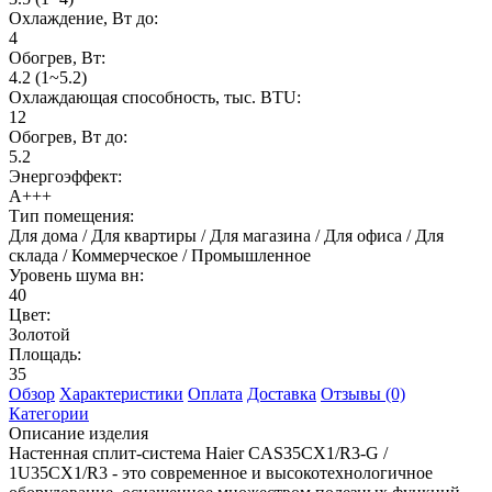
Охлаждение, Вт до:
4
Обогрев, Вт:
4.2 (1~5.2)
Охлаждающая способность, тыс. BTU:
12
Обогрев, Вт до:
5.2
Энергоэффект:
А+++
Тип помещения:
Для дома / Для квартиры / Для магазина / Для офиса / Для
склада / Коммерческое / Промышленное
Уровень шума вн:
40
Цвет:
Золотой
Площадь:
35
Обзор
Характеристики
Оплата
Доставка
Отзывы (0)
Категории
Описание изделия
Настенная сплит-система Haier CAS35CX1/R3-G /
1U35CX1/R3 - это современное и высокотехнологичное