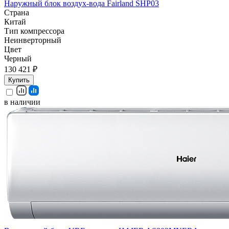
Наружный блок воздух-вода Fairland SHP03
Страна
Китай
Тип компрессора
Неинверторный
Цвет
Черный
130 421 ₽
Купить
в наличии