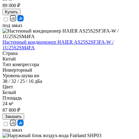
89 000 ₽
Купить
под заказ
Настенный кондиционер HAIER AS25S2SF3FA-W /
1U25S2SM4FA
Страна
Китай
Тип компрессора
Инверторный
Уровень шума вн
38 / 32 / 25 / 16 дБа
Цвет
Белый
Площадь
24 м²
87 800 ₽
Заказать
под заказ