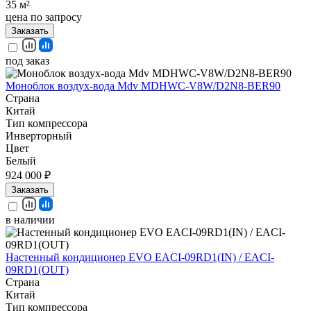
35 м²
цена по запросу
Заказать
под заказ
Моноблок воздух-вода Mdv MDHWC-V8W/D2N8-BER90
Страна
Китай
Тип компрессора
Инверторный
Цвет
Белый
924 000 ₽
Заказать
в наличии
Настенный кондиционер EVO EACI-09RD1(IN) / EACI-
09RD1(OUT)
Страна
Китай
Тип компрессора