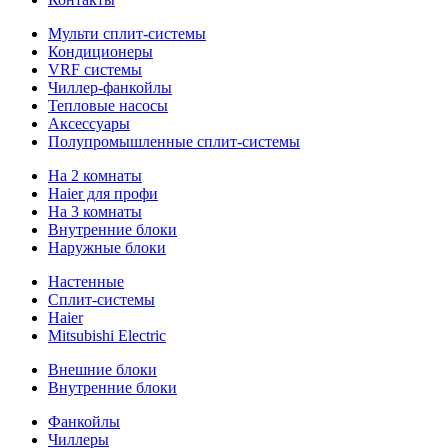
Мульти сплит-системы
Кондиционеры
VRF системы
Чиллер-фанкойлы
Тепловые насосы
Аксессуары
Полупромышленные сплит-системы
На 2 комнаты
Haier для профи
На 3 комнаты
Внутренние блоки
Наружные блоки
Настенные
Сплит-системы
Haier
Mitsubishi Electric
Внешние блоки
Внутренние блоки
Фанкойлы
Чиллеры