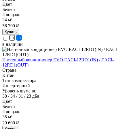
Цвет
Белый
Площадь
24 м²
56 700 ₽
Купить
в наличии
Настенный кондиционер EVO EACI-12RD1(IN) / EACI-
12RD1(OUT)
Страна
Китай
Тип компрессора
Инверторный
Уровень шума вн
38 / 34 / 31 / 23 дБа
Цвет
Белый
Площадь
35 м²
29 600 ₽
Купить