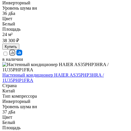
Инверторный
Уровень шума вн
36 дБа
Цвет
Белый
Площадь
24 м²
38 300 ₽
Купить
в наличии
Настенный кондиционер HAIER AS35PHP3HRA /
1U35PHP1FRA
Страна
Китай
Тип компрессора
Инверторный
Уровень шума вн
37 дБа
Цвет
Белый
Площадь