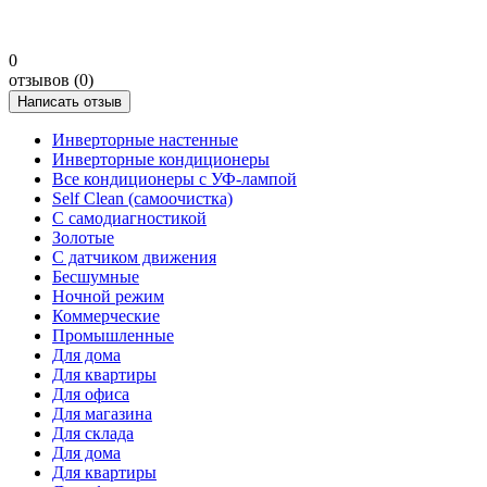
0
отзывов (0)
Написать отзыв
Инверторные настенные
Инверторные кондиционеры
Все кондиционеры с УФ-лампой
Self Clean (самоочистка)
С самодиагностикой
Золотые
С датчиком движения
Бесшумные
Ночной режим
Коммерческие
Промышленные
Для дома
Для квартиры
Для офиса
Для магазина
Для склада
Для дома
Для квартиры