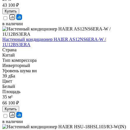
43 100 ₽
Купить
в наличии
Настенный кондиционер HAIER AS12NS6ERA-W /
1U12BS3ERA
Страна
Китай
Тип компрессора
Инверторный
Уровень шума вн
39 дБа
Цвет
Белый
Площадь
35 м²
66 100 ₽
Купить
в наличии