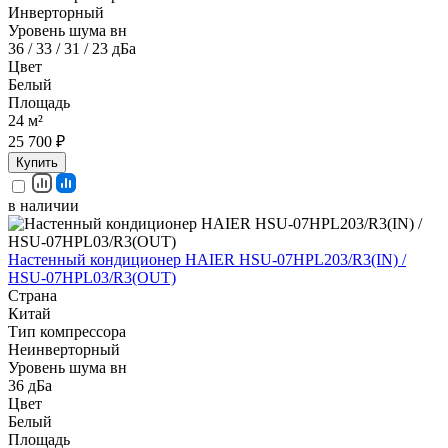
Инверторный
Уровень шума вн
36 / 33 / 31 / 23 дБа
Цвет
Белый
Площадь
24 м²
25 700 ₽
Купить
в наличии
Настенный кондиционер HAIER HSU-07HPL203/R3(IN) /
HSU-07HPL03/R3(OUT)
Страна
Китай
Тип компрессора
Неинверторный
Уровень шума вн
36 дБа
Цвет
Белый
Площадь