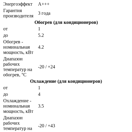
Энергоэффект
А+++
Гарантия
3 года
производителя
Обогрев (для кондиционеров)
от
1
до
5.2
Обогрев -
номинальная
4.2
мощность, кВт
Диапазон
рабочих
-20 / +24
температур на
обогрев, °C
Охлаждение (для кондиционеров)
от
1
до
4
Охлаждение -
номинальная
3.5
мощность, кВт
Диапазон
рабочих
-20 / +43
температур на