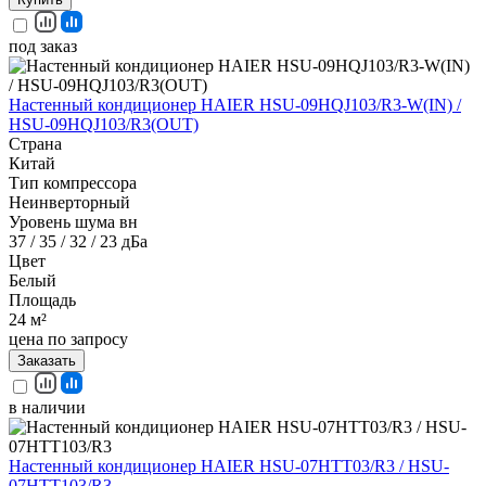
под заказ
Настенный кондиционер HAIER HSU-09HQJ103/R3-W(IN) /
HSU-09HQJ103/R3(OUT)
Страна
Китай
Тип компрессора
Неинверторный
Уровень шума вн
37 / 35 / 32 / 23 дБа
Цвет
Белый
Площадь
24 м²
цена по запросу
Заказать
в наличии
Настенный кондиционер HAIER HSU-07HTT03/R3 / HSU-
07HTT103/R3