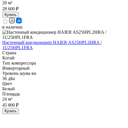
20 м²
28 600 ₽
Купить
в наличии
Настенный кондиционер HAIER AS25HPL2HRA /
1U25HPL1FRA
Страна
Китай
Тип компрессора
Инверторный
Уровень шума вн
36 дБа
Цвет
Белый
Площадь
24 м²
45 800 ₽
Купить