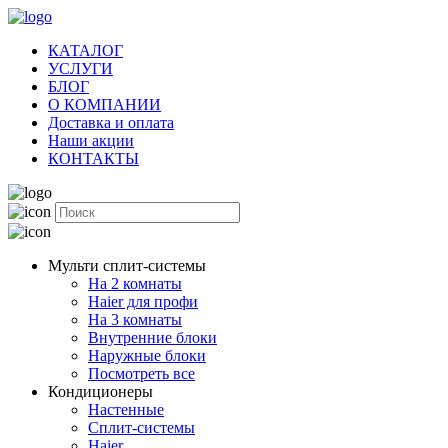
КАТАЛОГ
УСЛУГИ
БЛОГ
О КОМПАНИИ
Доставка и оплата
Наши акции
КОНТАКТЫ
Мульти сплит-системы
На 2 комнаты
Haier для профи
На 3 комнаты
Внутренние блоки
Наружные блоки
Посмотреть все
Кондиционеры
Настенные
Сплит-системы
Haier