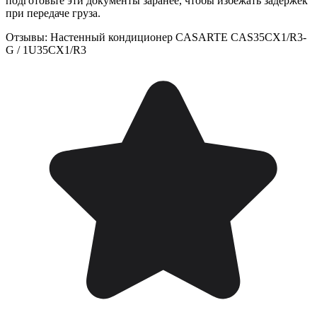
подготовьте эти документы заранее, чтобы избежать задержек
при передаче груза.
Отзывы: Настенный кондиционер CASARTE CAS35CX1/R3-
G / 1U35CX1/R3