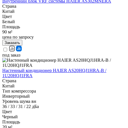
Внутренний блок VRF системы HAIER AS302MNERA
Страна
Китай
Цвет
Белый
Площадь
90 м²
цена по запросу
Заказать
под заказ
Настенный кондиционер HAIER AS20HQJ1HRA-B /
1U20HQJ1FRA
Страна
Китай
Тип компрессора
Инверторный
Уровень шума вн
36 / 33 / 31 / 22 дБа
Цвет
Черный
Площадь
20 м²