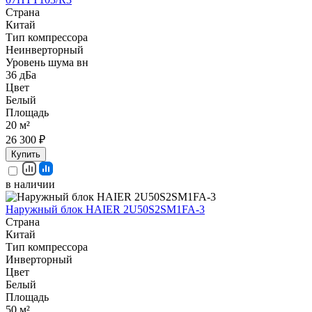
Страна
Китай
Тип компрессора
Неинверторный
Уровень шума вн
36 дБа
Цвет
Белый
Площадь
20 м²
26 300 ₽
Купить
в наличии
Наружный блок HAIER 2U50S2SM1FA-3
Страна
Китай
Тип компрессора
Инверторный
Цвет
Белый
Площадь
50 м²