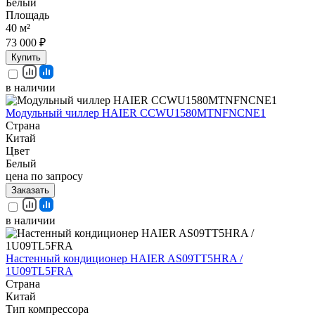
Белый
Площадь
40 м²
73 000 ₽
Купить
в наличии
Модульный чиллер HAIER CCWU1580MTNFNCNE1
Страна
Китай
Цвет
Белый
цена по запросу
Заказать
в наличии
Настенный кондиционер HAIER AS09TT5HRA /
1U09TL5FRA
Страна
Китай
Тип компрессора