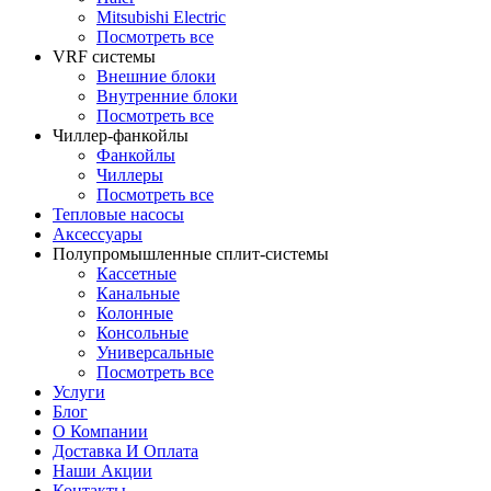
Mitsubishi Electric
Посмотреть все
VRF системы
Внешние блоки
Внутренние блоки
Посмотреть все
Чиллер-фанкойлы
Фанкойлы
Чиллеры
Посмотреть все
Тепловые насосы
Аксессуары
Полупромышленные сплит-системы
Кассетные
Канальные
Колонные
Консольные
Универсальные
Посмотреть все
Услуги
Блог
О Компании
Доставка И Оплата
Наши Акции
Контакты