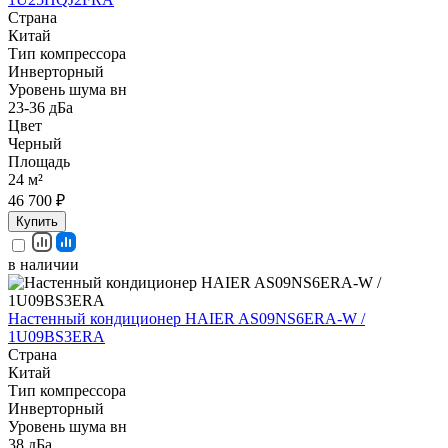
Страна
Китай
Тип компрессора
Инверторный
Уровень шума вн
23-36 дБа
Цвет
Черный
Площадь
24 м²
46 700 ₽
Купить
в наличии
Настенный кондиционер HAIER AS09NS6ERA-W /
1U09BS3ERA
Страна
Китай
Тип компрессора
Инверторный
Уровень шума вн
38 дБа