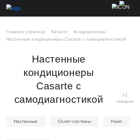
Главная страница
Каталог
Кондиционеры
Настенные кондиционеры Casarte с самодиагностикой
Настенные
кондиционеры
Casarte с
12
самодиагностикой
товаров
Настенные
Сплит-системы
Haier