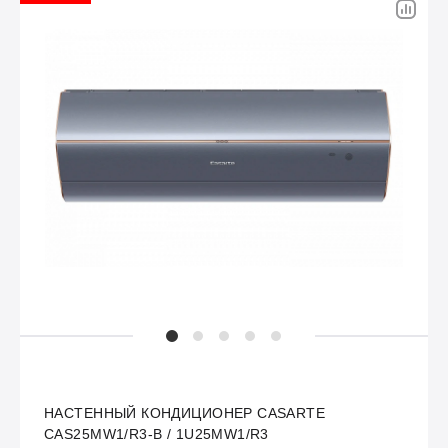
НАСТЕННЫЙ КОНДИЦИОНЕР CASARTE
CAS25MW1/R3-B / 1U25MW1/R3