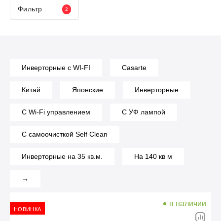
Фильтр
2
Инверторные с WI-FI
Casarte
Китай
Японские
Инверторные
С Wi-Fi управлением
С УФ лампой
С самоочисткой Self Clean
Инверторные на 35 кв.м.
На 140 кв м
→
в наличии
НОВИНКА