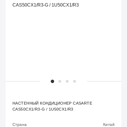
НАСТЕННЫЙ КОНДИЦИОНЕР CASARTE
CAS50CX1/R3-G / 1U50CX1/R3
Страна
Китай