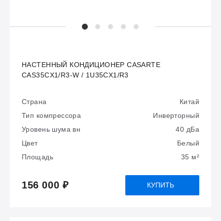
НАСТЕННЫЙ КОНДИЦИОНЕР CASARTE
CAS35CX1/R3-W / 1U35CX1/R3
Страна
Китай
Тип компрессора
Инверторный
Уровень шума вн
40 дБа
Цвет
Белый
Площадь
35 м²
156 000 ₽
КУПИТЬ