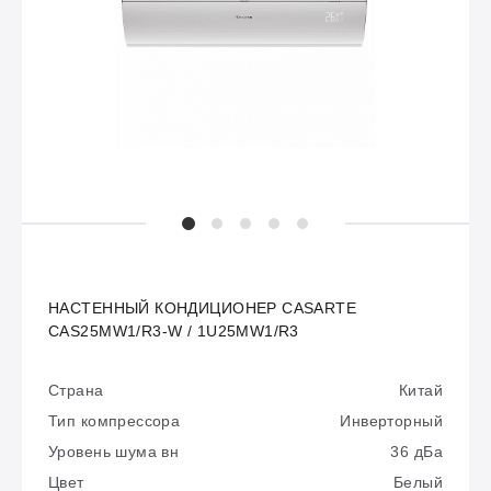
НАСТЕННЫЙ КОНДИЦИОНЕР CASARTE
CAS25MW1/R3-W / 1U25MW1/R3
Страна
Китай
Тип компрессора
Инверторный
Уровень шума вн
36 дБа
Цвет
Белый