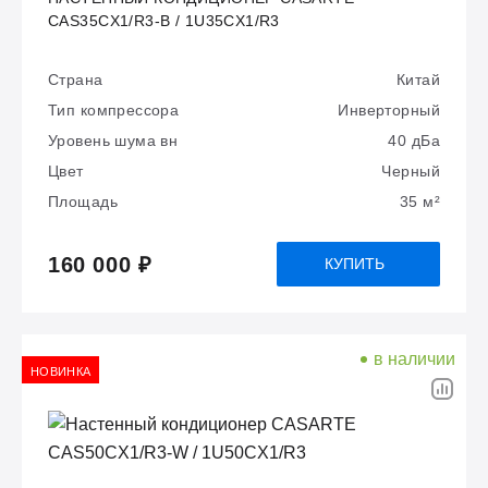
CAS35CX1/R3-B / 1U35CX1/R3
Страна
Китай
Тип компрессора
Инверторный
Уровень шума вн
40 дБа
Цвет
Черный
Площадь
35 м²
160 000 ₽
КУПИТЬ
в наличии
НОВИНКА