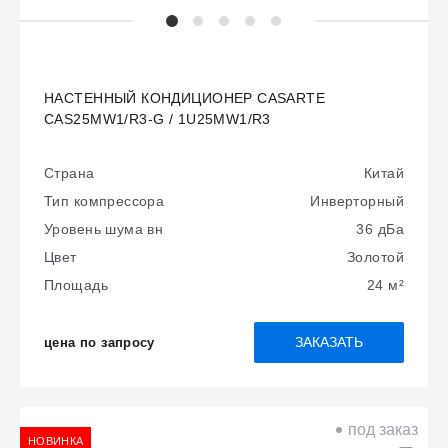
НАСТЕННЫЙ КОНДИЦИОНЕР CASARTE
CAS25MW1/R3-G / 1U25MW1/R3
Страна
Китай
Тип компрессора
Инверторный
Уровень шума вн
36 дБа
Цвет
Золотой
Площадь
24 м²
ЗАКАЗАТЬ
цена по запросу
под заказ
НОВИНКА