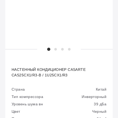
НАСТЕННЫЙ КОНДИЦИОНЕР CASARTE
CAS25CX1/R3-B / 1U25CX1/R3
Страна
Китай
Тип компрессора
Инверторный
Уровень шума вн
39 дБа
Цвет
Черный