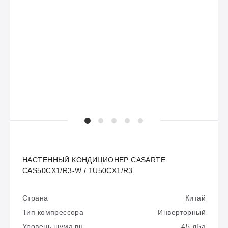
НАСТЕННЫЙ КОНДИЦИОНЕР CASARTE
CAS50CX1/R3-W / 1U50CX1/R3
Страна
Китай
Тип компрессора
Инверторный
Уровень шума вн
45 дБа