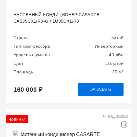
НАСТЕННЫЙ КОНДИЦИОНЕР CASARTE
CAS35CX1/R3-G / 1U35CX1/R3
Страна
Китай
Тип компрессора
Инверторный
Уровень шума вн
40 дБа
Цвет
Золотой
Площадь
35 м²
160 000 ₽
ЗАКАЗАТЬ
под заказ
НОВИНКА