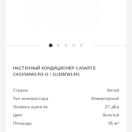
НАСТЕННЫЙ КОНДИЦИОНЕР CASARTE
CAS35MW1/R3-G / 1U35MW1/R3
Страна
Китай
Тип компрессора
Инверторный
Уровень шума вн
37 дБа
Цвет
Золотой
Площадь
35 м²