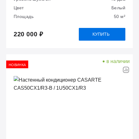
Цвет
Белый
Площадь
50 м²
220 000 ₽
КУПИТЬ
в наличии
НОВИНКА