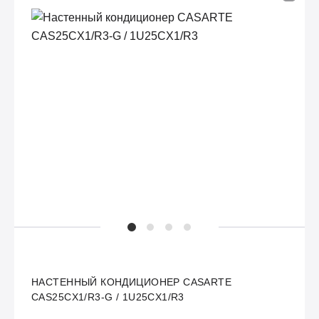
НАСТЕННЫЙ КОНДИЦИОНЕР CASARTE
CAS25CX1/R3-G / 1U25CX1/R3