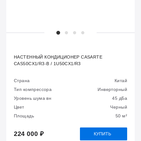
НАСТЕННЫЙ КОНДИЦИОНЕР CASARTE
CAS50CX1/R3-B / 1U50CX1/R3
Страна
Китай
Тип компрессора
Инверторный
Уровень шума вн
45 дБа
Цвет
Черный
Площадь
50 м²
224 000 ₽
КУПИТЬ