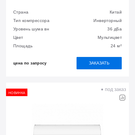
Страна
Китай
Тип компрессора
Инверторный
Уровень шума вн
36 дБа
Цвет
Мультицвет
Площадь
24 м²
ЗАКАЗАТЬ
цена по запросу
под заказ
НОВИНКА