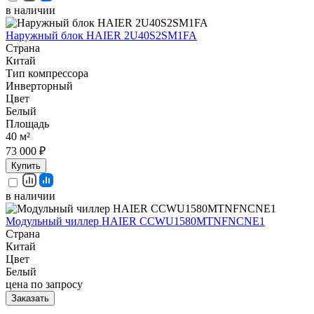
в наличии
Наружный блок HAIER 2U40S2SM1FA
Страна
Китай
Тип компрессора
Инверторный
Цвет
Белый
Площадь
40 м²
73 000 ₽
Купить
в наличии
Модульный чиллер HAIER CCWU1580MTNFNCNE1
Страна
Китай
Цвет
Белый
цена по запросу
Заказать