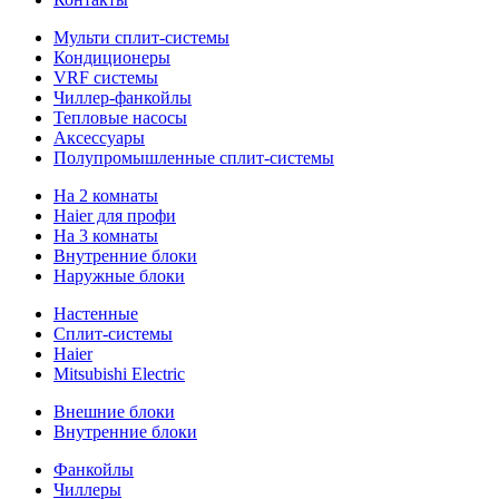
Мульти сплит-системы
Кондиционеры
VRF системы
Чиллер-фанкойлы
Тепловые насосы
Аксессуары
Полупромышленные сплит-системы
На 2 комнаты
Haier для профи
На 3 комнаты
Внутренние блоки
Наружные блоки
Настенные
Сплит-системы
Haier
Mitsubishi Electric
Внешние блоки
Внутренние блоки
Фанкойлы
Чиллеры