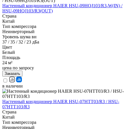
Настенный кондиционер HAIER HSU-09HQJ103/R3-W(IN) /
HSU-09HQJ103/R3(OUT)
Страна
Китай
Тип компрессора
Неинверторный
Уровень шума вн
37 / 35 / 32 / 23 дБа
Цвет
Белый
Площадь
24 м²
цена по запросу
Заказать
в наличии
Настенный кондиционер HAIER HSU-07HTT03/R3 / HSU-
07HTT103/R3
Страна
Китай
Тип компрессора
Неинверторный