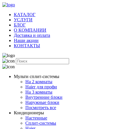
КАТАЛОГ
УСЛУГИ
БЛОГ
О КОМПАНИИ
Доставка и оплата
Наши акции
КОНТАКТЫ
Мульти сплит-системы
На 2 комнаты
Haier для профи
На 3 комнаты
Внутренние блоки
Наружные блоки
Посмотреть все
Кондиционеры
Настенные
Сплит-системы
Haier