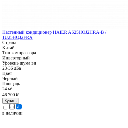
Настенный кондиционер HAIER AS25HQJ2HRA-B /
1U25HQJ2FRA
Страна
Китай
Тип компрессора
Инверторный
Уровень шума вн
23-36 дБа
Цвет
Черный
Площадь
24 м²
46 700 ₽
Купить
в наличии