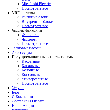
Mitsubishi Electric
Посмотреть все
VRF системы
Внешние блоки
Внутренние блоки
Посмотреть все
Чиллер-фанкойлы
Фанкойлы
Чиллеры
Посмотреть все
Тепловые насосы
Аксессуары
Полупромышленные сплит-системы
Кассетные
Канальные
Колонные
Консольные
Универсальные
Посмотреть все
Услуги
Блог
О Компании
Доставка И Оплата
Наши Акции
Контакты