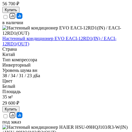
56 700 ₽
Купить
в наличии
Настенный кондиционер EVO EACI-12RD1(IN) / EACI-
12RD1(OUT)
Страна
Китай
Тип компрессора
Инверторный
Уровень шума вн
38 / 34 / 31 / 23 дБа
Цвет
Белый
Площадь
35 м²
29 600 ₽
Купить
под заказ