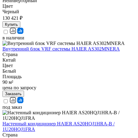
Неинверторный
Цвет
Черный
130 421 ₽
Купить
в наличии
Внутренний блок VRF системы HAIER AS302MNERA
Страна
Китай
Цвет
Белый
Площадь
90 м²
цена по запросу
Заказать
под заказ
Настенный кондиционер HAIER AS20HQJ1HRA-B /
1U20HQJ1FRA
Страна