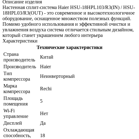
Описание изделия
Настенная сплит-система Haier HSU-18HPL103/R3(IN) / HSU-
18HPL03/R3(OUT) - это современное и высокотехнологичное
оборудование, оснащенное множеством полезных функций.
Помимо удобного использования и эффективной очистки и
увлажнения воздуха система отличается стильным дизайном,
который станет украшением любого интерьера
Характеристики
Технические характеристики
Страна
Китай
производитель
Производитель
Haier
Тип
Неинверторный
компрессора
Марка
Rechi
компрессора
Площадь
5
помещения
Wi-Fi
Нет
управление
Дисплей
Да
Охлаждающая
способность,
18