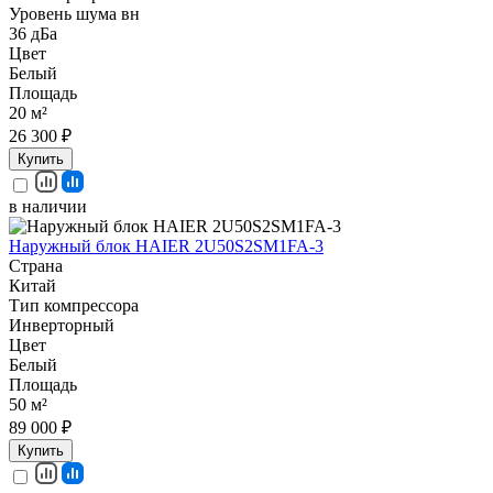
Уровень шума вн
36 дБа
Цвет
Белый
Площадь
20 м²
26 300 ₽
Купить
в наличии
Наружный блок HAIER 2U50S2SM1FA-3
Страна
Китай
Тип компрессора
Инверторный
Цвет
Белый
Площадь
50 м²
89 000 ₽
Купить