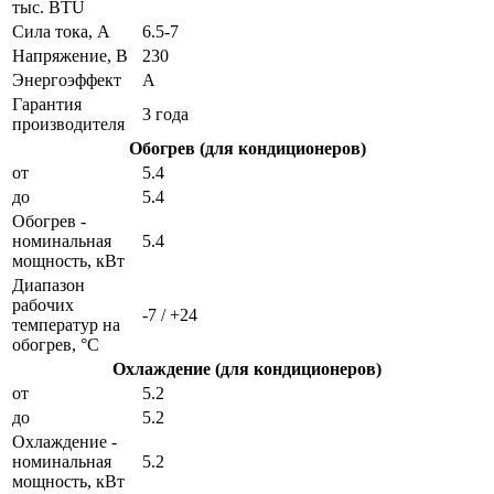
тыс. BTU
Сила тока, А
6.5-7
Напряжение, В
230
Энергоэффект
А
Гарантия
3 года
производителя
Обогрев (для кондиционеров)
от
5.4
до
5.4
Обогрев -
номинальная
5.4
мощность, кВт
Диапазон
рабочих
-7 / +24
температур на
обогрев, °C
Охлаждение (для кондиционеров)
от
5.2
до
5.2
Охлаждение -
номинальная
5.2
мощность, кВт