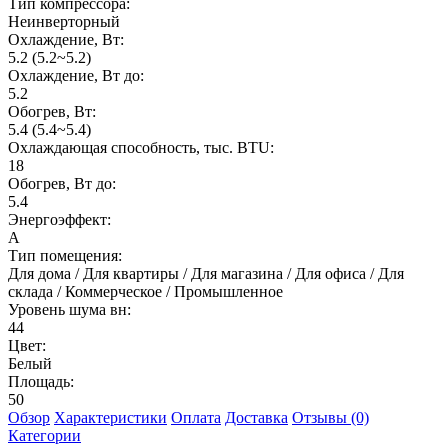
Тип компрессора:
Неинверторный
Охлаждение, Вт:
5.2 (5.2~5.2)
Охлаждение, Вт до:
5.2
Обогрев, Вт:
5.4 (5.4~5.4)
Охлаждающая способность, тыс. BTU:
18
Обогрев, Вт до:
5.4
Энергоэффект:
А
Тип помещения:
Для дома / Для квартиры / Для магазина / Для офиса / Для
склада / Коммерческое / Промышленное
Уровень шума вн:
44
Цвет:
Белый
Площадь:
50
Обзор
Характеристики
Оплата
Доставка
Отзывы (0)
Категории