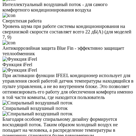
Интеллектуальный воздушный поток - для самого
комфортного кондиционирования воздуха
Сверхтихая работа
Уровень шума при работе системы кондиционирования на
сверхнизкой скорости составляет всего 22 дБ(А) (для моделей
7, 9)
Антикоррозийная защита Blue Fin - эффективно защищает
теплообменник
Функция iFeel
При активации функции IFEEL кондиционер использует для
управления своей работой датчик температуры находящийся в
пульте управления, а не во внутреннем блоке. Это позволяет
оптимизировать его работу для обеспечения комфорта именно
в той части комнаты, где находится пользователь
Спиральный воздушный поток
Благодаря особому спиральному дизайну формируется
восходящий поток. Таким образом холодный воздух не
попадает на человека, а распределение температуры в
помещении становится более равномерным