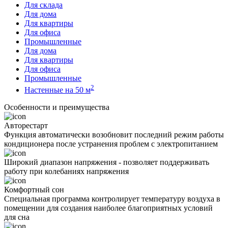
Для склада
Для дома
Для квартиры
Для офиса
Промышленные
Для дома
Для квартиры
Для офиса
Промышленные
2
Настенные на 50 м
Особенности и преимущества
Авторестарт
Функция автоматически возобновит последний режим работы
кондиционера после устранения проблем с электропитанием
Широкий диапазон напряжения - позволяет поддерживать
работу при колебаниях напряжения
Комфортный сон
Специальная программа контролирует температуру воздуха в
помещении для создания наиболее благоприятных условий
для сна