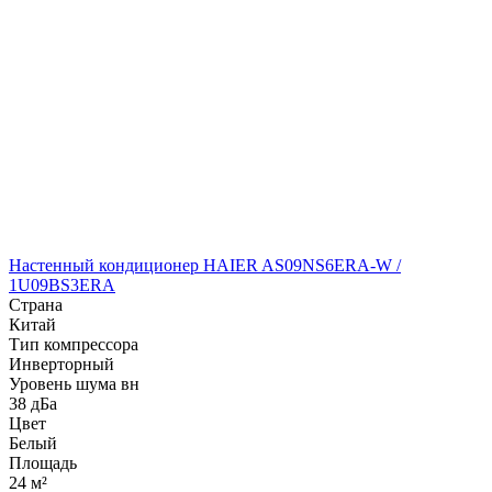
Настенный кондиционер HAIER AS09NS6ERA-W /
1U09BS3ERA
Страна
Китай
Тип компрессора
Инверторный
Уровень шума вн
38 дБа
Цвет
Белый
Площадь
24 м²