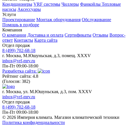
Кондиционеры
VRF системы
Чиллеры
Фанкойлы
Тепловые
насосы
Аксессуары
Услуги
Проектирование
Монтаж оборудования
Обслуживание
Помощь в подборе
Компания
О компании
Доставка и оплата
Сертификаты
Отзывы
Вопрос-
ответ
Контакты
Карта сайта
Отдел продаж
8 (499) 702-68-18
г. Москва, М.Юшуньская, д.3, помещ. XXXV
inbox@vrf-mrv.ru
Пн-Пт 09:00-18:00
Разработка сайта:
Рейтинг сайта: 4.8
(Голосов: 382)
г. Москва, ул. М.Юшуньская, д.3, пом. XXXV
inbox@vrf-mrv.ru
Отдел продаж
8 (499) 702-68-18
Пн-Пт 09:00-18:00
© 2026 Империя климата. Магазин климатической техники
Политика конфиденциальности