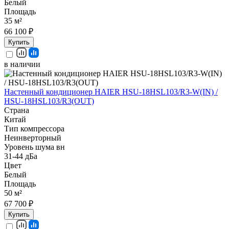
Белый
Площадь
35 м²
66 100 ₽
Купить
в наличии
Настенный кондиционер HAIER HSU-18HSL103/R3-W(IN) /
HSU-18HSL103/R3(OUT)
Страна
Китай
Тип компрессора
Неинверторный
Уровень шума вн
31-44 дБа
Цвет
Белый
Площадь
50 м²
67 700 ₽
Купить