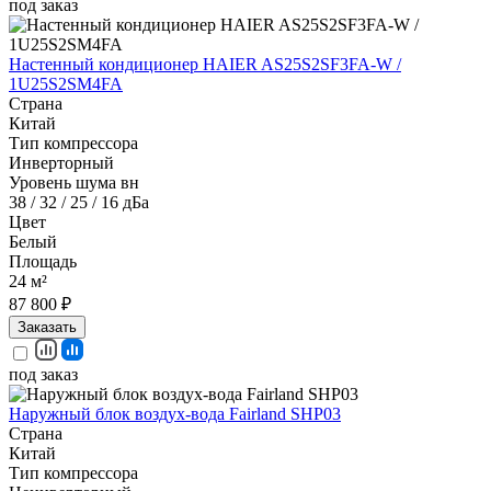
под заказ
Настенный кондиционер HAIER AS25S2SF3FA-W /
1U25S2SM4FA
Страна
Китай
Тип компрессора
Инверторный
Уровень шума вн
38 / 32 / 25 / 16 дБа
Цвет
Белый
Площадь
24 м²
87 800 ₽
Заказать
под заказ
Наружный блок воздух-вода Fairland SHP03
Страна
Китай
Тип компрессора