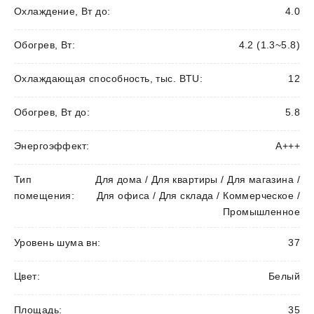
Охлаждение, Вт до:
4.0
Обогрев, Вт:
4.2 (1.3~5.8)
Охлаждающая способность, тыс. BTU:
12
Обогрев, Вт до:
5.8
Энергоэффект:
А+++
Тип
Для дома / Для квартиры / Для магазина /
помещения:
Для офиса / Для склада / Коммерческое /
Промышленное
Уровень шума вн:
37
Цвет:
Белый
Площадь:
35