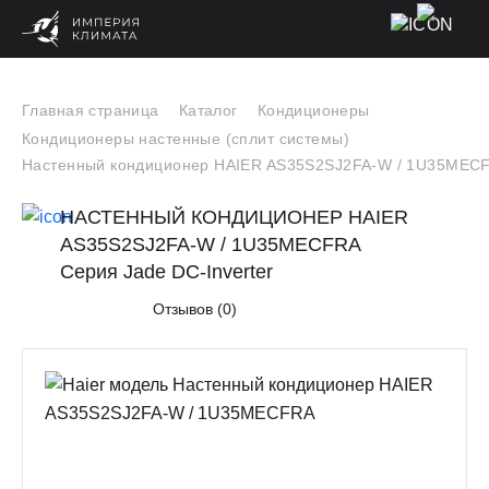
Главная страница
Каталог
Кондиционеры
Кондиционеры настенные (сплит системы)
Настенный кондиционер HAIER AS35S2SJ2FA-W / 1U35MEC
НАСТЕННЫЙ КОНДИЦИОНЕР HAIER
AS35S2SJ2FA-W / 1U35MECFRA
Серия Jade DC-Inverter
Отзывов (0)