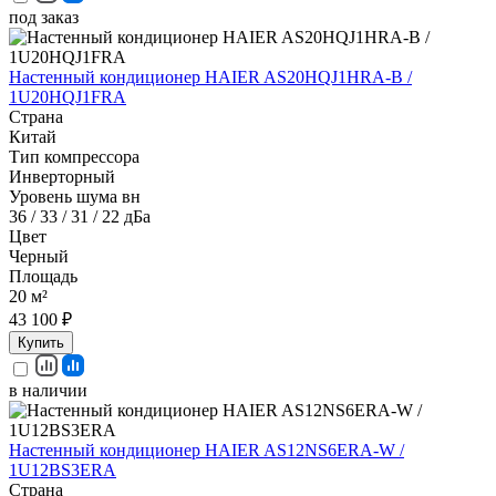
под заказ
Настенный кондиционер HAIER AS20HQJ1HRA-B /
1U20HQJ1FRA
Страна
Китай
Тип компрессора
Инверторный
Уровень шума вн
36 / 33 / 31 / 22 дБа
Цвет
Черный
Площадь
20 м²
43 100 ₽
Купить
в наличии
Настенный кондиционер HAIER AS12NS6ERA-W /
1U12BS3ERA
Страна