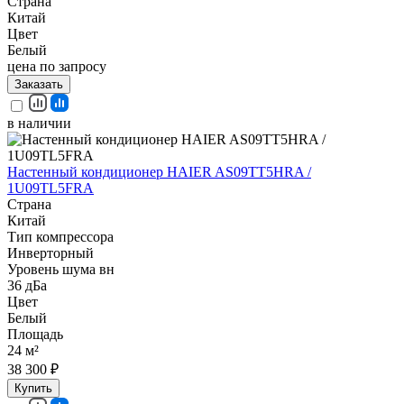
Страна
Китай
Цвет
Белый
цена по запросу
Заказать
в наличии
Настенный кондиционер HAIER AS09TT5HRA /
1U09TL5FRA
Страна
Китай
Тип компрессора
Инверторный
Уровень шума вн
36 дБа
Цвет
Белый
Площадь
24 м²
38 300 ₽
Купить