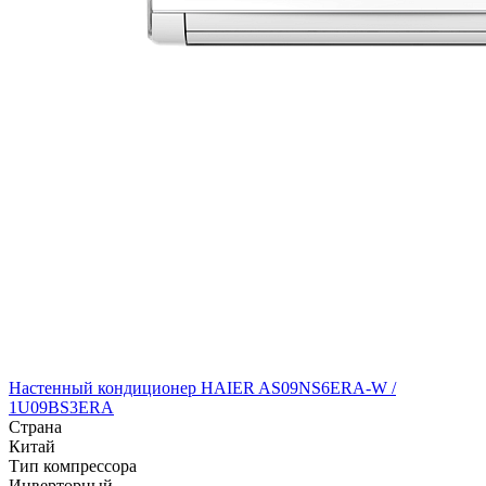
Настенный кондиционер HAIER AS09NS6ERA-W /
1U09BS3ERA
Страна
Китай
Тип компрессора
Инверторный