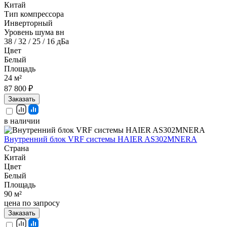
Китай
Тип компрессора
Инверторный
Уровень шума вн
38 / 32 / 25 / 16 дБа
Цвет
Белый
Площадь
24 м²
87 800 ₽
Заказать
в наличии
Внутренний блок VRF системы HAIER AS302MNERA
Страна
Китай
Цвет
Белый
Площадь
90 м²
цена по запросу
Заказать