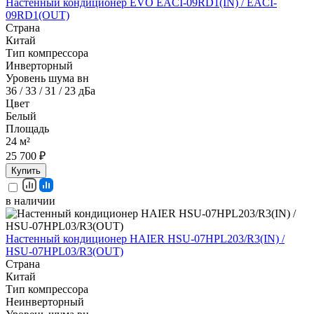
Настенный кондиционер EVO EACI-09RD1(IN) / EACI-
09RD1(OUT)
Страна
Китай
Тип компрессора
Инверторный
Уровень шума вн
36 / 33 / 31 / 23 дБа
Цвет
Белый
Площадь
24 м²
25 700 ₽
Купить
в наличии
Настенный кондиционер HAIER HSU-07HPL203/R3(IN) /
HSU-07HPL03/R3(OUT)
Страна
Китай
Тип компрессора
Неинверторный