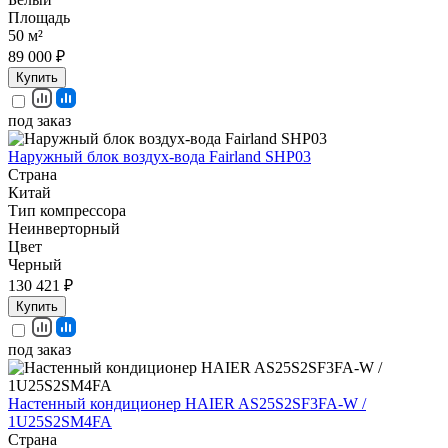
Площадь
50 м²
89 000 ₽
Купить
под заказ
Наружный блок воздух-вода Fairland SHP03
Страна
Китай
Тип компрессора
Неинверторный
Цвет
Черный
130 421 ₽
Купить
под заказ
Настенный кондиционер HAIER AS25S2SF3FA-W /
1U25S2SM4FA
Страна