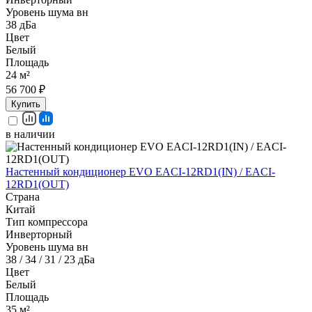
Уровень шума вн
38 дБа
Цвет
Белый
Площадь
24 м²
56 700 ₽
Купить
в наличии
Настенный кондиционер EVO EACI-12RD1(IN) / EACI-
12RD1(OUT)
Страна
Китай
Тип компрессора
Инверторный
Уровень шума вн
38 / 34 / 31 / 23 дБа
Цвет
Белый
Площадь
35 м²