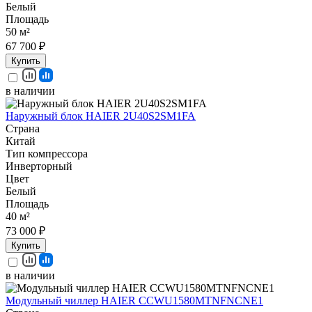
Белый
Площадь
50 м²
67 700 ₽
Купить
в наличии
Наружный блок HAIER 2U40S2SM1FA
Страна
Китай
Тип компрессора
Инверторный
Цвет
Белый
Площадь
40 м²
73 000 ₽
Купить
в наличии
Модульный чиллер HAIER CCWU1580MTNFNCNE1