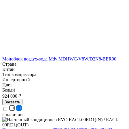
Моноблок воздух-вода Mdv MDHWC-V8W/D2N8-BER90
Страна
Китай
Тип компрессора
Инверторный
Цвет
Белый
924 000 ₽
Заказать
в наличии