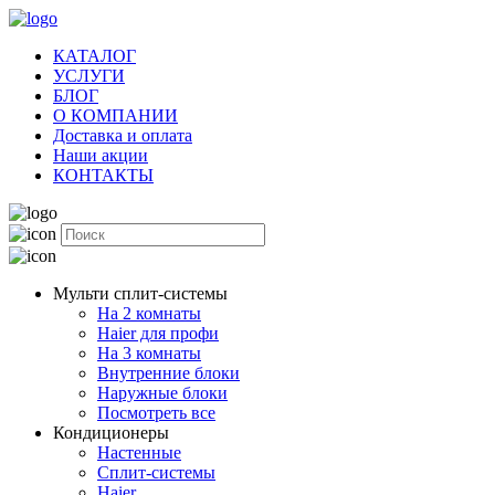
КАТАЛОГ
УСЛУГИ
БЛОГ
О КОМПАНИИ
Доставка и оплата
Наши акции
КОНТАКТЫ
Мульти сплит-системы
На 2 комнаты
Haier для профи
На 3 комнаты
Внутренние блоки
Наружные блоки
Посмотреть все
Кондиционеры
Настенные
Сплит-системы
Haier