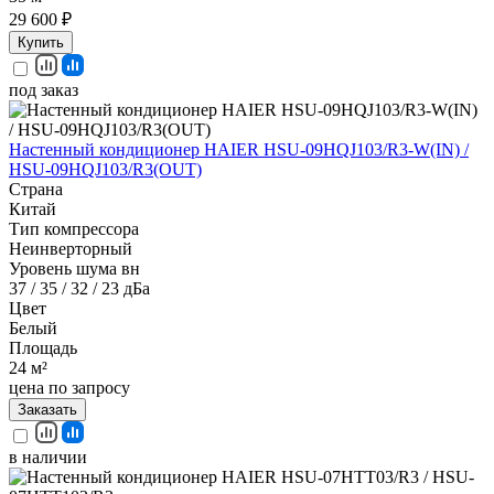
29 600 ₽
Купить
под заказ
Настенный кондиционер HAIER HSU-09HQJ103/R3-W(IN) /
HSU-09HQJ103/R3(OUT)
Страна
Китай
Тип компрессора
Неинверторный
Уровень шума вн
37 / 35 / 32 / 23 дБа
Цвет
Белый
Площадь
24 м²
цена по запросу
Заказать
в наличии