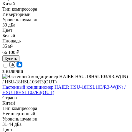
Китай
Тип компрессора
Инверторный
Уровень шума вн
39 дБа
Цвет
Белый
Площадь
35 м²
66 100 ₽
Купить
в наличии
Настенный кондиционер HAIER HSU-18HSL103/R3-W(IN) /
HSU-18HSL103/R3(OUT)
Страна
Китай
Тип компрессора
Неинверторный
Уровень шума вн
31-44 дБа
Цвет