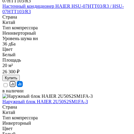
Настенный кондиционер HAIER HSU-07HTT03/R3 / HSU-
07HTT103/R3
Страна
Китай
Тип компрессора
Неинверторный
Уровень шума вн
36 дБа
Цвет
Белый
Площадь
20 м²
26 300 ₽
Купить
в наличии
Наружный блок HAIER 2U50S2SM1FA-3
Страна
Китай
Тип компрессора
Инверторный
Цвет
Белый