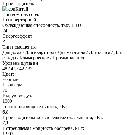
Производитель:
Китай
Тип компрессора:
Неинверторный
Охлаждающая способность, тыс. BTU:
24
Энергоэффект:
А
Тип помещения:
Для дома / Для квартиры / Для магазина / Для офиса / Для
склада / Коммерческое / Промышленное
Уровень шума вн:
48 / 45 / 42 / 32
Цвет:
Черный
Площадь:
70
Выдув воздуха:
1000
Теплопроизводительность, кВт:
6,8
Производительность в режиме охлаждения, кВт:
7,1
Потребляемая мощность обогрева, кВт:
1,965