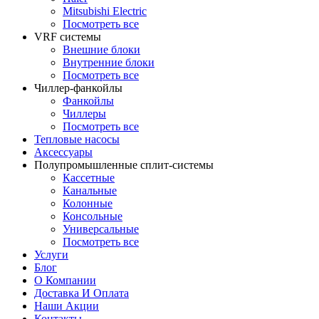
Mitsubishi Electric
Посмотреть все
VRF системы
Внешние блоки
Внутренние блоки
Посмотреть все
Чиллер-фанкойлы
Фанкойлы
Чиллеры
Посмотреть все
Тепловые насосы
Аксессуары
Полупромышленные сплит-системы
Кассетные
Канальные
Колонные
Консольные
Универсальные
Посмотреть все
Услуги
Блог
О Компании
Доставка И Оплата
Наши Акции
Контакты