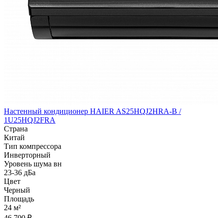
Настенный кондиционер HAIER AS25HQJ2HRA-B /
1U25HQJ2FRA
Страна
Китай
Тип компрессора
Инверторный
Уровень шума вн
23-36 дБа
Цвет
Черный
Площадь
24 м²
46 700 ₽