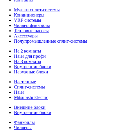
Мульти сплит-системы
Кондиционеры
VRF системы
Чиллер-фанкойлы
Тепловые насосы
Аксессуары
Полупромышленные сплит-системы
На 2 комнаты
Haier для профи
На 3 комнаты
Внутренние блоки
Наружные блоки
Настенные
Сплит-системы
Haier
Mitsubishi Electric
Внешние блоки
Внутренние блоки
Фанкойлы
Чиллеры