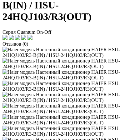
B(IN) / HSU-
24HQJ103/R3(OUT)
Серия Quantum On-Off
Отзывов (0)