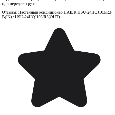
при передаче груза.
Отзывы: Настенный кондиционер HAIER HSU-24HQJ103/R3-
B(IN) / HSU-24HQJ103/R3(OUT)