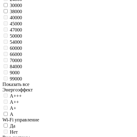
30000
38000
40000
45000
47000
50000
54000
60000
66000
70000
84000
9000
99000
Показать все
Энергоэффект
А+++
А++
А+
А
Wi-Fi управление
Да
Нет