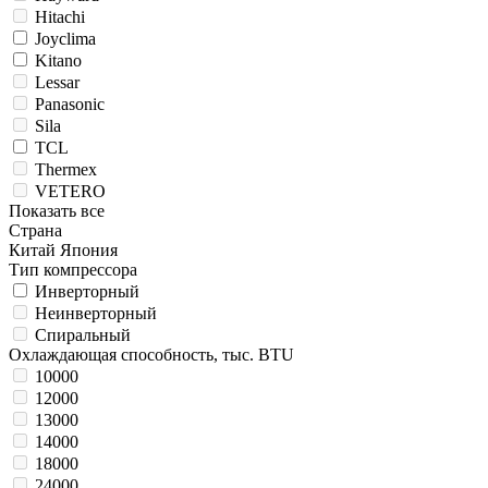
Hitachi
Joyclima
Kitano
Lessar
Panasonic
Sila
TCL
Thermex
VETERO
Показать все
Страна
Китай
Япония
Тип компрессора
Инверторный
Неинверторный
Спиральный
Охлаждающая способность, тыс. BTU
10000
12000
13000
14000
18000
24000