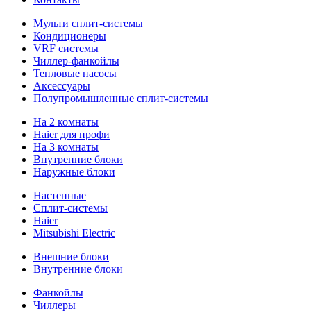
Мульти сплит-системы
Кондиционеры
VRF системы
Чиллер-фанкойлы
Тепловые насосы
Аксессуары
Полупромышленные сплит-системы
На 2 комнаты
Haier для профи
На 3 комнаты
Внутренние блоки
Наружные блоки
Настенные
Сплит-системы
Haier
Mitsubishi Electric
Внешние блоки
Внутренние блоки
Фанкойлы
Чиллеры