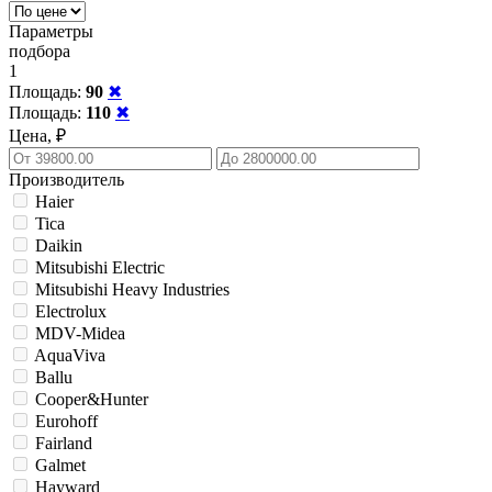
Параметры
подбора
1
Площадь:
90
✖
Площадь:
110
✖
Цена, ₽
Производитель
Haier
Tica
Daikin
Mitsubishi Electric
Mitsubishi Heavy Industries
Electrolux
MDV-Midea
AquaViva
Ballu
Cooper&Hunter
Eurohoff
Fairland
Galmet
Hayward