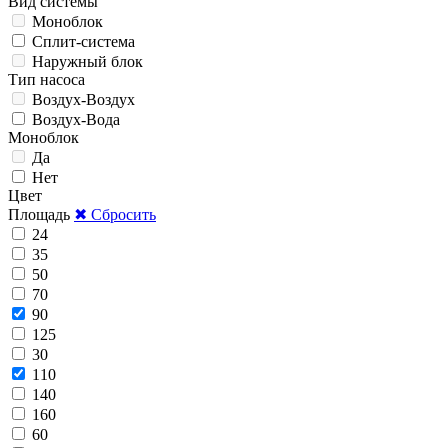
Вид системы
Моноблок
Сплит-система
Наружный блок
Тип насоса
Воздух-Воздух
Воздух-Вода
Моноблок
Да
Нет
Цвет
Площадь
✖ Сбросить
24
35
50
70
90
125
30
110
140
160
60