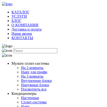
КАТАЛОГ
УСЛУГИ
БЛОГ
О КОМПАНИИ
Доставка и оплата
Наши акции
КОНТАКТЫ
Мульти сплит-системы
На 2 комнаты
Haier для профи
На 3 комнаты
Внутренние блоки
Наружные блоки
Посмотреть все
Кондиционеры
Настенные
Сплит-системы
Haier