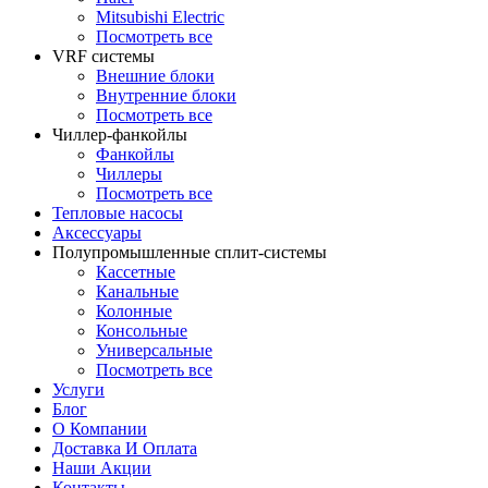
Mitsubishi Electric
Посмотреть все
VRF системы
Внешние блоки
Внутренние блоки
Посмотреть все
Чиллер-фанкойлы
Фанкойлы
Чиллеры
Посмотреть все
Тепловые насосы
Аксессуары
Полупромышленные сплит-системы
Кассетные
Канальные
Колонные
Консольные
Универсальные
Посмотреть все
Услуги
Блог
О Компании
Доставка И Оплата
Наши Акции
Контакты