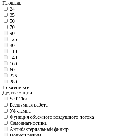
Площадь
24
35
50
70
90
125
30
110
140
160
60
225
280
Показать все
Другие опции
Self Clean
Беcшумная работа
УФ-лампа
Функция объемного воздушного потока
Самодиагностика
Антибактериальный фильтр
Ночной режим