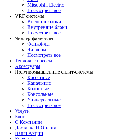
Mitsubishi Electric
Посмотреть все
VRF системы
Внешние блоки
Внутренние блоки
Посмотреть все
Чиллер-фанкойлы
Фанкойлы
Чиллеры
Посмотреть все
Тепловые насосы
Аксессуары
Полупромышленные сплит-системы
Кассетные
Канальные
Колонные
Консольные
Универсальные
Посмотреть все
Услуги
Блог
О Компании
Доставка И Оплата
Наши Акции
Контакты