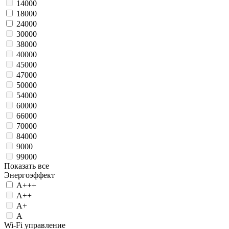
14000
18000
24000
30000
38000
40000
45000
47000
50000
54000
60000
66000
70000
84000
9000
99000
Показать все
Энергоэффект
А+++
А++
А+
А
Wi-Fi управление