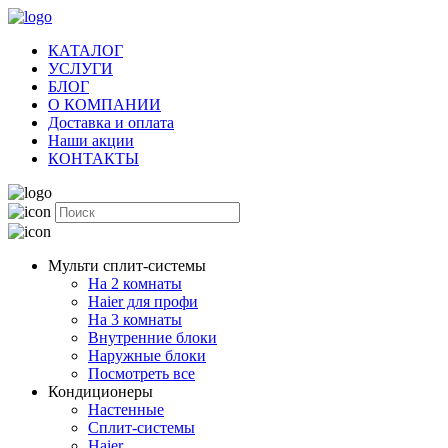
КАТАЛОГ
УСЛУГИ
БЛОГ
О КОМПАНИИ
Доставка и оплата
Наши акции
КОНТАКТЫ
Мульти сплит-системы
На 2 комнаты
Haier для профи
На 3 комнаты
Внутренние блоки
Наружные блоки
Посмотреть все
Кондиционеры
Настенные
Сплит-системы
Haier