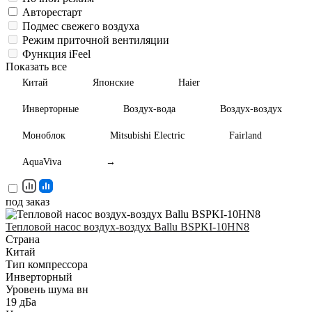
Авторестарт
Подмес свежего воздуха
Режим приточной вентиляции
Функция iFeel
Показать все
Китай
Японские
Haier
Инверторные
Воздух-вода
Воздух-воздух
Моноблок
Mitsubishi Electric
Fairland
AquaViva
→
под заказ
Тепловой насос воздух-воздух Ballu BSPKI-10HN8
Страна
Китай
Тип компрессора
Инверторный
Уровень шума вн
19 дБа