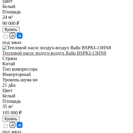
Цвет
Белый
Площадь
24 м²
90 000 ₽
Купить
под заказ
Тепловой насос воздух-воздух Ballu BSPKI-13HN8
Страна
Китай
Тип компрессора
Инверторный
Уровень шума вн
21 дБа
Цвет
Белый
Площадь
35 м²
105 000 ₽
Купить
под заказ