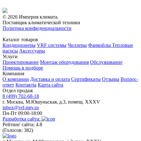
© 2026 Империя климата.
Поставщик климатической техники
Политика конфиденциальности
Каталог товаров
Кондиционеры
VRF системы
Чиллеры
Фанкойлы
Тепловые
насосы
Аксессуары
Услуги
Проектирование
Монтаж оборудования
Обслуживание
Помощь в подборе
Компания
О компании
Доставка и оплата
Сертификаты
Отзывы
Вопрос-
ответ
Контакты
Карта сайта
Отдел продаж
8 (499) 702-68-18
г. Москва, М.Юшуньская, д.3, помещ. XXXV
inbox@vrf-mrv.ru
Пн-Пт 09:00-18:00
Разработка сайта:
Рейтинг сайта: 4.8
(Голосов: 382)