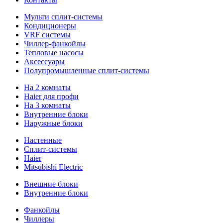
Мульти сплит-системы
Кондиционеры
VRF системы
Чиллер-фанкойлы
Тепловые насосы
Аксессуары
Полупромышленные сплит-системы
На 2 комнаты
Haier для профи
На 3 комнаты
Внутренние блоки
Наружные блоки
Настенные
Сплит-системы
Haier
Mitsubishi Electric
Внешние блоки
Внутренние блоки
Фанкойлы
Чиллеры