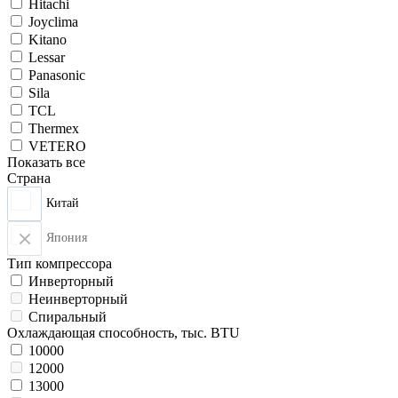
Hitachi
Joyclima
Kitano
Lessar
Panasonic
Sila
TCL
Thermex
VETERO
Показать все
Страна
Китай
Япония
Тип компрессора
Инверторный
Неинверторный
Спиральный
Охлаждающая способность, тыс. BTU
10000
12000
13000