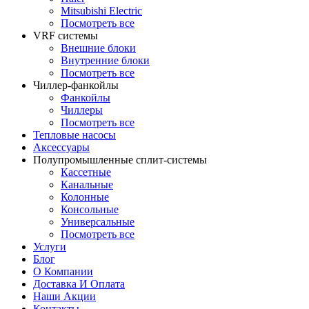
Mitsubishi Electric
Посмотреть все
VRF системы
Внешние блоки
Внутренние блоки
Посмотреть все
Чиллер-фанкойлы
Фанкойлы
Чиллеры
Посмотреть все
Тепловые насосы
Аксессуары
Полупромышленные сплит-системы
Кассетные
Канальные
Колонные
Консольные
Универсальные
Посмотреть все
Услуги
Блог
О Компании
Доставка И Оплата
Наши Акции
Контакты