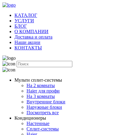
КАТАЛОГ
УСЛУГИ
БЛОГ
О КОМПАНИИ
Доставка и оплата
Наши акции
КОНТАКТЫ
Мульти сплит-системы
На 2 комнаты
Haier для профи
На 3 комнаты
Внутренние блоки
Наружные блоки
Посмотреть все
Кондиционеры
Настенные
Сплит-системы
Haier