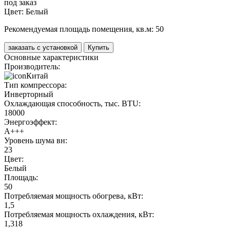
под заказ
Цвет:
Белый
Рекомендуемая площадь помещения, кв.м:
50
заказать с установкой
Купить
Основные характеристики
Производитель:
Китай
Тип компрессора:
Инверторный
Охлаждающая способность, тыс. BTU:
18000
Энергоэффект:
А+++
Уровень шума вн:
23
Цвет:
Белый
Площадь:
50
Потребляемая мощность обогрева, кВт:
1,5
Потребляемая мощность охлаждения, кВт:
1,318