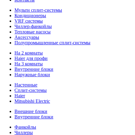
Мульти сплит-системы
Кондиционеры
VRF системы
Чиллер-фанкойлы
Тепловые насосы
Аксессуары
Полупромышленные сплит-системы
На 2 комнаты
Haier для профи
На 3 комнаты
Внутренние блоки
Наружные блоки
Настенные
Сплит-системы
Haier
Mitsubishi Electric
Внешние блоки
Внутренние блоки
Фанкойлы
Чиллеры