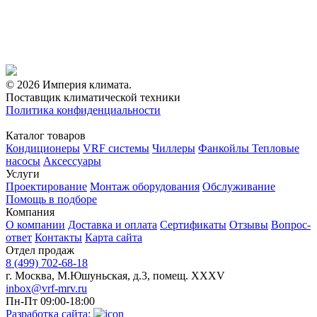
© 2026 Империя климата.
Поставщик климатической техники
Политика конфиденциальности
Каталог товаров
Кондиционеры
VRF системы
Чиллеры
Фанкойлы
Тепловые
насосы
Аксессуары
Услуги
Проектирование
Монтаж оборудования
Обслуживание
Помощь в подборе
Компания
О компании
Доставка и оплата
Сертификаты
Отзывы
Вопрос-
ответ
Контакты
Карта сайта
Отдел продаж
8 (499) 702-68-18
г. Москва, М.Юшуньская, д.3, помещ. XXXV
inbox@vrf-mrv.ru
Пн-Пт 09:00-18:00
Разработка сайта: