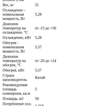
Вес, кг
51
Охлаждение -
номинальная
5,28
мощность, Вт
Диапазон
температур на
от -15 до +50
охлаждение, °C
Охлаждение, кВт
5,28
Обогрев -
номинальная
5,57
мощность, Вт
Диапазон
температур на
от -20 до +24
обогрев, °C
Обогрев, кВт
5,57
Страна
Китай
производитель
Рекомендуемая
площадь
5
помещения, кв.м
Площадь, м2
50
Потребление охл,
1,318