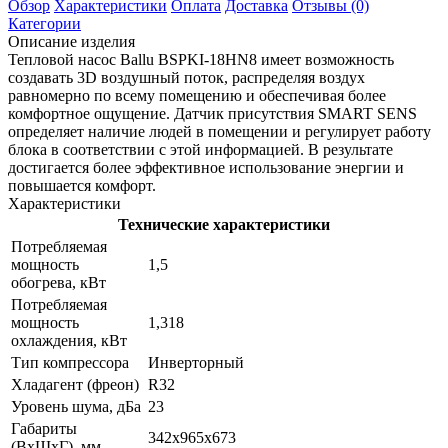
Обзор
Характеристики
Оплата
Доставка
Отзывы (0)
Категории
Описание изделия
Тепловой насос Ballu BSPKI-18HN8 имеет возможность
создавать 3D воздушный поток, распределяя воздух
равномерно по всему помещению и обеспечивая более
комфортное ощущение. Датчик присутствия SMART SENS
определяет наличие людей в помещении и регулирует работу
блока в соответствии с этой информацией. В результате
достигается более эффективное использование энергии и
повышается комфорт.
Характеристики
Технические характеристики
Потребляемая
мощность
1,5
обогрева, кВт
Потребляемая
мощность
1,318
охлаждения, кВт
Тип компрессора
Инверторный
Хладагент (фреон)
R32
Уровень шума, дБа
23
Габариты
342x965x673
(ВxШxГ), мм