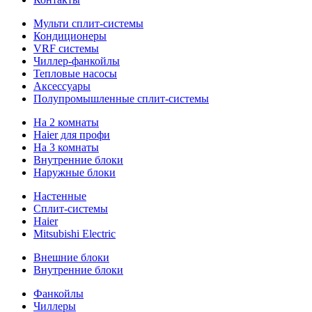
Мульти сплит-системы
Кондиционеры
VRF системы
Чиллер-фанкойлы
Тепловые насосы
Аксессуары
Полупромышленные сплит-системы
На 2 комнаты
Haier для профи
На 3 комнаты
Внутренние блоки
Наружные блоки
Настенные
Сплит-системы
Haier
Mitsubishi Electric
Внешние блоки
Внутренние блоки
Фанкойлы
Чиллеры