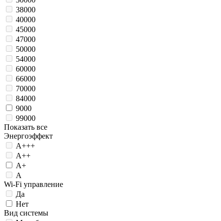
38000
40000
45000
47000
50000
54000
60000
66000
70000
84000
9000
99000
Показать все
Энергоэффект
А+++
А++
А+
А
Wi-Fi управление
Да
Нет
Вид системы