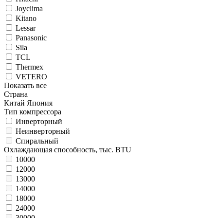
Joyclima
Kitano
Lessar
Panasonic
Sila
TCL
Thermex
VETERO
Показать все
Страна
Китай
Япония
Тип компрессора
Инверторный
Неинверторный
Спиральный
Охлаждающая способность, тыс. BTU
10000
12000
13000
14000
18000
24000
30000