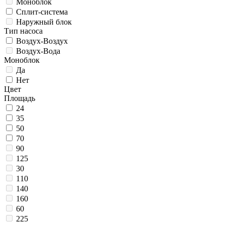
Моноблок
Сплит-система
Наружный блок
Тип насоса
Воздух-Воздух
Воздух-Вода
Моноблок
Да
Нет
Цвет
Площадь
24
35
50
70
90
125
30
110
140
160
60
225