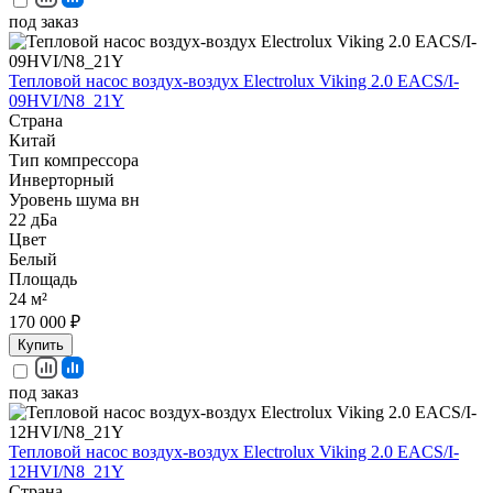
под заказ
Тепловой насос воздух-воздух Electrolux Viking 2.0 EACS/I-
09HVI/N8_21Y
Страна
Китай
Тип компрессора
Инверторный
Уровень шума вн
22 дБа
Цвет
Белый
Площадь
24 м²
170 000 ₽
Купить
под заказ
Тепловой насос воздух-воздух Electrolux Viking 2.0 EACS/I-
12HVI/N8_21Y
Страна