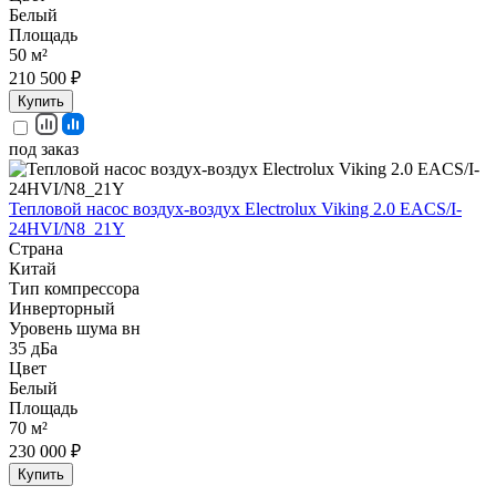
Белый
Площадь
50 м²
210 500 ₽
Купить
под заказ
Тепловой насос воздух-воздух Electrolux Viking 2.0 EACS/I-
24HVI/N8_21Y
Страна
Китай
Тип компрессора
Инверторный
Уровень шума вн
35 дБа
Цвет
Белый
Площадь
70 м²
230 000 ₽
Купить