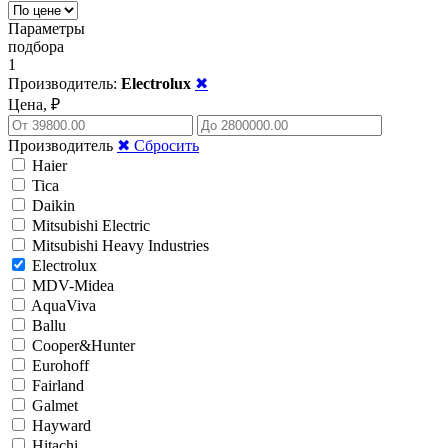
Параметры
подбора
1
Производитель:
Electrolux
✖
Цена, ₽
Производитель
✖ Сбросить
Haier
Tica
Daikin
Mitsubishi Electric
Mitsubishi Heavy Industries
Electrolux
MDV-Midea
AquaViva
Ballu
Cooper&Hunter
Eurohoff
Fairland
Galmet
Hayward
Hitachi