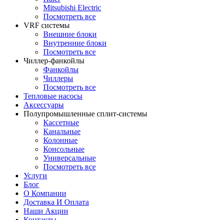
Mitsubishi Electric
Посмотреть все
VRF системы
Внешние блоки
Внутренние блоки
Посмотреть все
Чиллер-фанкойлы
Фанкойлы
Чиллеры
Посмотреть все
Тепловые насосы
Аксессуары
Полупромышленные сплит-системы
Кассетные
Канальные
Колонные
Консольные
Универсальные
Посмотреть все
Услуги
Блог
О Компании
Доставка И Оплата
Наши Акции
Контакты