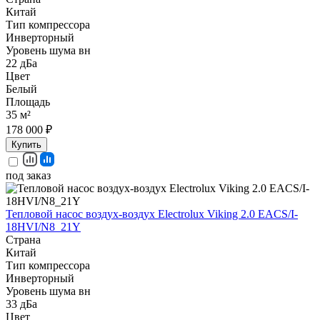
Китай
Тип компрессора
Инверторный
Уровень шума вн
22 дБа
Цвет
Белый
Площадь
35 м²
178 000 ₽
Купить
под заказ
Тепловой насос воздух-воздух Electrolux Viking 2.0 EACS/I-
18HVI/N8_21Y
Страна
Китай
Тип компрессора
Инверторный
Уровень шума вн
33 дБа
Цвет