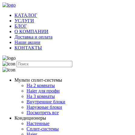
КАТАЛОГ
УСЛУГИ
БЛОГ
О КОМПАНИИ
Доставка и оплата
Наши акции
КОНТАКТЫ
Мульти сплит-системы
На 2 комнаты
Haier для профи
На 3 комнаты
Внутренние блоки
Наружные блоки
Посмотреть все
Кондиционеры
Настенные
Сплит-системы
Haier