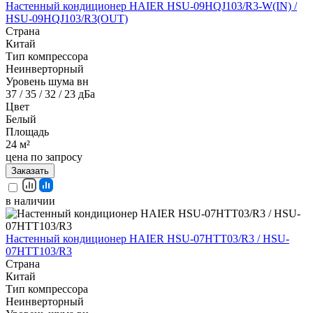
Настенный кондиционер HAIER HSU-09HQJ103/R3-W(IN) /
HSU-09HQJ103/R3(OUT)
Страна
Китай
Тип компрессора
Неинверторный
Уровень шума вн
37 / 35 / 32 / 23 дБа
Цвет
Белый
Площадь
24 м²
цена по запросу
Заказать
в наличии
Настенный кондиционер HAIER HSU-07HTT03/R3 / HSU-
07HTT103/R3
Страна
Китай
Тип компрессора
Неинверторный