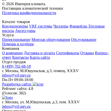
© 2026 Империя климата.
Поставщик климатической техники
Политика конфиденциальности
Каталог товаров
Кондиционеры
VRF системы
Чиллеры
Фанкойлы
Тепловые
насосы
Аксессуары
Услуги
Проектирование
Монтаж оборудования
Обслуживание
Помощь в подборе
Компания
О компании
Доставка и оплата
Сертификаты
Отзывы
Вопрос-
ответ
Контакты
Карта сайта
Отдел продаж
8 (499) 702-68-18
г. Москва, М.Юшуньская, д.3, помещ. XXXV
inbox@vrf-mrv.ru
Пн-Пт 09:00-18:00
Разработка сайта:
Рейтинг сайта: 4.8
(Голосов: 382)
г. Москва, ул. М.Юшуньская, д.3, пом. XXXV
inbox@vrf-mrv.ru
Отдел продаж