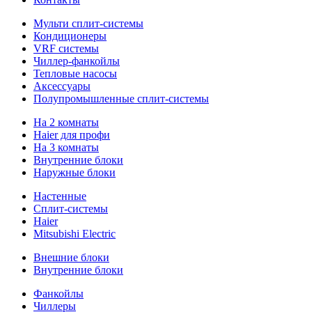
Мульти сплит-системы
Кондиционеры
VRF системы
Чиллер-фанкойлы
Тепловые насосы
Аксессуары
Полупромышленные сплит-системы
На 2 комнаты
Haier для профи
На 3 комнаты
Внутренние блоки
Наружные блоки
Настенные
Сплит-системы
Haier
Mitsubishi Electric
Внешние блоки
Внутренние блоки
Фанкойлы
Чиллеры