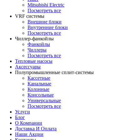
Mitsubishi Electric
Посмотреть все
VRF системы
Внешние блоки
Внутренние блоки
Посмотреть все
Чиллер-фанкойлы
Фанкойлы
Чиллеры
Посмотреть все
Тепловые насосы
Аксессуары
Полупромышленные сплит-системы
Кассетные
Канальные
Колонные
Консольные
Универсальные
Посмотреть все
Услуги
Блог
О Компании
Доставка И Оплата
Наши Акции
Контакты