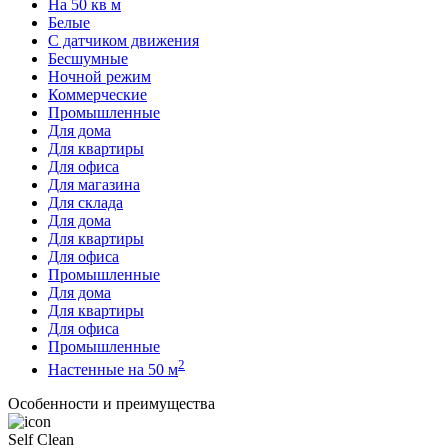
На 50 кв м
Белые
С датчиком движения
Бесшумные
Ночной режим
Коммерческие
Промышленные
Для дома
Для квартиры
Для офиса
Для магазина
Для склада
Для дома
Для квартиры
Для офиса
Промышленные
Для дома
Для квартиры
Для офиса
Промышленные
2
Настенные на 50 м
Особенности и преимущества
Self Clean