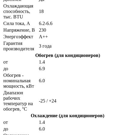
Охлаждающая
способность,
18
тыс. BTU
Сила тока, А
6.2-6.6
Напряжение, В
230
Энергоэффект
А++
Гарантия
3 года
производителя
Обогрев (для кондиционеров)
от
1.4
до
6.9
Обогрев -
номинальная
6.0
мощность, кВт
Диапазон
рабочих
-25 / +24
температур на
обогрев, °C
Охлаждение (для кондиционеров)
от
1.4
до
6.0