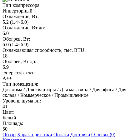
Тип компрессора:
Инверторный
Охлаждение, Вт:
5.2 (1.4~6.0)
Охлаждение, Вт до:
6.0
Обогрев, Вт:
6.0 (1.4~6.9)
Охлаждающая способность, тыс. BTU:
18
Обогрев, Вт до:
6.9
Энергоэффект:
А++
Тип помещения:
Для дома / Для квартиры / Для магазина / Для офиса / Для
склада / Коммерческое / Промышленное
Уровень шума вн:
41
Цвет:
Белый
Площадь:
50
Обзор
Характеристики
Оплата
Доставка
Отзывы (0)