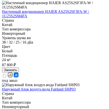
Настенный кондиционер HAIER AS25S2SF3FA-W /
1U25S2SM4FA
Страна
Китай
Тип компрессора
Инверторный
Уровень шума вн
38 / 32 / 25 / 16 дБа
Цвет
Белый
Площадь
24 м²
87 800 ₽
Заказать
под заказ
Наружный блок воздух-вода Fairland SHP03
Страна
Китай
Тип компрессора
Неинверторный