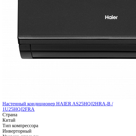
Настенный кондиционер HAIER AS25HQJ2HRA-B /
1U25HQJ2FRA
Страна
Китай
Тип компрессора
Инверторный