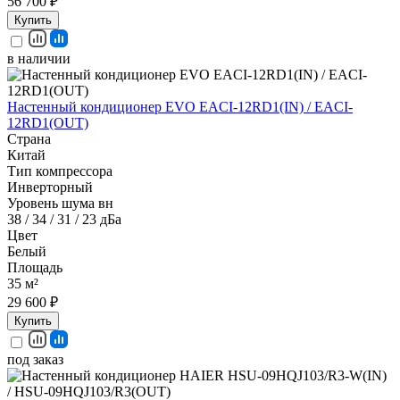
56 700 ₽
Купить
в наличии
Настенный кондиционер EVO EACI-12RD1(IN) / EACI-
12RD1(OUT)
Страна
Китай
Тип компрессора
Инверторный
Уровень шума вн
38 / 34 / 31 / 23 дБа
Цвет
Белый
Площадь
35 м²
29 600 ₽
Купить
под заказ