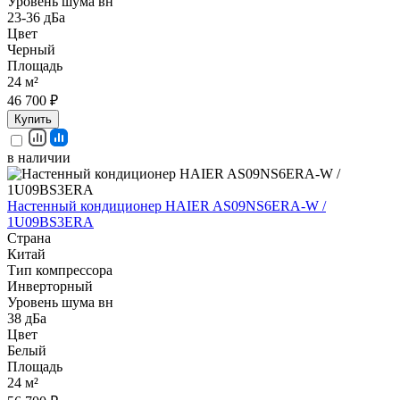
Уровень шума вн
23-36 дБа
Цвет
Черный
Площадь
24 м²
46 700 ₽
Купить
в наличии
Настенный кондиционер HAIER AS09NS6ERA-W /
1U09BS3ERA
Страна
Китай
Тип компрессора
Инверторный
Уровень шума вн
38 дБа
Цвет
Белый
Площадь
24 м²