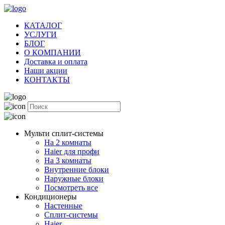
КАТАЛОГ
УСЛУГИ
БЛОГ
О КОМПАНИИ
Доставка и оплата
Наши акции
КОНТАКТЫ
Мульти сплит-системы
На 2 комнаты
Haier для профи
На 3 комнаты
Внутренние блоки
Наружные блоки
Посмотреть все
Кондиционеры
Настенные
Сплит-системы
Haier