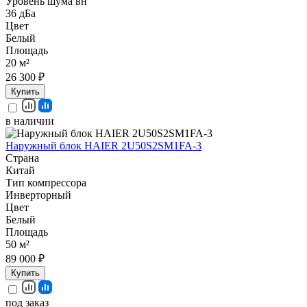
Уровень шума вн
36 дБа
Цвет
Белый
Площадь
20 м²
26 300 ₽
Купить
в наличии
Наружный блок HAIER 2U50S2SM1FA-3
Страна
Китай
Тип компрессора
Инверторный
Цвет
Белый
Площадь
50 м²
89 000 ₽
Купить
под заказ