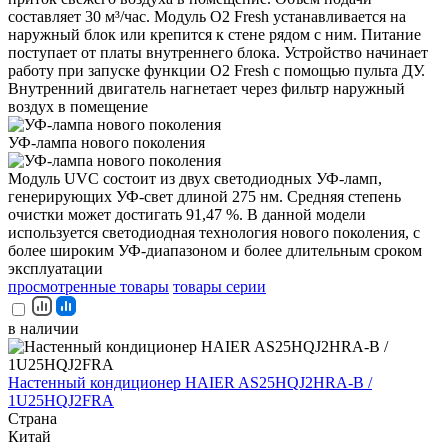
составляет 30 м³/час. Модуль O2 Fresh устанавливается на
наружный блок или крепится к стене рядом с ним. Питание
поступает от платы внутреннего блока. Устройство начинает
работу при запуске функции O2 Fresh с помощью пульта ДУ.
Внутренний двигатель нагнетает через фильтр наружный
воздух в помещение
УФ-лампа нового поколения
Модуль UVC состоит из двух светодиодных УФ-ламп,
генерирующих УФ-свет длиной 275 нм. Средняя степень
очистки может достигать 91,47 %. В данной модели
используется светодиодная технология нового поколения, с
более широким УФ-диапазоном и более длительным сроком
эксплуатации
просмотренные товары
товары серии
в наличии
Настенный кондиционер HAIER AS25HQJ2HRA-B /
1U25HQJ2FRA
Страна
Китай