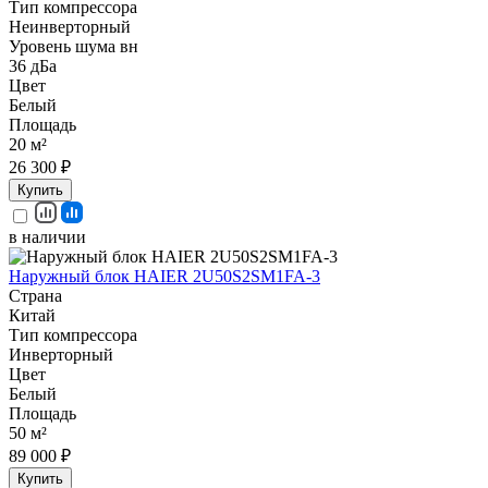
Тип компрессора
Неинверторный
Уровень шума вн
36 дБа
Цвет
Белый
Площадь
20 м²
26 300 ₽
Купить
в наличии
Наружный блок HAIER 2U50S2SM1FA-3
Страна
Китай
Тип компрессора
Инверторный
Цвет
Белый
Площадь
50 м²
89 000 ₽
Купить