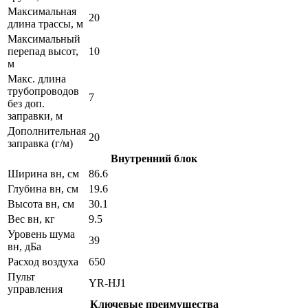
Максимальная
20
длина трассы, м
Максимальный
перепад высот,
10
м
Макс. длина
трубопроводов
7
без доп.
заправки, м
Дополнительная
20
заправка (г/м)
Внутренний блок
Ширина вн, см
86.6
Глубина вн, см
19.6
Высота вн, см
30.1
Вес вн, кг
9.5
Уровень шума
39
вн, дБа
Расход воздуха
650
Пульт
YR-HJ1
управления
Ключевые преимущества