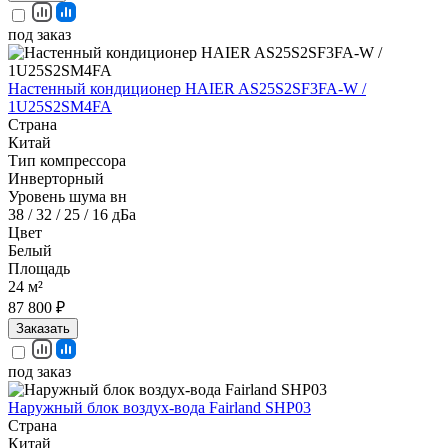
под заказ
Настенный кондиционер HAIER AS25S2SF3FA-W /
1U25S2SM4FA
Страна
Китай
Тип компрессора
Инверторный
Уровень шума вн
38 / 32 / 25 / 16 дБа
Цвет
Белый
Площадь
24 м²
87 800 ₽
Заказать
под заказ
Наружный блок воздух-вода Fairland SHP03
Страна
Китай