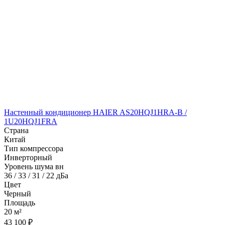
Настенный кондиционер HAIER AS20HQJ1HRA-B /
1U20HQJ1FRA
Страна
Китай
Тип компрессора
Инверторный
Уровень шума вн
36 / 33 / 31 / 22 дБа
Цвет
Черный
Площадь
20 м²
43 100 ₽