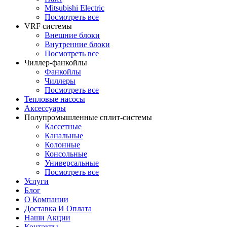
Mitsubishi Electric
Посмотреть все
VRF системы
Внешние блоки
Внутренние блоки
Посмотреть все
Чиллер-фанкойлы
Фанкойлы
Чиллеры
Посмотреть все
Тепловые насосы
Аксессуары
Полупромышленные сплит-системы
Кассетные
Канальные
Колонные
Консольные
Универсальные
Посмотреть все
Услуги
Блог
О Компании
Доставка И Оплата
Наши Акции
Контакты