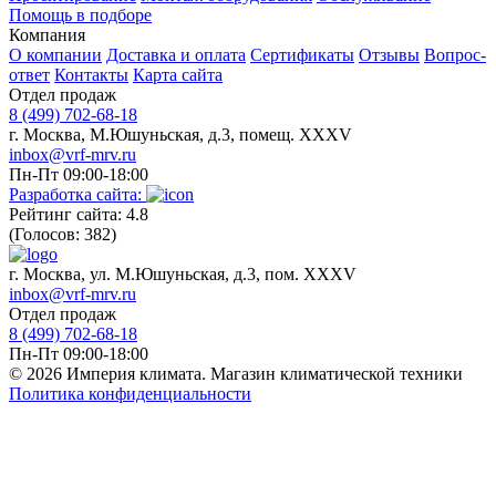
Помощь в подборе
Компания
О компании
Доставка и оплата
Сертификаты
Отзывы
Вопрос-
ответ
Контакты
Карта сайта
Отдел продаж
8 (499) 702-68-18
г. Москва, М.Юшуньская, д.3, помещ. XXXV
inbox@vrf-mrv.ru
Пн-Пт 09:00-18:00
Разработка сайта:
Рейтинг сайта: 4.8
(Голосов: 382)
г. Москва, ул. М.Юшуньская, д.3, пом. XXXV
inbox@vrf-mrv.ru
Отдел продаж
8 (499) 702-68-18
Пн-Пт 09:00-18:00
© 2026 Империя климата. Магазин климатической техники
Политика конфиденциальности