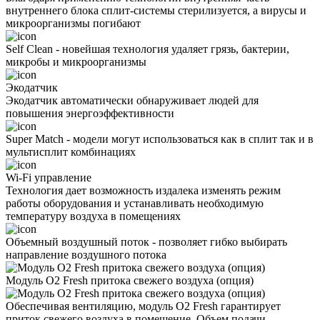
внутреннего блока сплит-системы стерилизуется, а вирусы и
микроорганизмы погибают
Self Clean - новейшая технология удаляет грязь, бактерии,
микробы и микроорганизмы
Экодатчик
Экодатчик автоматически обнаруживает людей для
повышения энергоэффективности
Super Match - модели могут использоваться как в сплит так и в
мультисплит комбинациях
Wi-Fi управление
Технология дает возможность издалека изменять режим
работы оборудования и устанавливать необходимую
температуру воздуха в помещениях
Объемный воздушный поток - позволяет гибко выбирать
направление воздушного потока
Модуль O2 Fresh притока свежего воздуха (опция)
Обеспечивая вентиляцию, модуль O2 Fresh гарантирует
приток свежего воздуха в помещение. Объем подачи