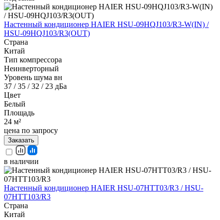
Настенный кондиционер HAIER HSU-09HQJ103/R3-W(IN) /
HSU-09HQJ103/R3(OUT)
Страна
Китай
Тип компрессора
Неинверторный
Уровень шума вн
37 / 35 / 32 / 23 дБа
Цвет
Белый
Площадь
24 м²
цена по запросу
Заказать
в наличии
Настенный кондиционер HAIER HSU-07HTT03/R3 / HSU-
07HTT103/R3
Страна
Китай