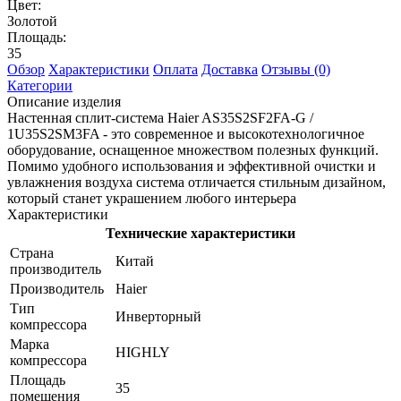
Цвет:
Золотой
Площадь:
35
Обзор
Характеристики
Оплата
Доставка
Отзывы (0)
Категории
Описание изделия
Настенная сплит-система Haier AS35S2SF2FA-G /
1U35S2SM3FA - это современное и высокотехнологичное
оборудование, оснащенное множеством полезных функций.
Помимо удобного использования и эффективной очистки и
увлажнения воздуха система отличается стильным дизайном,
который станет украшением любого интерьера
Характеристики
Технические характеристики
Страна
Китай
производитель
Производитель
Haier
Тип
Инверторный
компрессора
Марка
HIGHLY
компрессора
Площадь
35
помещения