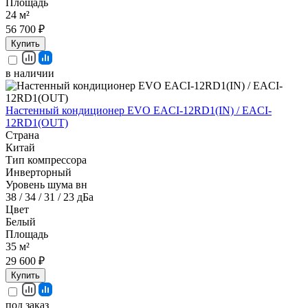
Площадь
24 м²
56 700 ₽
Купить
в наличии
Настенный кондиционер EVO EACI-12RD1(IN) / EACI-
12RD1(OUT)
Страна
Китай
Тип компрессора
Инверторный
Уровень шума вн
38 / 34 / 31 / 23 дБа
Цвет
Белый
Площадь
35 м²
29 600 ₽
Купить
под заказ