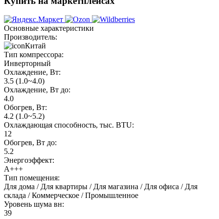
Купить на маркетплейсах
Основные характеристики
Производитель:
Китай
Тип компрессора:
Инверторный
Охлаждение, Вт:
3.5 (1.0~4.0)
Охлаждение, Вт до:
4.0
Обогрев, Вт:
4.2 (1.0~5.2)
Охлаждающая способность, тыс. BTU:
12
Обогрев, Вт до:
5.2
Энергоэффект:
А+++
Тип помещения:
Для дома / Для квартиры / Для магазина / Для офиса / Для
склада / Коммерческое / Промышленное
Уровень шума вн:
39