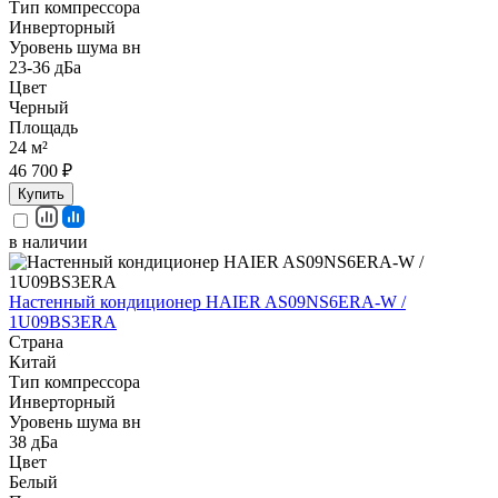
Тип компрессора
Инверторный
Уровень шума вн
23-36 дБа
Цвет
Черный
Площадь
24 м²
46 700 ₽
Купить
в наличии
Настенный кондиционер HAIER AS09NS6ERA-W /
1U09BS3ERA
Страна
Китай
Тип компрессора
Инверторный
Уровень шума вн
38 дБа
Цвет
Белый