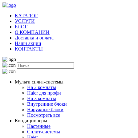
КАТАЛОГ
УСЛУГИ
БЛОГ
О КОМПАНИИ
Доставка и оплата
Наши акции
КОНТАКТЫ
Мульти сплит-системы
На 2 комнаты
Haier для профи
На 3 комнаты
Внутренние блоки
Наружные блоки
Посмотреть все
Кондиционеры
Настенные
Сплит-системы
Haier