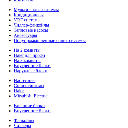
Мульти сплит-системы
Кондиционеры
VRF системы
Чиллер-фанкойлы
Тепловые насосы
Аксессуары
Полупромышленные сплит-системы
На 2 комнаты
Haier для профи
На 3 комнаты
Внутренние блоки
Наружные блоки
Настенные
Сплит-системы
Haier
Mitsubishi Electric
Внешние блоки
Внутренние блоки
Фанкойлы
Чиллеры