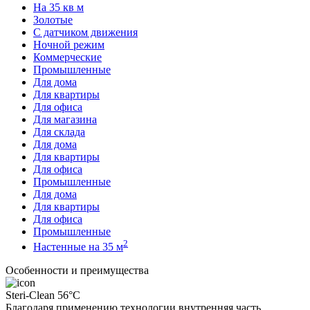
На 35 кв м
Золотые
С датчиком движения
Ночной режим
Коммерческие
Промышленные
Для дома
Для квартиры
Для офиса
Для магазина
Для склада
Для дома
Для квартиры
Для офиса
Промышленные
Для дома
Для квартиры
Для офиса
Промышленные
2
Настенные на 35 м
Особенности и преимущества
Steri-Clean 56°C
Благодаря применению технологии внутренняя часть