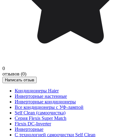
0
отзывов (0)
Написать отзыв
Кондиционеры Haier
Инверторные настенные
Инверторные кондиционеры
Все кондиционеры с УФ-лампой
Self Clean (самоочистка)
Серия Flexis Super Match
Flexis DC-Inverter
Инверторные
С технологией самоочистки Self Clean