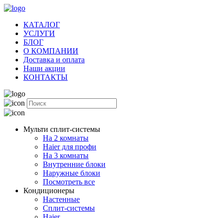
КАТАЛОГ
УСЛУГИ
БЛОГ
О КОМПАНИИ
Доставка и оплата
Наши акции
КОНТАКТЫ
Мульти сплит-системы
На 2 комнаты
Haier для профи
На 3 комнаты
Внутренние блоки
Наружные блоки
Посмотреть все
Кондиционеры
Настенные
Сплит-системы
Haier