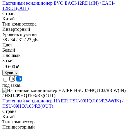
Настенный кондиционер EVO EACI-12RD1(IN) / EACI-
12RD1(OUT)
Страна
Китай
Тип компрессора
Инверторный
Уровень шума вн
38 / 34 / 31 / 23 дБа
Цвет
Белый
Площадь
35 м²
29 600 ₽
Купить
под заказ
Настенный кондиционер HAIER HSU-09HQJ103/R3-W(IN) /
HSU-09HQJ103/R3(OUT)
Страна
Китай
Тип компрессора
Неинверторный