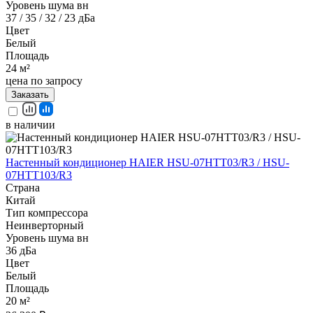
Уровень шума вн
37 / 35 / 32 / 23 дБа
Цвет
Белый
Площадь
24 м²
цена по запросу
Заказать
в наличии
Настенный кондиционер HAIER HSU-07HTT03/R3 / HSU-
07HTT103/R3
Страна
Китай
Тип компрессора
Неинверторный
Уровень шума вн
36 дБа
Цвет
Белый
Площадь
20 м²