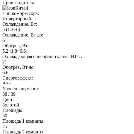
Производитель:
Китай
Тип компрессора:
Инверторный
Охлаждение, Вт:
5 (1.3~6)
Охлаждение, Вт до:
6
Обогрев, Вт:
5.2 (1.8~6.6)
Охлаждающая способность, тыс. BTU:
21
Обогрев, Вт до:
6.6
Энергоэффект:
А++
Уровень шума вн:
38 / 39
Цвет:
Золотой
Площадь:
50
Площадь 1 комнаты:
25
Площадь 2 комнаты: