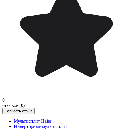
0
отзывов (0)
Написать отзыв
Мультисплит Haier
Инверторные мультисплит