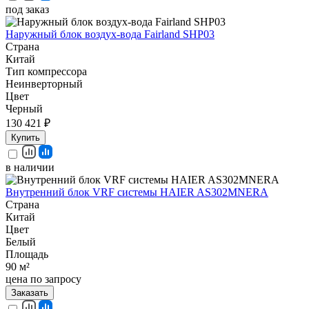
под заказ
Наружный блок воздух-вода Fairland SHP03
Страна
Китай
Тип компрессора
Неинверторный
Цвет
Черный
130 421 ₽
Купить
в наличии
Внутренний блок VRF системы HAIER AS302MNERA
Страна
Китай
Цвет
Белый
Площадь
90 м²
цена по запросу
Заказать