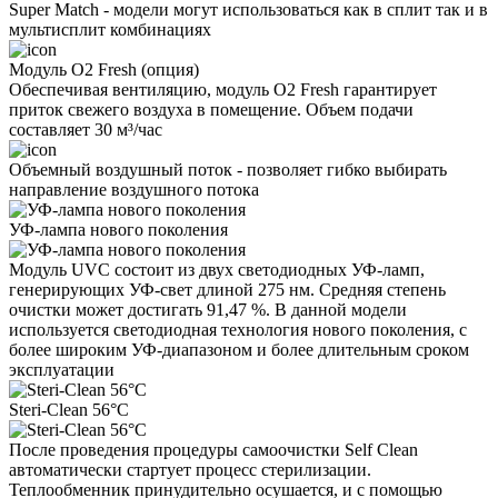
Super Match - модели могут использоваться как в сплит так и в
мультисплит комбинациях
Модуль O2 Fresh (опция)
Обеспечивая вентиляцию, модуль O2 Fresh гарантирует
приток свежего воздуха в помещение. Объем подачи
составляет 30 м³/час
Объемный воздушный поток - позволяет гибко выбирать
направление воздушного потока
УФ-лампа нового поколения
Модуль UVC состоит из двух светодиодных УФ-ламп,
генерирующих УФ-свет длиной 275 нм. Средняя степень
очистки может достигать 91,47 %. В данной модели
используется светодиодная технология нового поколения, с
более широким УФ-диапазоном и более длительным сроком
эксплуатации
Steri-Clean 56°C
После проведения процедуры самоочистки Self Clean
автоматически стартует процесс стерилизации.
Теплообменник принудительно осушается, и с помощью