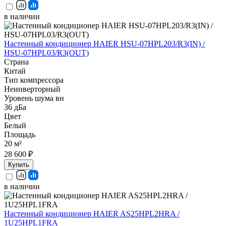
в наличии
Настенный кондиционер HAIER HSU-07HPL203/R3(IN) /
HSU-07HPL03/R3(OUT)
Страна
Китай
Тип компрессора
Неинверторный
Уровень шума вн
36 дБа
Цвет
Белый
Площадь
20 м²
28 600 ₽
Купить
в наличии
Настенный кондиционер HAIER AS25HPL2HRA /
1U25HPL1FRA