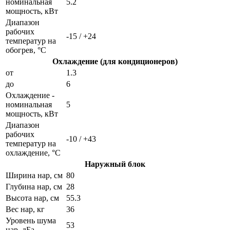
номинальная
5.2
мощность, кВт
Диапазон
рабочих
-15 / +24
температур на
обогрев, °C
Охлаждение (для кондиционеров)
от
1.3
до
6
Охлаждение -
номинальная
5
мощность, кВт
Диапазон
рабочих
-10 / +43
температур на
охлаждение, °C
Наружный блок
Ширина нар, см
80
Глубина нар, см
28
Высота нар, см
55.3
Вес нар, кг
36
Уровень шума
53
нар, дБа