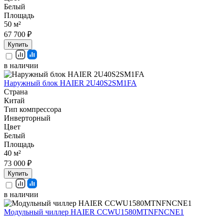
Белый
Площадь
50 м²
67 700 ₽
Купить
в наличии
Наружный блок HAIER 2U40S2SM1FA
Страна
Китай
Тип компрессора
Инверторный
Цвет
Белый
Площадь
40 м²
73 000 ₽
Купить
в наличии
Модульный чиллер HAIER CCWU1580MTNFNCNE1