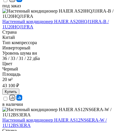
под заказ
Настенный кондиционер HAIER AS20HQJ1HRA-B /
1U20HQJ1FRA
Страна
Китай
Тип компрессора
Инверторный
Уровень шума вн
36 / 33 / 31 / 22 дБа
Цвет
Черный
Площадь
20 м²
43 100 ₽
Купить
в наличии
Настенный кондиционер HAIER AS12NS6ERA-W /
1U12BS3ERA
Страна