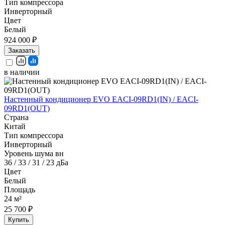
Тип компрессора
Инверторный
Цвет
Белый
924 000 ₽
Заказать
в наличии
Настенный кондиционер EVO EACI-09RD1(IN) / EACI-
09RD1(OUT)
Страна
Китай
Тип компрессора
Инверторный
Уровень шума вн
36 / 33 / 31 / 23 дБа
Цвет
Белый
Площадь
24 м²
25 700 ₽
Купить