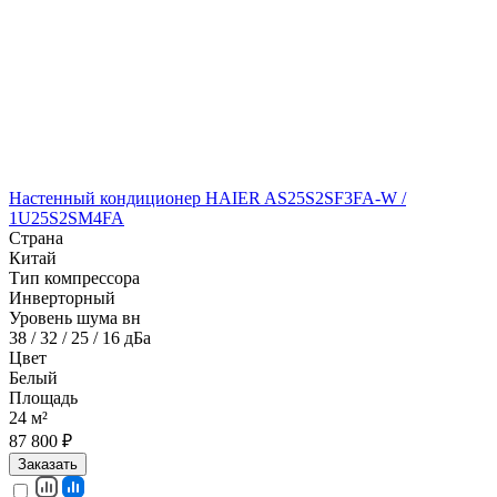
Настенный кондиционер HAIER AS25S2SF3FA-W /
1U25S2SM4FA
Страна
Китай
Тип компрессора
Инверторный
Уровень шума вн
38 / 32 / 25 / 16 дБа
Цвет
Белый
Площадь
24 м²
87 800 ₽
Заказать