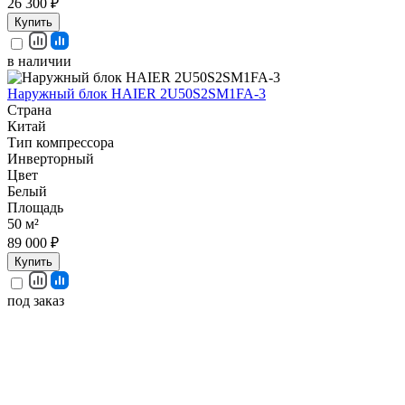
26 300 ₽
Купить
в наличии
Наружный блок HAIER 2U50S2SM1FA-3
Страна
Китай
Тип компрессора
Инверторный
Цвет
Белый
Площадь
50 м²
89 000 ₽
Купить
под заказ