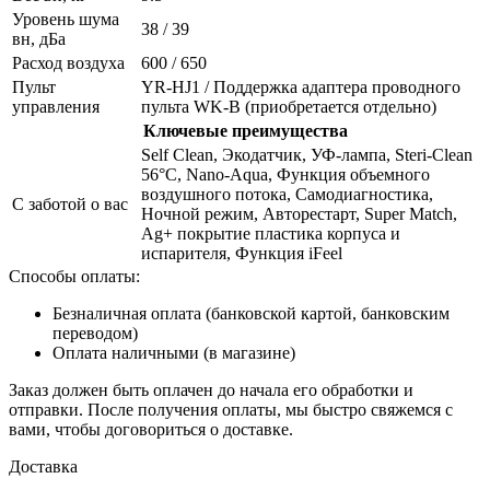
Уровень шума
38 / 39
вн, дБа
Расход воздуха
600 / 650
Пульт
YR-HJ1 / Поддержка адаптера проводного
управления
пульта WK-B (приобретается отдельно)
Ключевые преимущества
Self Clean, Экодатчик, УФ-лампа, Steri-Clean
56°C, Nano-Aqua, Функция объемного
воздушного потока, Самодиагностика,
С заботой о вас
Ночной режим, Авторестарт, Super Match,
Ag+ покрытие пластика корпуса и
испарителя, Функция iFeel
Способы оплаты:
Безналичная оплата (банковской картой, банковским
переводом)
Оплата наличными (в магазине)
Заказ должен быть оплачен до начала его обработки и
отправки. После получения оплаты, мы быстро свяжемся с
вами, чтобы договориться о доставке.
Доставка