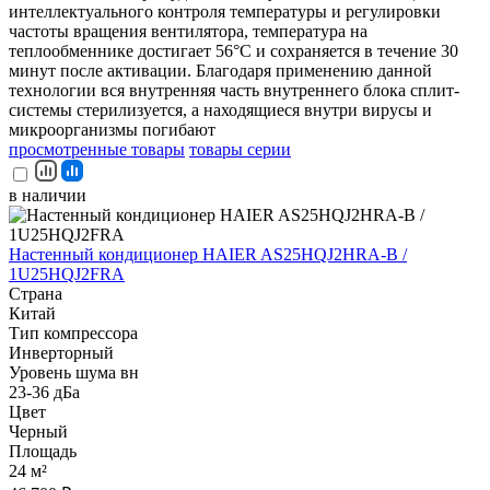
интеллектуального контроля температуры и регулировки
частоты вращения вентилятора, температура на
теплообменнике достигает 56°С и сохраняется в течение 30
минут после активации. Благодаря применению данной
технологии вся внутренняя часть внутреннего блока сплит-
системы стерилизуется, а находящиеся внутри вирусы и
микроорганизмы погибают
просмотренные товары
товары серии
в наличии
Настенный кондиционер HAIER AS25HQJ2HRA-B /
1U25HQJ2FRA
Страна
Китай
Тип компрессора
Инверторный
Уровень шума вн
23-36 дБа
Цвет
Черный
Площадь
24 м²