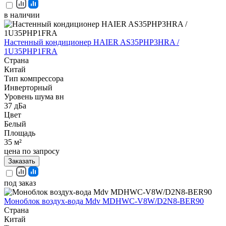
в наличии
Настенный кондиционер HAIER AS35PHP3HRA /
1U35PHP1FRA
Страна
Китай
Тип компрессора
Инверторный
Уровень шума вн
37 дБа
Цвет
Белый
Площадь
35 м²
цена по запросу
Заказать
под заказ
Моноблок воздух-вода Mdv MDHWC-V8W/D2N8-BER90
Страна
Китай