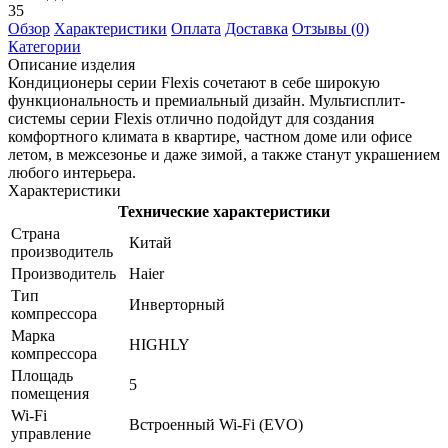
35
Обзор
Характеристики
Оплата
Доставка
Отзывы (0)
Категории
Описание изделия
Кондиционеры серии Flexis сочетают в себе широкую
функциональность и премиальный дизайн. Мультисплит-
системы серии Flexis отлично подойдут для создания
комфортного климата в квартире, частном доме или офисе
летом, в межсезонье и даже зимой, а также станут украшением
любого интерьера.
Характеристики
Технические характеристики
Страна
Китай
производитель
Производитель
Haier
Тип
Инверторный
компрессора
Марка
HIGHLY
компрессора
Площадь
5
помещения
Wi-Fi
Встроенный Wi-Fi (EVO)
управление