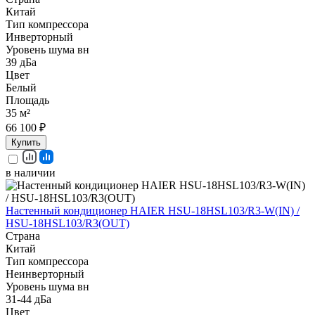
Китай
Тип компрессора
Инверторный
Уровень шума вн
39 дБа
Цвет
Белый
Площадь
35 м²
66 100 ₽
Купить
в наличии
Настенный кондиционер HAIER HSU-18HSL103/R3-W(IN) /
HSU-18HSL103/R3(OUT)
Страна
Китай
Тип компрессора
Неинверторный
Уровень шума вн
31-44 дБа
Цвет