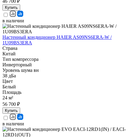
46 700 ₽
Купить
в наличии
Настенный кондиционер HAIER AS09NS6ERA-W /
1U09BS3ERA
Страна
Китай
Тип компрессора
Инверторный
Уровень шума вн
38 дБа
Цвет
Белый
Площадь
24 м²
56 700 ₽
Купить
в наличии