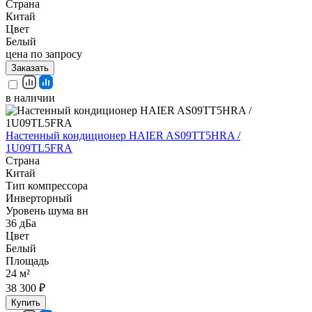
Страна
Китай
Цвет
Белый
цена по запросу
Заказать
в наличии
Настенный кондиционер HAIER AS09TT5HRA /
1U09TL5FRA
Страна
Китай
Тип компрессора
Инверторный
Уровень шума вн
36 дБа
Цвет
Белый
Площадь
24 м²
38 300 ₽
Купить