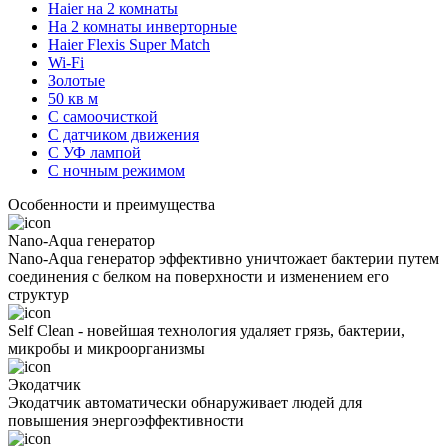
Haier на 2 комнаты
На 2 комнаты инверторные
Haier Flexis Super Match
Wi-Fi
Золотые
50 кв м
С самоочисткой
С датчиком движения
С УФ лампой
С ночным режимом
Особенности и преимущества
Nano-Aqua генератор
Nano-Aqua генератор эффективно уничтожает бактерии путем
соединения с белком на поверхности и изменением его
структур
Self Clean - новейшая технология удаляет грязь, бактерии,
микробы и микроорганизмы
Экодатчик
Экодатчик автоматически обнаруживает людей для
повышения энергоэффективности