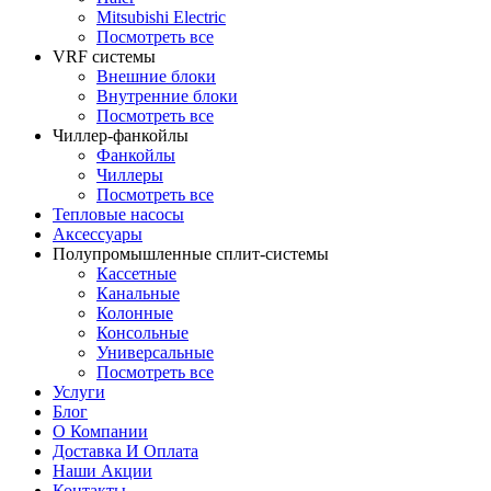
Mitsubishi Electric
Посмотреть все
VRF системы
Внешние блоки
Внутренние блоки
Посмотреть все
Чиллер-фанкойлы
Фанкойлы
Чиллеры
Посмотреть все
Тепловые насосы
Аксессуары
Полупромышленные сплит-системы
Кассетные
Канальные
Колонные
Консольные
Универсальные
Посмотреть все
Услуги
Блог
О Компании
Доставка И Оплата
Наши Акции
Контакты