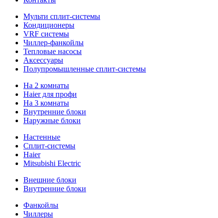
Мульти сплит-системы
Кондиционеры
VRF системы
Чиллер-фанкойлы
Тепловые насосы
Аксессуары
Полупромышленные сплит-системы
На 2 комнаты
Haier для профи
На 3 комнаты
Внутренние блоки
Наружные блоки
Настенные
Сплит-системы
Haier
Mitsubishi Electric
Внешние блоки
Внутренние блоки
Фанкойлы
Чиллеры