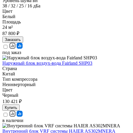
Уровень шума вн
38 / 32 / 25 / 16 дБа
Цвет
Белый
Площадь
24 м²
87 800 ₽
Заказать
под заказ
Наружный блок воздух-вода Fairland SHP03
Страна
Китай
Тип компрессора
Неинверторный
Цвет
Черный
130 421 ₽
Купить
в наличии
Внутренний блок VRF системы HAIER AS302MNERA