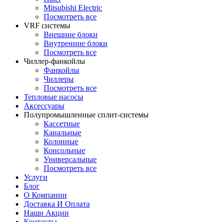
Mitsubishi Electric
Посмотреть все
VRF системы
Внешние блоки
Внутренние блоки
Посмотреть все
Чиллер-фанкойлы
Фанкойлы
Чиллеры
Посмотреть все
Тепловые насосы
Аксессуары
Полупромышленные сплит-системы
Кассетные
Канальные
Колонные
Консольные
Универсальные
Посмотреть все
Услуги
Блог
О Компании
Доставка И Оплата
Наши Акции
Контакты