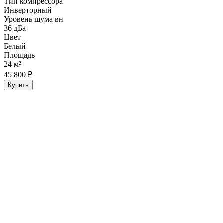
Тип компрессора
Инверторный
Уровень шума вн
36 дБа
Цвет
Белый
Площадь
24 м²
45 800 ₽
Купить