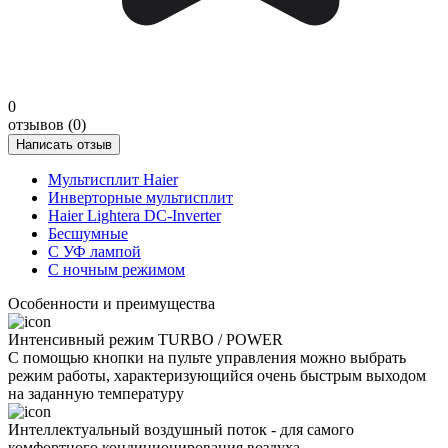
0
отзывов (0)
Написать отзыв
Мультисплит Haier
Инверторные мультисплит
Haier Lightera DC-Inverter
Бесшумные
С УФ лампой
С ночным режимом
Особенности и преимущества
Интенсивный режим TURBO / POWER
С помощью кнопки на пульте управления можно выбрать
режим работы, характеризующийся очень быстрым выходом
на заданную температуру
Интеллектуальный воздушный поток - для самого
комфортного кондиционирования воздуха