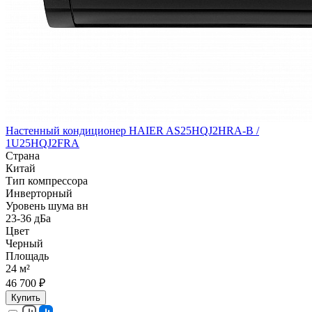
Настенный кондиционер HAIER AS25HQJ2HRA-B /
1U25HQJ2FRA
Страна
Китай
Тип компрессора
Инверторный
Уровень шума вн
23-36 дБа
Цвет
Черный
Площадь
24 м²
46 700 ₽
Купить