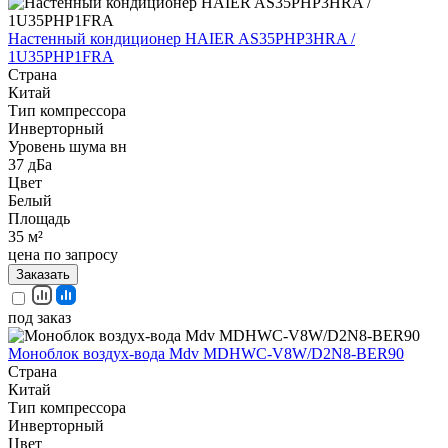
Настенный кондиционер HAIER AS35PHP3HRA /
1U35PHP1FRA
Страна
Китай
Тип компрессора
Инверторный
Уровень шума вн
37 дБа
Цвет
Белый
Площадь
35 м²
цена по запросу
Заказать
под заказ
Моноблок воздух-вода Mdv MDHWC-V8W/D2N8-BER90
Страна
Китай
Тип компрессора
Инверторный
Цвет