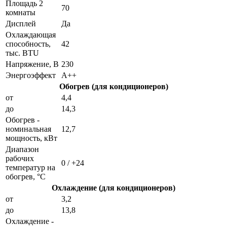
Площадь 2
70
комнаты
Дисплей
Да
Охлаждающая
способность,
42
тыс. BTU
Напряжение, В
230
Энергоэффект
А++
Обогрев (для кондиционеров)
от
4,4
до
14,3
Обогрев -
номинальная
12,7
мощность, кВт
Диапазон
рабочих
0 / +24
температур на
обогрев, °C
Охлаждение (для кондиционеров)
от
3,2
до
13,8
Охлаждение -