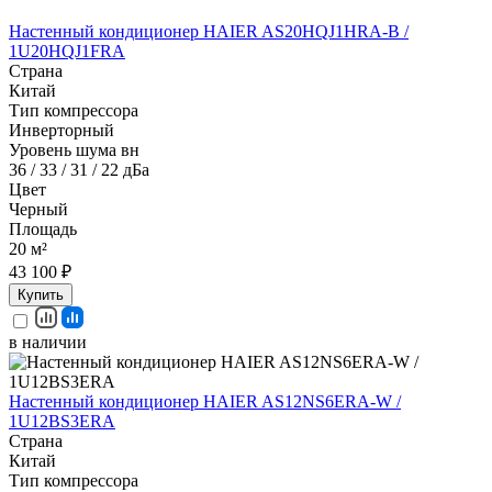
Настенный кондиционер HAIER AS20HQJ1HRA-B /
1U20HQJ1FRA
Страна
Китай
Тип компрессора
Инверторный
Уровень шума вн
36 / 33 / 31 / 22 дБа
Цвет
Черный
Площадь
20 м²
43 100 ₽
Купить
в наличии
Настенный кондиционер HAIER AS12NS6ERA-W /
1U12BS3ERA
Страна
Китай
Тип компрессора