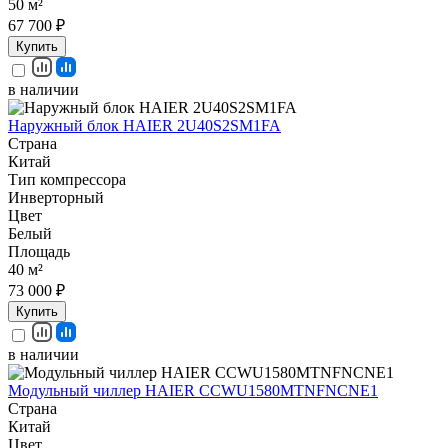
50 м²
67 700 ₽
Купить
в наличии
Наружный блок HAIER 2U40S2SM1FA
Страна
Китай
Тип компрессора
Инверторный
Цвет
Белый
Площадь
40 м²
73 000 ₽
Купить
в наличии
Модульный чиллер HAIER CCWU1580MTNFNCNE1
Страна
Китай
Цвет