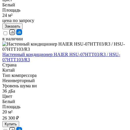
Белый
Площадь
24 м²
цена по запросу
Заказать
в наличии
Настенный кондиционер HAIER HSU-07HTT03/R3 / HSU-
07HTT103/R3
Страна
Китай
Тип компрессора
Неинверторный
Уровень шума вн
36 дБа
Цвет
Белый
Площадь
20 м²
26 300 ₽
Купить