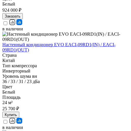
Белый
924 000 ₽
Заказать
в наличии
Настенный кондиционер EVO EACI-09RD1(IN) / EACI-
09RD1(OUT)
Страна
Китай
Тип компрессора
Инверторный
Уровень шума вн
36 / 33 / 31 / 23 дБа
Цвет
Белый
Площадь
24 м²
25 700 ₽
Купить
в наличии