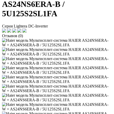
AS24NS6ERA-B /
5U125S2SL1FA
Серия Lightera DC-Inverter
Отзывов (0)