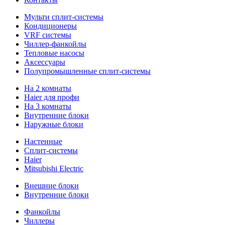
Мульти сплит-системы
Кондиционеры
VRF системы
Чиллер-фанкойлы
Тепловые насосы
Аксессуары
Полупромышленные сплит-системы
На 2 комнаты
Haier для профи
На 3 комнаты
Внутренние блоки
Наружные блоки
Настенные
Сплит-системы
Haier
Mitsubishi Electric
Внешние блоки
Внутренние блоки
Фанкойлы
Чиллеры