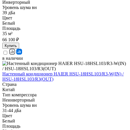
Инверторный
Уровень шума вн
39 дБа
Цвет
Белый
Площадь
35 м²
66 100 ₽
Купить
в наличии
Настенный кондиционер HAIER HSU-18HSL103/R3-W(IN) /
HSU-18HSL103/R3(OUT)
Страна
Китай
Тип компрессора
Неинверторный
Уровень шума вн
31-44 дБа
Цвет
Белый
Площадь