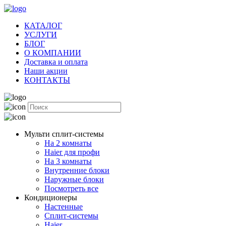
КАТАЛОГ
УСЛУГИ
БЛОГ
О КОМПАНИИ
Доставка и оплата
Наши акции
КОНТАКТЫ
Мульти сплит-системы
На 2 комнаты
Haier для профи
На 3 комнаты
Внутренние блоки
Наружные блоки
Посмотреть все
Кондиционеры
Настенные
Сплит-системы
Haier