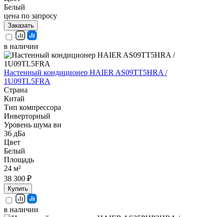
Белый
цена по запросу
Заказать
в наличии
Настенный кондиционер HAIER AS09TT5HRA /
1U09TL5FRA
Страна
Китай
Тип компрессора
Инверторный
Уровень шума вн
36 дБа
Цвет
Белый
Площадь
24 м²
38 300 ₽
Купить
в наличии