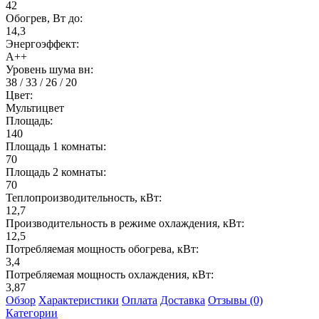
42
Обогрев, Вт до:
14,3
Энергоэффект:
А++
Уровень шума вн:
38 / 33 / 26 / 20
Цвет:
Мультицвет
Площадь:
140
Площадь 1 комнаты:
70
Площадь 2 комнаты:
70
Теплопроизводительность, кВт:
12,7
Производительность в режиме охлаждения, кВт:
12,5
Потребляемая мощность обогрева, кВт:
3,4
Потребляемая мощность охлаждения, кВт:
3,87
Обзор
Характеристики
Оплата
Доставка
Отзывы (0)
Категории