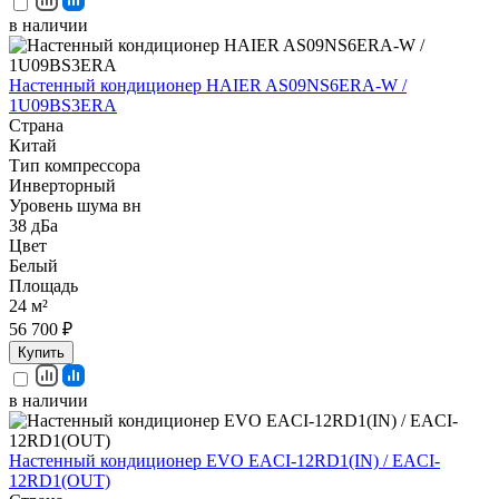
в наличии
Настенный кондиционер HAIER AS09NS6ERA-W /
1U09BS3ERA
Страна
Китай
Тип компрессора
Инверторный
Уровень шума вн
38 дБа
Цвет
Белый
Площадь
24 м²
56 700 ₽
Купить
в наличии
Настенный кондиционер EVO EACI-12RD1(IN) / EACI-
12RD1(OUT)