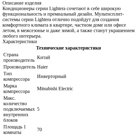
Описание изделия
Кондиционеры серии Lightera сочетают в себе широкую
функциональность и премиальный дизайн. Мультисплит-
системы серии Lightera отлично подойдут для создания
комфортного климата в квартире, частном доме или офисе
летом, в межсезонье и даже зимой, а также станут украшением
любого интерьера.
Характеристики
Технические характеристики
Страна
Китай
производитель
Производитель
Haier
Тип
Инверторный
компрессора
Марка
Mitsubishi Electric
компрессора
Макс.
количество
подключаемых
5
внутренних
блоков
Площадь 1
70
комнаты