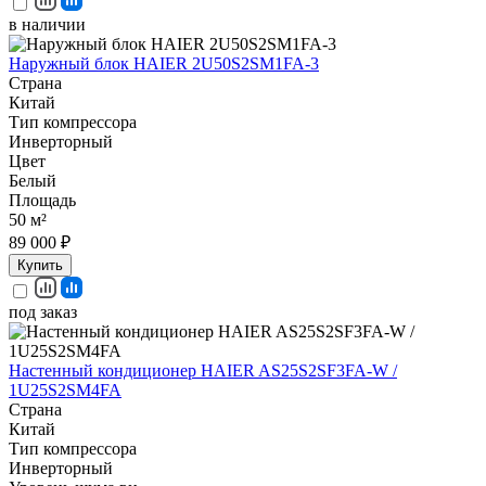
в наличии
Наружный блок HAIER 2U50S2SM1FA-3
Страна
Китай
Тип компрессора
Инверторный
Цвет
Белый
Площадь
50 м²
89 000 ₽
Купить
под заказ
Настенный кондиционер HAIER AS25S2SF3FA-W /
1U25S2SM4FA
Страна
Китай
Тип компрессора
Инверторный