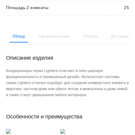
Площадь 2 комнаты:
25
Обзор
Характеристики
Оплата
Доставка
Описание изделия
Кондиционеры серии Lightera сочетают в себе широкую
функциональность и премиальный дизайн. Мультисплит-системы
серии Lightera отлично подойдут для создания комфортного климата в
квартире, частном доме или офисе летом, в межсезонье и даже зимой,
а также станут украшением любого интерьера.
Особенности и преимущества