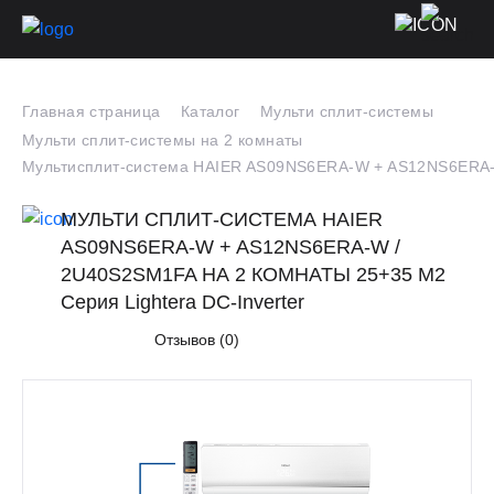
Главная страница
Каталог
Мульти сплит-системы
Мульти сплит-системы на 2 комнаты
Мультисплит-система HAIER AS09NS6ERA-W + AS12NS6ERA-
МУЛЬТИ СПЛИТ-СИСТЕМА HAIER
AS09NS6ERA-W + AS12NS6ERA-W /
2U40S2SM1FA НА 2 КОМНАТЫ 25+35 М2
Серия Lightera DC-Inverter
Отзывов (0)