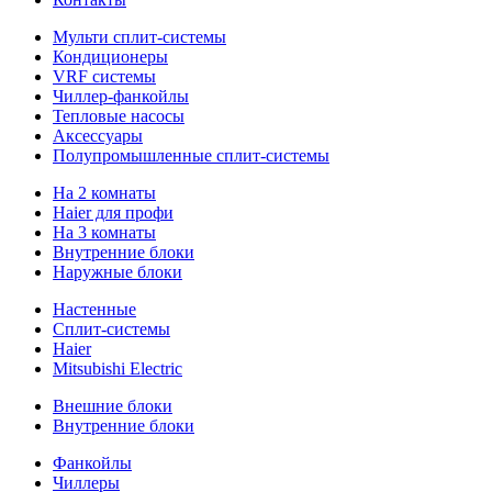
Мульти сплит-системы
Кондиционеры
VRF системы
Чиллер-фанкойлы
Тепловые насосы
Аксессуары
Полупромышленные сплит-системы
На 2 комнаты
Haier для профи
На 3 комнаты
Внутренние блоки
Наружные блоки
Настенные
Сплит-системы
Haier
Mitsubishi Electric
Внешние блоки
Внутренние блоки
Фанкойлы
Чиллеры