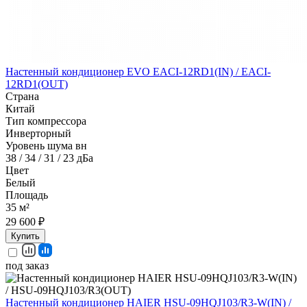
Настенный кондиционер EVO EACI-12RD1(IN) / EACI-
12RD1(OUT)
Страна
Китай
Тип компрессора
Инверторный
Уровень шума вн
38 / 34 / 31 / 23 дБа
Цвет
Белый
Площадь
35 м²
29 600 ₽
Купить
под заказ
Настенный кондиционер HAIER HSU-09HQJ103/R3-W(IN) /