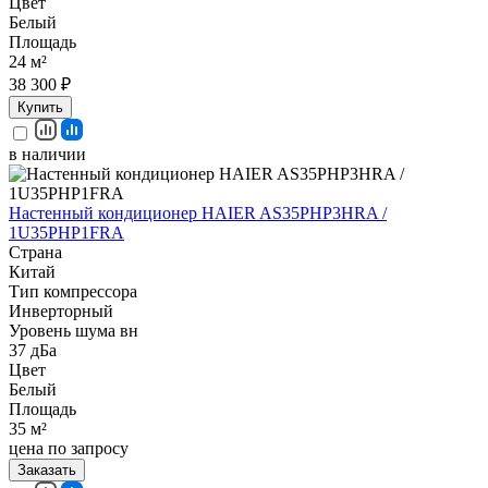
Цвет
Белый
Площадь
24 м²
38 300 ₽
Купить
в наличии
Настенный кондиционер HAIER AS35PHP3HRA /
1U35PHP1FRA
Страна
Китай
Тип компрессора
Инверторный
Уровень шума вн
37 дБа
Цвет
Белый
Площадь
35 м²
цена по запросу
Заказать