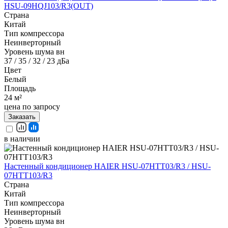
HSU-09HQJ103/R3(OUT)
Страна
Китай
Тип компрессора
Неинверторный
Уровень шума вн
37 / 35 / 32 / 23 дБа
Цвет
Белый
Площадь
24 м²
цена по запросу
Заказать
в наличии
Настенный кондиционер HAIER HSU-07HTT03/R3 / HSU-
07HTT103/R3
Страна
Китай
Тип компрессора
Неинверторный
Уровень шума вн