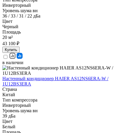
Инверторный
Уровень шума вн
36 / 33 / 31 / 22 дБа
Цвет
Черный
Площадь
20 м²
43 100 ₽
Купить
в наличии
Настенный кондиционер HAIER AS12NS6ERA-W /
1U12BS3ERA
Страна
Китай
Тип компрессора
Инверторный
Уровень шума вн
39 дБа
Цвет
Белый
Площадь