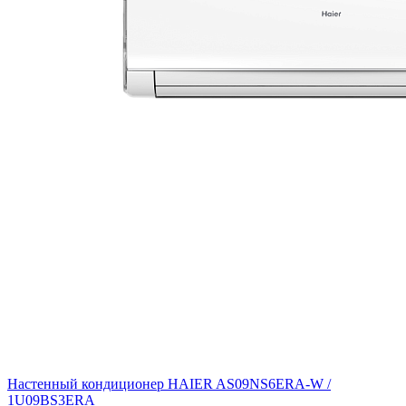
Настенный кондиционер HAIER AS09NS6ERA-W /
1U09BS3ERA