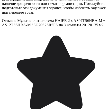
наличие доверенности или печати организации. Пожалуйста,
подготовьте эти документы заранее, чтобы избежать задержек
при передаче груза.
Отзывы: Мультисплит-система HAIER 2 x AS07TS6HRA-M +
AS12TS6HRA-M / 3U70S2SR5FA на 3 комнаты 20+20+35 м2