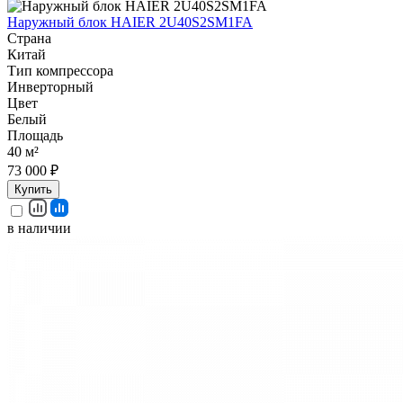
Наружный блок HAIER 2U40S2SM1FA
Страна
Китай
Тип компрессора
Инверторный
Цвет
Белый
Площадь
40 м²
73 000 ₽
Купить
в наличии