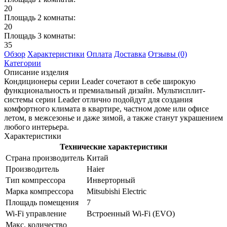
20
Площадь 2 комнаты:
20
Площадь 3 комнаты:
35
Обзор
Характеристики
Оплата
Доставка
Отзывы (0)
Категории
Описание изделия
Кондиционеры серии Leader сочетают в себе широкую
функциональность и премиальный дизайн. Мультисплит-
системы серии Leader отлично подойдут для создания
комфортного климата в квартире, частном доме или офисе
летом, в межсезонье и даже зимой, а также станут украшением
любого интерьера.
Характеристики
Технические характеристики
Страна производитель
Китай
Производитель
Haier
Тип компрессора
Инверторный
Марка компрессора
Mitsubishi Electric
Площадь помещения
7
Wi-Fi управление
Встроенный Wi-Fi (EVO)
Макс. количество