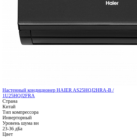
Настенный кондиционер HAIER AS25HQJ2HRA-B /
1U25HQJ2FRA
Страна
Китай
Тип компрессора
Инверторный
Уровень шума вн
23-36 дБа
Цвет