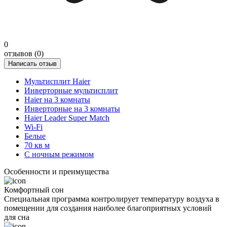
0
отзывов (0)
Написать отзыв
Мультисплит Haier
Инверторные мультисплит
Haier на 3 комнаты
Инверторные на 3 комнаты
Haier Leader Super Match
Wi-Fi
Белые
70 кв м
С ночным режимом
Особенности и преимущества
Комфортный сон
Специальная программа контролирует температуру воздуха в
помещении для создания наиболее благоприятных условий
для сна