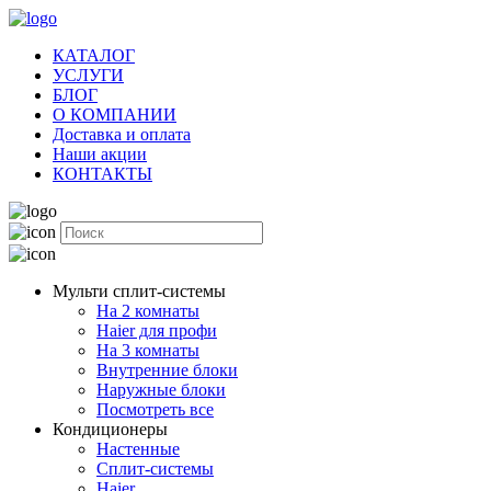
КАТАЛОГ
УСЛУГИ
БЛОГ
О КОМПАНИИ
Доставка и оплата
Наши акции
КОНТАКТЫ
Мульти сплит-системы
На 2 комнаты
Haier для профи
На 3 комнаты
Внутренние блоки
Наружные блоки
Посмотреть все
Кондиционеры
Настенные
Сплит-системы
Haier