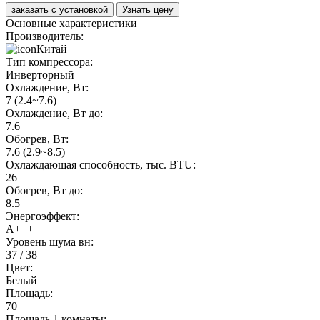
заказать с установкой
Узнать цену
Основные характеристики
Производитель:
Китай
Тип компрессора:
Инверторный
Охлаждение, Вт:
7 (2.4~7.6)
Охлаждение, Вт до:
7.6
Обогрев, Вт:
7.6 (2.9~8.5)
Охлаждающая способность, тыс. BTU:
26
Обогрев, Вт до:
8.5
Энергоэффект:
А+++
Уровень шума вн:
37 / 38
Цвет:
Белый
Площадь:
70
Площадь 1 комнаты: