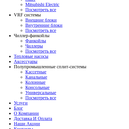
Mitsubishi Electric
Посмотреть все
VRF системы
Внешние блоки
Внутренние блоки
Посмотреть все
Чиллер-фанкойлы
Фанкойлы
Чиллеры
Посмотреть все
Тепловые насосы
Аксессуары
Полупромышленные сплит-системы
Кассетные
Канальные
Колонные
Консольные
Универсальные
Посмотреть все
Услуги
Блог
О Компании
Доставка И Оплата
Наши Акции
Контакты