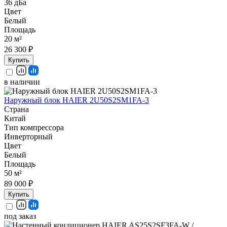
36 дБа
Цвет
Белый
Площадь
20 м²
26 300 ₽
Купить
в наличии
Наружный блок HAIER 2U50S2SM1FA-3
Страна
Китай
Тип компрессора
Инверторный
Цвет
Белый
Площадь
50 м²
89 000 ₽
Купить
под заказ