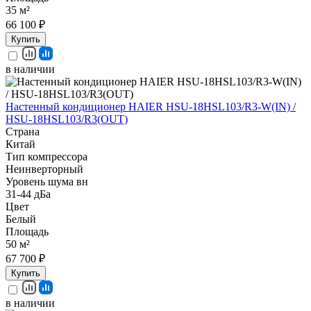
35 м²
66 100 ₽
Купить
в наличии
Настенный кондиционер HAIER HSU-18HSL103/R3-W(IN) /
HSU-18HSL103/R3(OUT)
Страна
Китай
Тип компрессора
Неинверторный
Уровень шума вн
31-44 дБа
Цвет
Белый
Площадь
50 м²
67 700 ₽
Купить
в наличии