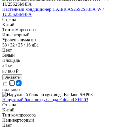
Настенный кондиционер HAIER AS25S2SF3FA-W /
1U25S2SM4FA
Страна
Китай
Тип компрессора
Инверторный
Уровень шума вн
38 / 32 / 25 / 16 дБа
Цвет
Белый
Площадь
24 м²
87 800 ₽
Заказать
под заказ
Наружный блок воздух-вода Fairland SHP03
Страна
Китай
Тип компрессора
Неинверторный
Цвет