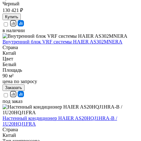
Черный
130 421 ₽
Купить
в наличии
Внутренний блок VRF системы HAIER AS302MNERA
Страна
Китай
Цвет
Белый
Площадь
90 м²
цена по запросу
Заказать
под заказ
Настенный кондиционер HAIER AS20HQJ1HRA-B /
1U20HQJ1FRA
Страна
Китай
Тип компрессора