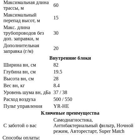
Максимальная длина
60
трассы, м
Максимальный
15
перепад высот, м
Макс. длина
трубопроводов без
30
доп. заправки, м
Дополнительная
20
заправка (г/м)
Внутренние блоки
Ширина вн, см
82
Глубина вн, см
19.5
Высота вн, см
28
Вес вн, кг
8.4
Уровень шума вн, дБа
37 / 38
Расход воздуха
500 / 550
Пульт управления
YR-HE
Ключевые преимущества
Самодиагностика,
С заботой о вас
Антибактериальный фильтр, Ночной
режим, Авторестарт, Super Match
Способы оплаты: