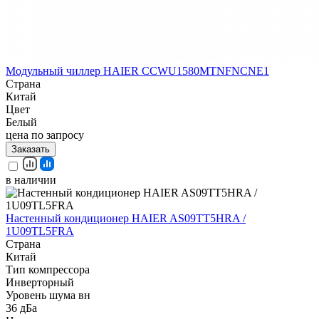
Модульный чиллер HAIER CCWU1580MTNFNCNE1
Страна
Китай
Цвет
Белый
цена по запросу
Заказать
в наличии
Настенный кондиционер HAIER AS09TT5HRA /
1U09TL5FRA
Страна
Китай
Тип компрессора
Инверторный
Уровень шума вн
36 дБа