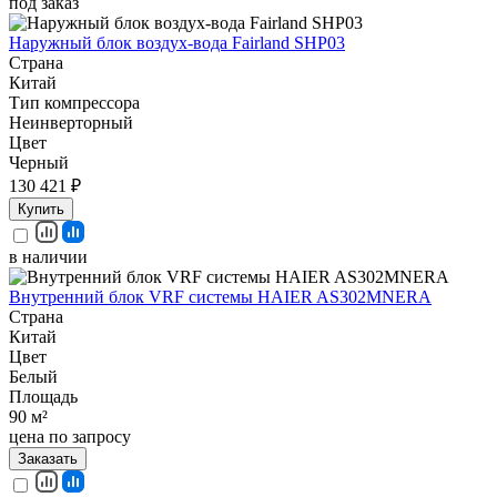
под заказ
Наружный блок воздух-вода Fairland SHP03
Страна
Китай
Тип компрессора
Неинверторный
Цвет
Черный
130 421 ₽
Купить
в наличии
Внутренний блок VRF системы HAIER AS302MNERA
Страна
Китай
Цвет
Белый
Площадь
90 м²
цена по запросу
Заказать