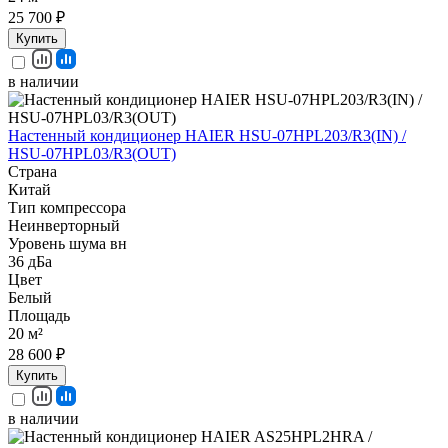
25 700 ₽
Купить
в наличии
Настенный кондиционер HAIER HSU-07HPL203/R3(IN) /
HSU-07HPL03/R3(OUT)
Страна
Китай
Тип компрессора
Неинверторный
Уровень шума вн
36 дБа
Цвет
Белый
Площадь
20 м²
28 600 ₽
Купить
в наличии