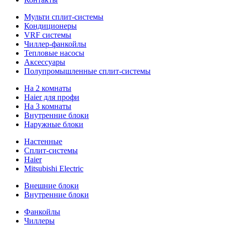
Мульти сплит-системы
Кондиционеры
VRF системы
Чиллер-фанкойлы
Тепловые насосы
Аксессуары
Полупромышленные сплит-системы
На 2 комнаты
Haier для профи
На 3 комнаты
Внутренние блоки
Наружные блоки
Настенные
Сплит-системы
Haier
Mitsubishi Electric
Внешние блоки
Внутренние блоки
Фанкойлы
Чиллеры