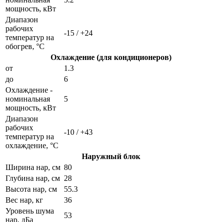
мощность, кВт
Диапазон
рабочих
-15 / +24
температур на
обогрев, °C
Охлаждение (для кондиционеров)
от
1.3
до
6
Охлаждение -
номинальная
5
мощность, кВт
Диапазон
рабочих
-10 / +43
температур на
охлаждение, °C
Наружный блок
Ширина нар, см
80
Глубина нар, см
28
Высота нар, см
55.3
Вес нар, кг
36
Уровень шума
53
нар, дБа