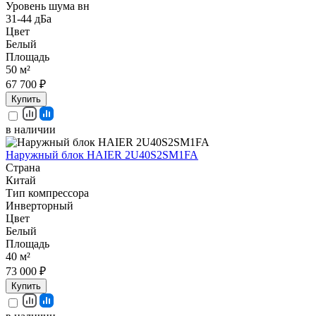
Уровень шума вн
31-44 дБа
Цвет
Белый
Площадь
50 м²
67 700 ₽
Купить
в наличии
Наружный блок HAIER 2U40S2SM1FA
Страна
Китай
Тип компрессора
Инверторный
Цвет
Белый
Площадь
40 м²
73 000 ₽
Купить