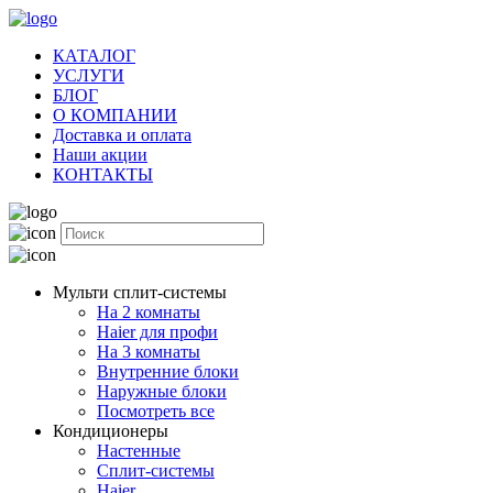
КАТАЛОГ
УСЛУГИ
БЛОГ
О КОМПАНИИ
Доставка и оплата
Наши акции
КОНТАКТЫ
Мульти сплит-системы
На 2 комнаты
Haier для профи
На 3 комнаты
Внутренние блоки
Наружные блоки
Посмотреть все
Кондиционеры
Настенные
Сплит-системы
Haier