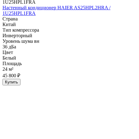
Настенный кондиционер HAIER AS25HPL2HRA /
1U25HPL1FRA
Страна
Китай
Тип компрессора
Инверторный
Уровень шума вн
36 дБа
Цвет
Белый
Площадь
24 м²
45 800 ₽
Купить