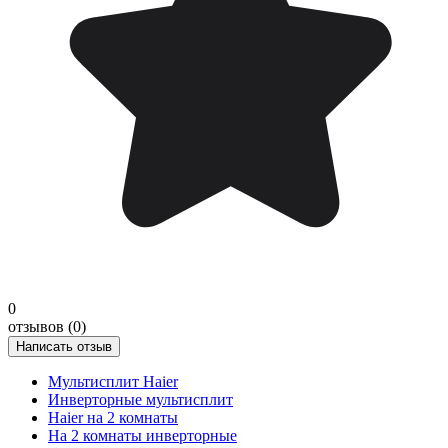
0
отзывов (0)
Написать отзыв
Мультисплит Haier
Инверторные мультисплит
Haier на 2 комнаты
На 2 комнаты инверторные