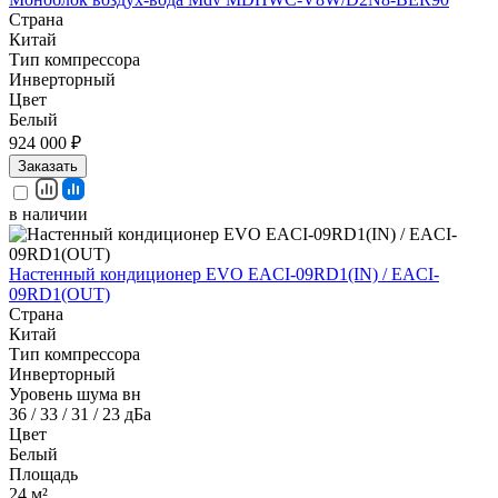
Страна
Китай
Тип компрессора
Инверторный
Цвет
Белый
924 000 ₽
Заказать
в наличии
Настенный кондиционер EVO EACI-09RD1(IN) / EACI-
09RD1(OUT)
Страна
Китай
Тип компрессора
Инверторный
Уровень шума вн
36 / 33 / 31 / 23 дБа
Цвет
Белый
Площадь
24 м²