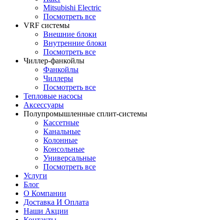
Mitsubishi Electric
Посмотреть все
VRF системы
Внешние блоки
Внутренние блоки
Посмотреть все
Чиллер-фанкойлы
Фанкойлы
Чиллеры
Посмотреть все
Тепловые насосы
Аксессуары
Полупромышленные сплит-системы
Кассетные
Канальные
Колонные
Консольные
Универсальные
Посмотреть все
Услуги
Блог
О Компании
Доставка И Оплата
Наши Акции
Контакты