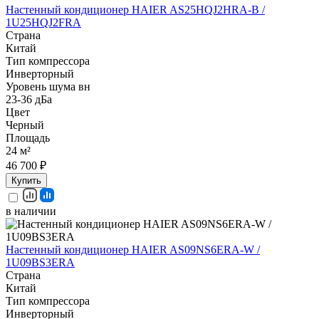
Настенный кондиционер HAIER AS25HQJ2HRA-B /
1U25HQJ2FRA
Страна
Китай
Тип компрессора
Инверторный
Уровень шума вн
23-36 дБа
Цвет
Черный
Площадь
24 м²
46 700 ₽
Купить
в наличии
Настенный кондиционер HAIER AS09NS6ERA-W /
1U09BS3ERA
Страна
Китай
Тип компрессора
Инверторный