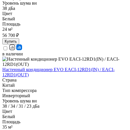
Уровень шума вн
38 дБа
Цвет
Белый
Площадь
24 м²
56 700 ₽
Купить
в наличии
Настенный кондиционер EVO EACI-12RD1(IN) / EACI-
12RD1(OUT)
Страна
Китай
Тип компрессора
Инверторный
Уровень шума вн
38 / 34 / 31 / 23 дБа
Цвет
Белый
Площадь
35 м²