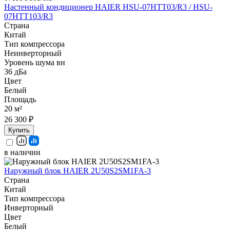
Настенный кондиционер HAIER HSU-07HTT03/R3 / HSU-
07HTT103/R3
Страна
Китай
Тип компрессора
Неинверторный
Уровень шума вн
36 дБа
Цвет
Белый
Площадь
20 м²
26 300 ₽
Купить
в наличии
Наружный блок HAIER 2U50S2SM1FA-3
Страна
Китай
Тип компрессора
Инверторный
Цвет
Белый