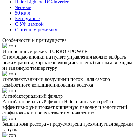
Haier Lightera DC-Inverter
Черные
50 кв м
Бесшумные
С УФ лампой
С ночным режимом
Особенности и преимущества
Интенсивный режим TURBO / POWER
С помощью кнопки на пульте управления можно выбрать
режим работы, характеризующийся очень быстрым выходом
на заданную температуру
Интеллектуальный воздушный поток - для самого
комфортного кондиционирования воздуха
Антибактериальный фильтр
Антибактериальный фильтр Haier с ионами серебра
эффективно уничтожает кишечную палочку и золотистый
стафилококк и препятствует их появлению
Защита компрессора - предусмотрена трехминутная задержка
запуска