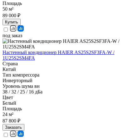
Площадь
50 м²
89 000 ₽
Купить
под заказ
Настенный кондиционер HAIER AS25S2SF3FA-W /
1U25S2SM4FA
Страна
Китай
Тип компрессора
Инверторный
Уровень шума вн
38 / 32 / 25 / 16 дБа
Цвет
Белый
Площадь
24 м²
87 800 ₽
Заказать