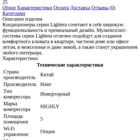
25
Обзор
Характеристики
Оплата
Доставка
Отзывы (0)
Категории
Описание изделия
Кондиционеры серии Lightera сочетают в себе широкую
функциональность и премиальный дизайн. Мультисплит-
системы серии Lightera отлично подойдут для создания
комфортного климата в квартире, частном доме или офисе
летом, в межсезонье и даже зимой, а также станут украшением
любого интерьера.
Характеристики
Технические характеристики
Страна
Китай
производитель
Производитель
Haier
Тип
Инверторный
компрессора
Марка
HIGHLY
компрессора
Площадь
5
помещения
Wi-Fi
Опция
управление