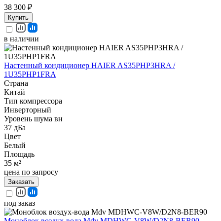
38 300 ₽
Купить
в наличии
Настенный кондиционер HAIER AS35PHP3HRA /
1U35PHP1FRA
Страна
Китай
Тип компрессора
Инверторный
Уровень шума вн
37 дБа
Цвет
Белый
Площадь
35 м²
цена по запросу
Заказать
под заказ
Моноблок воздух-вода Mdv MDHWC-V8W/D2N8-BER90