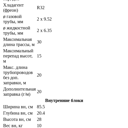
Хладагент
R32
(фреон)
ø газовой
2 х 9.52
трубы, мм
ø жидкостной
2 х 6.35
трубы, мм
Максимальная
30
длина трассы, м
Максимальный
перепад высот,
15
м
Макс. длина
трубопроводов
20
без доп.
заправки, м
Дополнительная
20
заправка (г/м)
Внутренние блоки
Ширина вн, см
85.5
Глубина вн, см
20.4
Высота вн, см
28
Вес вн, кг
10