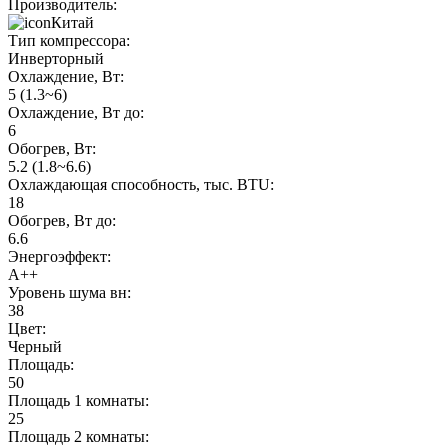
Производитель:
Китай
Тип компрессора:
Инверторный
Охлаждение, Вт:
5 (1.3~6)
Охлаждение, Вт до:
6
Обогрев, Вт:
5.2 (1.8~6.6)
Охлаждающая способность, тыс. BTU:
18
Обогрев, Вт до:
6.6
Энергоэффект:
А++
Уровень шума вн:
38
Цвет:
Черный
Площадь:
50
Площадь 1 комнаты:
25
Площадь 2 комнаты: