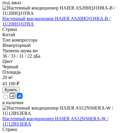
под заказ
Настенный кондиционер HAIER AS20HQJ1HRA-B /
1U20HQJ1FRA
Страна
Китай
Тип компрессора
Инверторный
Уровень шума вн
36 / 33 / 31 / 22 дБа
Цвет
Черный
Площадь
20 м²
43 100 ₽
Купить
в наличии
Настенный кондиционер HAIER AS12NS6ERA-W /
1U12BS3ERA
Страна