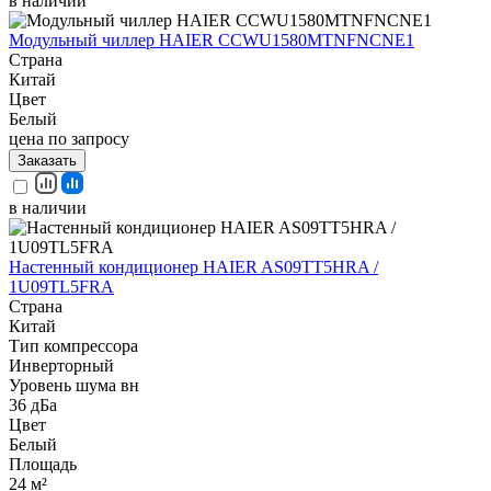
в наличии
Модульный чиллер HAIER CCWU1580MTNFNCNE1
Страна
Китай
Цвет
Белый
цена по запросу
Заказать
в наличии
Настенный кондиционер HAIER AS09TT5HRA /
1U09TL5FRA
Страна
Китай
Тип компрессора
Инверторный
Уровень шума вн
36 дБа
Цвет
Белый
Площадь
24 м²