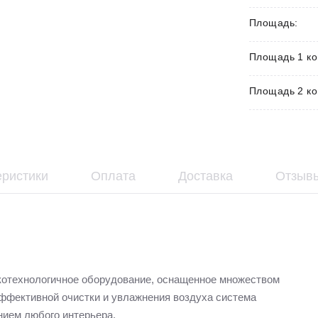
Площадь:
Площадь 1 ко
Площадь 2 ко
еристики
Оплата
Доставка
Отзывы
окотехнологичное оборудование, оснащенное множеством
ффективной очистки и увлажнения воздуха система
нием любого интерьера.