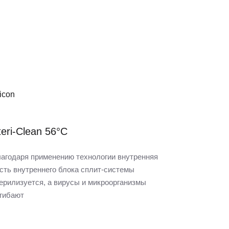
teri-Clean 56°C
агодаря применению технологии внутренняя
сть внутреннего блока сплит-системы
ерилизуется, а вирусы и микроорганизмы
гибают