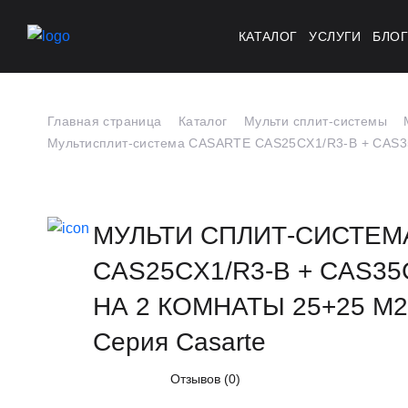
КАТАЛОГ
УСЛУГИ
БЛО
Главная страница
Каталог
Мульти сплит-системы
Мультисплит-система CASARTE CAS25CX1/R3-B + CAS35
МУЛЬТИ СПЛИТ-СИСТЕМ
CAS25CX1/R3-B + CAS35
НА 2 КОМНАТЫ 25+25 М2
Серия Casarte
Отзывов (0)