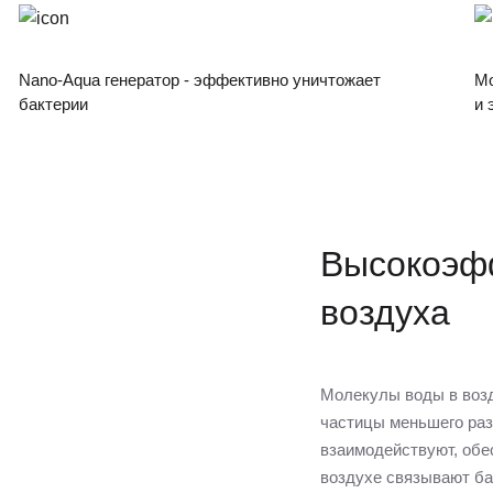
Nano-Aqua генератор - эффективно уничтожает
Мо
бактерии
и 
Высокоэф
воздуха
Молекулы воды в возд
частицы меньшего разм
взаимодействуют, обе
воздухе связывают ба