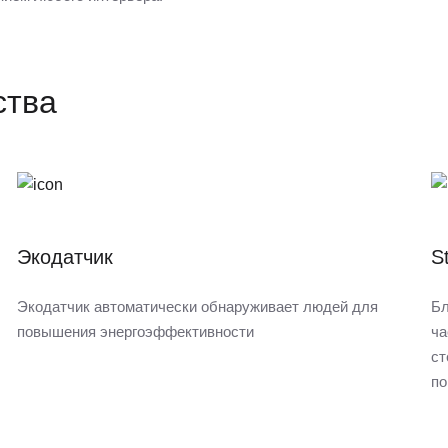
ства
Экодатчик
S
Экодатчик автоматически обнаруживает людей для
Бл
повышения энергоэффективности
ча
ст
по