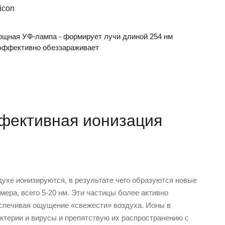
щная УФ-лампа - формирует лучи длиной 254 нм
эффективно обеззараживает
фективная ионизация
ухе ионизируются, в результате чего образуются новые
ера, всего 5-20 нм. Эти частицы более активно
спечивая ощущение «свежести» воздуха. Ионы в
ктерии и вирусы и препятствую их распространению с