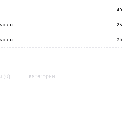
40
мнаты:
25
мнаты:
25
 (0)
Категории