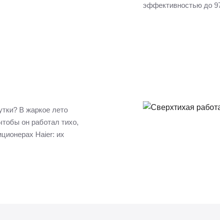
эффективностью до 9
утки? В жаркое лето
чтобы он работал тихо,
ционерах Haier: их