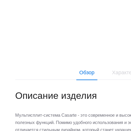
Обзор
Характ
Описание изделия
Мультисплит-система Casarte - это современное и выс
полезных функций. Помимо удобного использования и э
отличается стильным дизайном, который станет украше