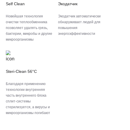
Self Clean
Экодатчик
Новейшая технология
Экодатчик автоматически
очистки теплообменника
обнаруживает людей для
позволяет удалять грязь,
повышения
бактерии, микробы и другие
энергоэффективности
микроорганизмы
Steri-Clean 56°C
Благодаря применению
технологии внутренняя
часть внутреннего блока
сплит-системы
стерилизуется, а вирусы и
микроорганизмы погибают