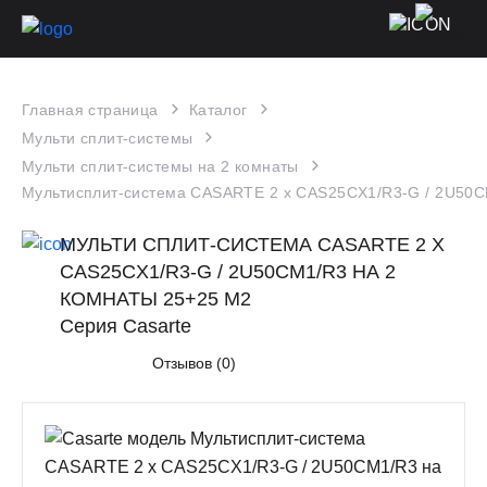
Главная страница
Каталог
Мульти сплит-системы
Мульти сплит-системы на 2 комнаты
Мультисплит-система CASARTE 2 х CAS25CX1/R3-G / 2U50C
МУЛЬТИ СПЛИТ-СИСТЕМА CASARTE 2 Х
CAS25CX1/R3-G / 2U50CM1/R3 НА 2
КОМНАТЫ 25+25 М2
Серия Casarte
Отзывов (0)