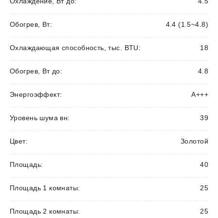
Охлаждение, Вт до:
4.5
Обогрев, Вт:
4.4 (1.5~4.8)
Охлаждающая способность, тыс. BTU:
18
Обогрев, Вт до:
4.8
Энергоэффект:
А+++
Уровень шума вн:
39
Цвет:
Золотой
Площадь:
40
Площадь 1 комнаты:
25
Площадь 2 комнаты:
25