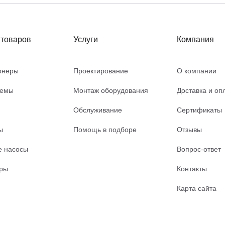
 товаров
Услуги
Компания
онеры
Проектирование
О компании
темы
Монтаж оборудования
Доставка и оп
Обслуживание
Сертификаты
ы
Помощь в подборе
Отзывы
е насосы
Вопрос-ответ
ары
Контакты
Карта сайта