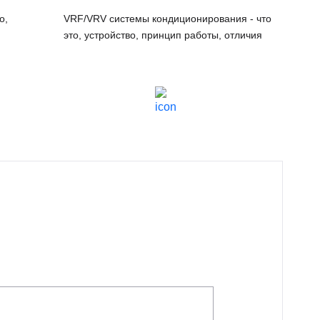
о,
VRF/VRV системы кондиционирования - что
это, устройство, принцип работы, отличия