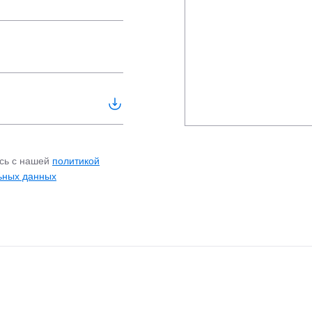
сь с нашей
политикой
ьных данных