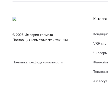
Каталог
Кондици
© 2026 Империя климата.
Поставщик климатической техники
VRF сис
Чиллеры
Политика конфиденциальности
Фанкойл
Тепловы
Аксессу