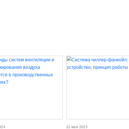
024
22 мая 2025