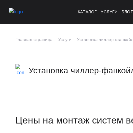
КАТАЛОГ
УСЛУГИ
БЛО
Главная страница
Услуги
Установка чиллер-фанкой
Установка чиллер-фанкой
Цены на монтаж систем в