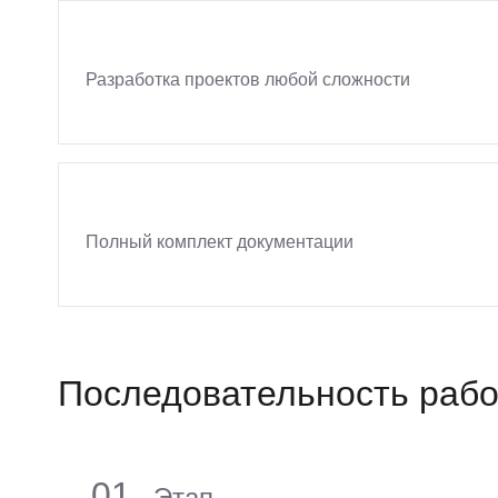
Разработка проектов любой сложности
Полный комплект документации
Последовательность рабо
01