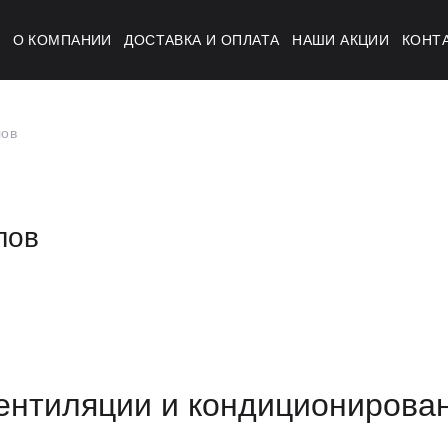
Г
О КОМПАНИИ
ДОСТАВКА И ОПЛАТА
НАШИ АКЦИИ
КОНТ
лов
лов
ентиляции и кондиционирова