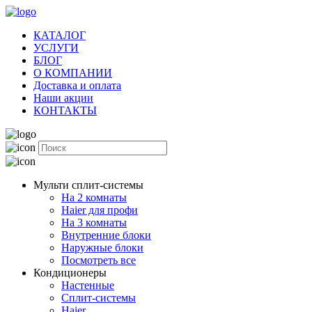
КАТАЛОГ
УСЛУГИ
БЛОГ
О КОМПАНИИ
Доставка и оплата
Наши акции
КОНТАКТЫ
Мульти сплит-системы
На 2 комнаты
Haier для профи
На 3 комнаты
Внутренние блоки
Наружные блоки
Посмотреть все
Кондиционеры
Настенные
Сплит-системы
Haier