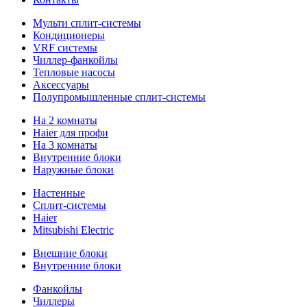
Мульти сплит-системы
Кондиционеры
VRF системы
Чиллер-фанкойлы
Тепловые насосы
Аксессуары
Полупромышленные сплит-системы
На 2 комнаты
Haier для профи
На 3 комнаты
Внутренние блоки
Наружные блоки
Настенные
Сплит-системы
Haier
Mitsubishi Electric
Внешние блоки
Внутренние блоки
Фанкойлы
Чиллеры