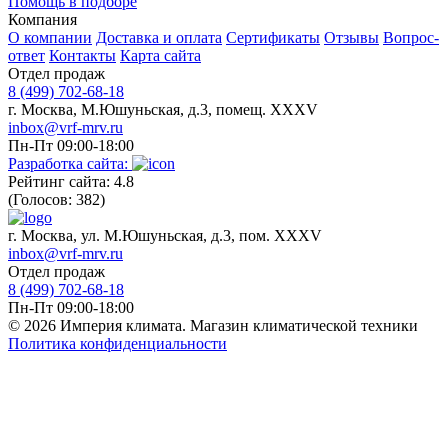
Помощь в подборе
Компания
О компании
Доставка и оплата
Сертификаты
Отзывы
Вопрос-
ответ
Контакты
Карта сайта
Отдел продаж
8 (499) 702-68-18
г. Москва, М.Юшуньская, д.3, помещ. XXXV
inbox@vrf-mrv.ru
Пн-Пт 09:00-18:00
Разработка сайта:
Рейтинг сайта: 4.8
(Голосов: 382)
г. Москва, ул. М.Юшуньская, д.3, пом. XXXV
inbox@vrf-mrv.ru
Отдел продаж
8 (499) 702-68-18
Пн-Пт 09:00-18:00
© 2026 Империя климата. Магазин климатической техники
Политика конфиденциальности