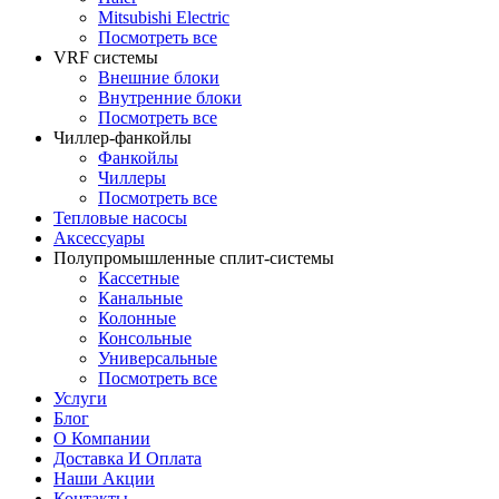
Mitsubishi Electric
Посмотреть все
VRF системы
Внешние блоки
Внутренние блоки
Посмотреть все
Чиллер-фанкойлы
Фанкойлы
Чиллеры
Посмотреть все
Тепловые насосы
Аксессуары
Полупромышленные сплит-системы
Кассетные
Канальные
Колонные
Консольные
Универсальные
Посмотреть все
Услуги
Блог
О Компании
Доставка И Оплата
Наши Акции
Контакты