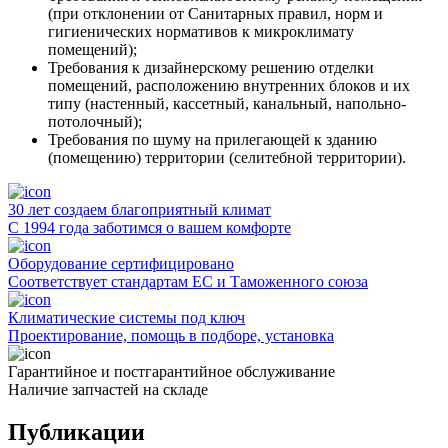
(при отклонении от Санитарных правил, норм и
гигиенических нормативов к микроклимату
помещений);
Требования к дизайнерскому решению отделки
помещений, расположению внутренних блоков и их
типу (настенный, кассетный, канальный, напольно-
потолочный);
Требования по шуму на прилегающей к зданию
(помещению) территории (селитебной территории).
30 лет создаем благоприятный климат
С 1994 года заботимся о вашем комфорте
Оборудование сертифицировано
Соответствует стандартам ЕС и Таможенного союза
Климатические системы под ключ
Проектирование, помощь в подборе, установка
Гарантийное и постгарантийное обслуживание
Наличие запчастей на складе
Публикации