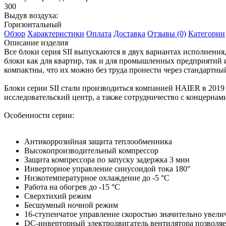
300
Выдув воздуха:
Горизонтальный
Обзор
Характеристики
Оплата
Доставка
Отзывы (0)
Категории
Описание изделия
Все блоки серия SII выпускаются в двух вариантах исполнения
блоки как для квартир, так и для промышленных предприятий 
компактны, что их можно без труда пронести через стандартны
Блоки серии SII стали производиться компанией HAIER в 2019
исследовательский центр, а также сотрудничество с концер
Особенности серии:
Антикоррозийная защита теплообменника
Высокопроизводительный компрессор
Защита компрессора по запуску задержка 3 мин
Инверторное управление синусоидой тока 180°
Низкотемпературное охлаждение до -5 °С
Работа на обогрев до -15 °С
Сверхтихий режим
Бесшумный ночной режим
16-ступенчатое управление скоростью значительно увели
DC-инверторный электродвигатель вентилятора позволяе