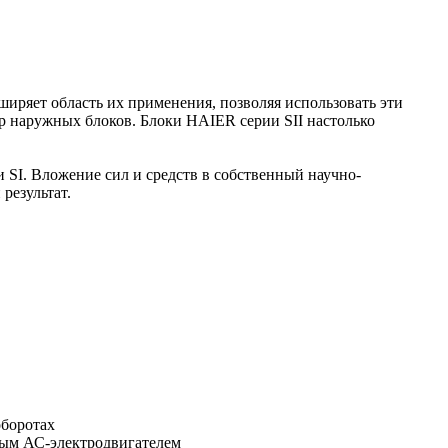
ширяет область их применения, позволяя использовать эти
р наружных блоков. Блоки HAIER серии SII настолько
SI. Вложение сил и средств в собственный научно-
результат.
оборотах
ным АС-электродвигателем