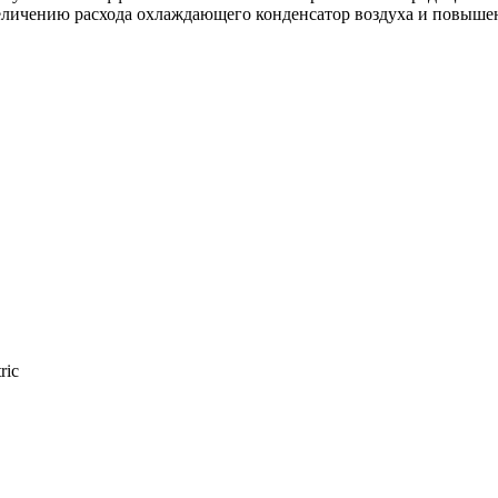
увеличению расхода охлаждающего конденсатор воздуха и повы
ric