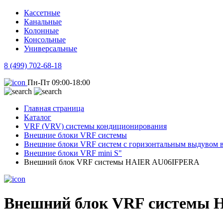
Кассетные
Канальные
Колонные
Консольные
Универсальные
8 (499) 702-68-18
Пн-Пт 09:00-18:00
Главная страница
Каталог
VRF (VRV) системы кондиционирования
Внешние блоки VRF системы
Внешние блоки VRF систем с горизонтальным выдувом в
Внешние блоки VRF mini S"
Внешний блок VRF системы HAIER AU06IFPERA
Внешний блок VRF системы