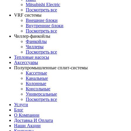
Mitsubishi Electric
Посмотреть все
VRF системы
Внешние блоки
Внутренние блоки
Посмотреть все
Чиллер-фанкойлы
Фанкойлы
Чиллеры
Посмотреть все
Тепловые насосы
Аксессуары
Полупромышленные сплит-системы
Кассетные
Канальные
Колонные
Консольные
Универсальные
Посмотреть все
Услуги
Блог
О Компании
Доставка И Оплата
Наши Акции
Контакты