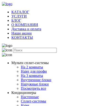
КАТАЛОГ
УСЛУГИ
БЛОГ
О КОМПАНИИ
Доставка и оплата
Наши акции
КОНТАКТЫ
Мульти сплит-системы
На 2 комнаты
Haier для профи
На 3 комнаты
Внутренние блоки
Наружные блоки
Посмотреть все
Кондиционеры
Настенные
Сплит-системы
Haier