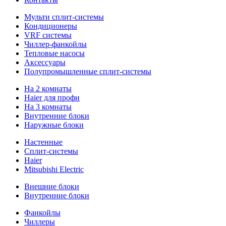
Мульти сплит-системы
Кондиционеры
VRF системы
Чиллер-фанкойлы
Тепловые насосы
Аксессуары
Полупромышленные сплит-системы
На 2 комнаты
Haier для профи
На 3 комнаты
Внутренние блоки
Наружные блоки
Настенные
Сплит-системы
Haier
Mitsubishi Electric
Внешние блоки
Внутренние блоки
Фанкойлы
Чиллеры