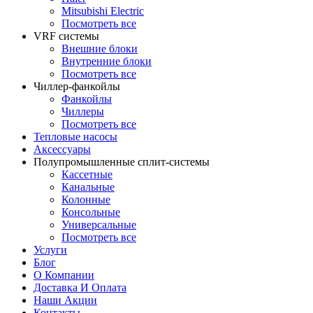
Mitsubishi Electric
Посмотреть все
VRF системы
Внешние блоки
Внутренние блоки
Посмотреть все
Чиллер-фанкойлы
Фанкойлы
Чиллеры
Посмотреть все
Тепловые насосы
Аксессуары
Полупромышленные сплит-системы
Кассетные
Канальные
Колонные
Консольные
Универсальные
Посмотреть все
Услуги
Блог
О Компании
Доставка И Оплата
Наши Акции
Контакты