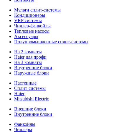
Мульти сплит-системы
Кондиционеры
VRF системы
Чиллер-фанкойлы
Тепловые насосы
Аксессуары
Полупромышленные сплит-системы
На 2 комнаты
Haier для профи
На 3 комнаты
Внутренние блоки
Наружные блоки
Настенные
Сплит-системы
Haier
Mitsubishi Electric
Внешние блоки
Внутренние блоки
Фанкойлы
Чиллеры