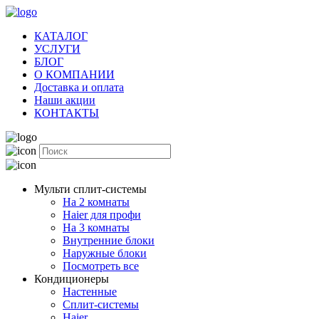
КАТАЛОГ
УСЛУГИ
БЛОГ
О КОМПАНИИ
Доставка и оплата
Наши акции
КОНТАКТЫ
Мульти сплит-системы
На 2 комнаты
Haier для профи
На 3 комнаты
Внутренние блоки
Наружные блоки
Посмотреть все
Кондиционеры
Настенные
Сплит-системы
Haier