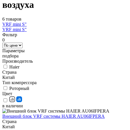
воздуха
6 товаров
VRF mini S"
VRF mini S"
Фильтр
0
Параметры
подбора
Производитель
Haier
Страна
Китай
Тип компрессора
Роторный
Цвет
в наличии
Внешний блок VRF системы HAIER AU06IFPERA
Страна
Китай