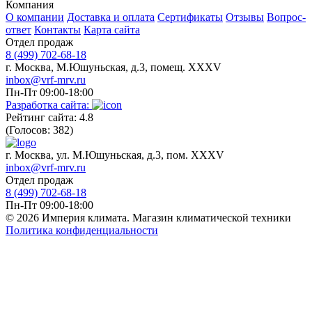
Компания
О компании
Доставка и оплата
Сертификаты
Отзывы
Вопрос-
ответ
Контакты
Карта сайта
Отдел продаж
8 (499) 702-68-18
г. Москва, М.Юшуньская, д.3, помещ. XXXV
inbox@vrf-mrv.ru
Пн-Пт 09:00-18:00
Разработка сайта:
Рейтинг сайта: 4.8
(Голосов: 382)
г. Москва, ул. М.Юшуньская, д.3, пом. XXXV
inbox@vrf-mrv.ru
Отдел продаж
8 (499) 702-68-18
Пн-Пт 09:00-18:00
© 2026 Империя климата. Магазин климатической техники
Политика конфиденциальности