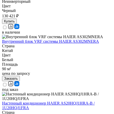
Неинверторный
Цвет
Черный
130 421 ₽
Купить
в наличии
Внутренний блок VRF системы HAIER AS302MNERA
Страна
Китай
Цвет
Белый
Площадь
90 м²
цена по запросу
Заказать
под заказ
Настенный кондиционер HAIER AS20HQJ1HRA-B /
1U20HQJ1FRA
Страна