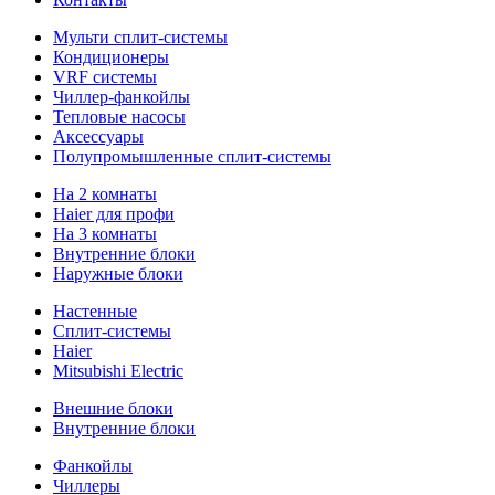
Мульти сплит-системы
Кондиционеры
VRF системы
Чиллер-фанкойлы
Тепловые насосы
Аксессуары
Полупромышленные сплит-системы
На 2 комнаты
Haier для профи
На 3 комнаты
Внутренние блоки
Наружные блоки
Настенные
Сплит-системы
Haier
Mitsubishi Electric
Внешние блоки
Внутренние блоки
Фанкойлы
Чиллеры