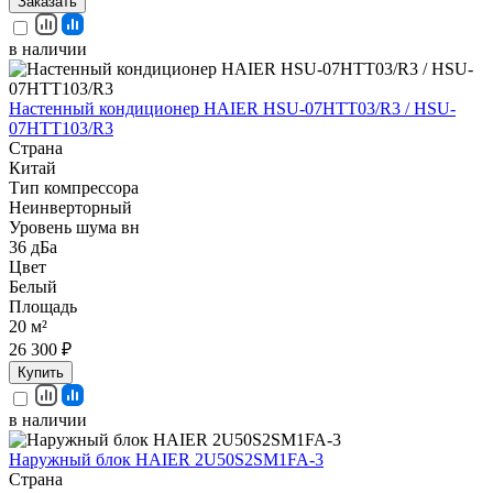
Заказать
в наличии
Настенный кондиционер HAIER HSU-07HTT03/R3 / HSU-
07HTT103/R3
Страна
Китай
Тип компрессора
Неинверторный
Уровень шума вн
36 дБа
Цвет
Белый
Площадь
20 м²
26 300 ₽
Купить
в наличии
Наружный блок HAIER 2U50S2SM1FA-3
Страна