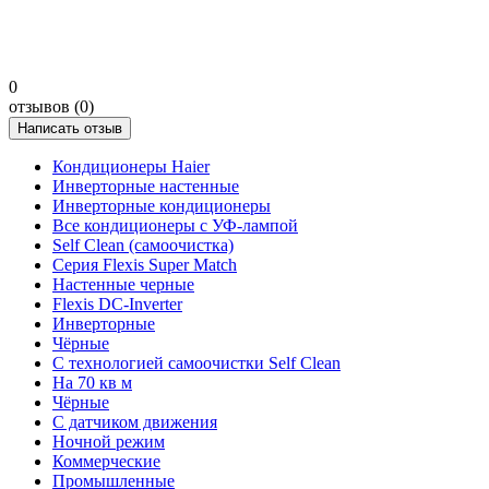
0
отзывов (0)
Написать отзыв
Кондиционеры Haier
Инверторные настенные
Инверторные кондиционеры
Все кондиционеры с УФ-лампой
Self Clean (самоочистка)
Серия Flexis Super Match
Настенные черные
Flexis DC-Inverter
Инверторные
Чёрные
С технологией самоочистки Self Clean
На 70 кв м
Чёрные
С датчиком движения
Ночной режим
Коммерческие
Промышленные