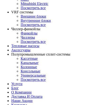
Mitsubishi Electric
Посмотреть все
VRF системы
Внешние блоки
Внутренние блоки
Посмотреть все
Чиллер-фанкойлы
Фанкойлы
Чиллеры
Посмотреть все
Тепловые насосы
Аксессуары
Полупромышленные сплит-системы
Кассетные
Канальные
Колонные
Консольные
Универсальные
Посмотреть все
Услуги
Блог
О Компании
Доставка И Оплата
Наши Акции
Контакты