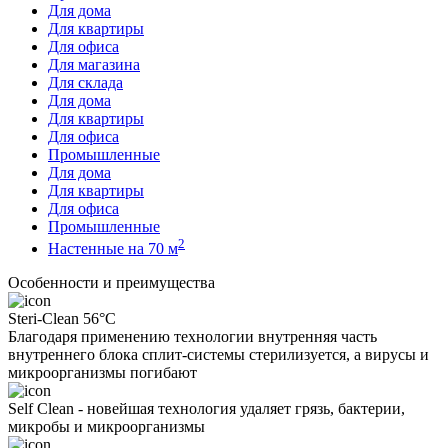
Для дома
Для квартиры
Для офиса
Для магазина
Для склада
Для дома
Для квартиры
Для офиса
Промышленные
Для дома
Для квартиры
Для офиса
Промышленные
2
Настенные на 70 м
Особенности и преимущества
Steri-Clean 56°C
Благодаря применению технологии внутренняя часть
внутреннего блока сплит-системы стерилизуется, а вирусы и
микроорганизмы погибают
Self Clean - новейшая технология удаляет грязь, бактерии,
микробы и микроорганизмы