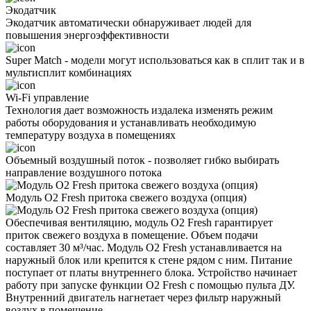
Экодатчик
Экодатчик автоматически обнаруживает людей для
повышения энергоэффективности
Super Match - модели могут использоваться как в сплит так и в
мультисплит комбинациях
Wi-Fi управление
Технология дает возможность издалека изменять режим
работы оборудования и устанавливать необходимую
температуру воздуха в помещениях
Объемный воздушный поток - позволяет гибко выбирать
направление воздушного потока
Модуль O2 Fresh притока свежего воздуха (опция)
Обеспечивая вентиляцию, модуль O2 Fresh гарантирует
приток свежего воздуха в помещение. Объем подачи
составляет 30 м³/час. Модуль O2 Fresh устанавливается на
наружный блок или крепится к стене рядом с ним. Питание
поступает от платы внутреннего блока. Устройство начинает
работу при запуске функции O2 Fresh с помощью пульта ДУ.
Внутренний двигатель нагнетает через фильтр наружный
воздух в помещение