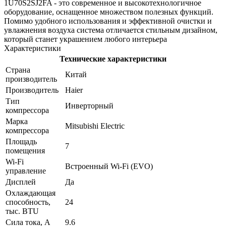
1U70S2SJ2FA - это современное и высокотехнологичное
оборудование, оснащенное множеством полезных функций.
Помимо удобного использования и эффективной очистки и
увлажнения воздуха система отличается стильным дизайном,
который станет украшением любого интерьера
Характеристики
Технические характеристики
Страна
Китай
производитель
Производитель
Haier
Тип
Инверторный
компрессора
Марка
Mitsubishi Electric
компрессора
Площадь
7
помещения
Wi-Fi
Встроенный Wi-Fi (EVO)
управление
Дисплей
Да
Охлаждающая
способность,
24
тыс. BTU
Сила тока, А
9.6