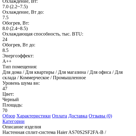
Охлаждение, Вт:
7.0 (2.2~7.5)
Охлаждение, Вт до:
7.5
Обогрев, Вт:
8.0 (2.4~8.5)
Охлаждающая способность, тыс. BTU:
24
Обогрев, Вт до:
8.5
Энергоэффект:
А++
Тип помещения:
Для дома / Для квартиры / Для магазина / Для офиса / Для
склада / Коммерческое / Промышленное
Уровень шума вн:
47
Цвет:
Черный
Площадь:
70
Обзор
Характеристики
Оплата
Доставка
Отзывы (0)
Категории
Описание изделия
Настенная сплит-система Haier AS70S2SF2FA-B /