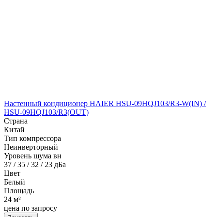
Настенный кондиционер HAIER HSU-09HQJ103/R3-W(IN) /
HSU-09HQJ103/R3(OUT)
Страна
Китай
Тип компрессора
Неинверторный
Уровень шума вн
37 / 35 / 32 / 23 дБа
Цвет
Белый
Площадь
24 м²
цена по запросу