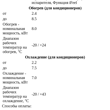
испарителя, Функция iFeel
Обогрев (для кондиционеров)
от
2.4
до
8.5
Обогрев -
номинальная
8.0
мощность, кВт
Диапазон
рабочих
-20 / +24
температур на
обогрев, °C
Охлаждение (для кондиционеров)
от
2.2
до
7.5
Охлаждение -
номинальная
7.0
мощность, кВт
Диапазон
рабочих
-20 / +43
температур на
охлаждение, °C
Способы оплаты: