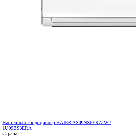
Настенный кондиционер HAIER AS09NS6ERA-W /
1U09BS3ERA
Страна