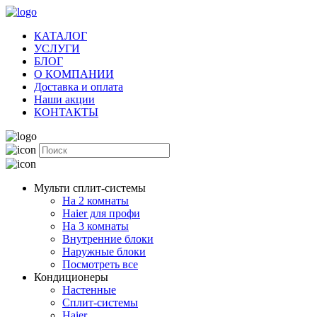
КАТАЛОГ
УСЛУГИ
БЛОГ
О КОМПАНИИ
Доставка и оплата
Наши акции
КОНТАКТЫ
Мульти сплит-системы
На 2 комнаты
Haier для профи
На 3 комнаты
Внутренние блоки
Наружные блоки
Посмотреть все
Кондиционеры
Настенные
Сплит-системы
Haier