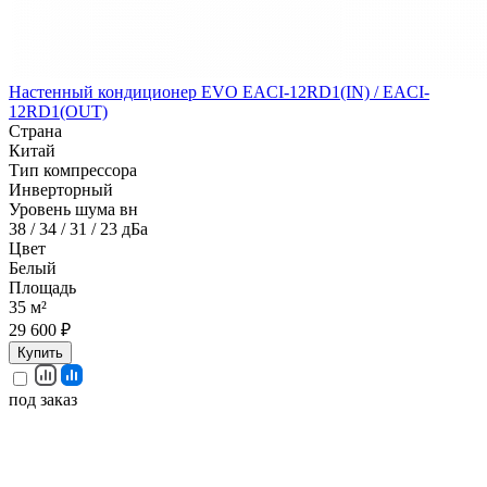
Настенный кондиционер EVO EACI-12RD1(IN) / EACI-
12RD1(OUT)
Страна
Китай
Тип компрессора
Инверторный
Уровень шума вн
38 / 34 / 31 / 23 дБа
Цвет
Белый
Площадь
35 м²
29 600 ₽
Купить
под заказ