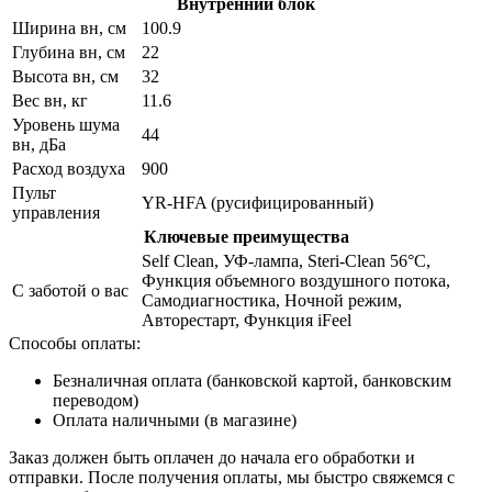
Внутренний блок
Ширина вн, см
100.9
Глубина вн, см
22
Высота вн, см
32
Вес вн, кг
11.6
Уровень шума
44
вн, дБа
Расход воздуха
900
Пульт
YR-HFA (русифицированный)
управления
Ключевые преимущества
Self Clean, УФ-лампа, Steri-Clean 56°C,
Функция объемного воздушного потока,
С заботой о вас
Самодиагностика, Ночной режим,
Авторестарт, Функция iFeel
Способы оплаты:
Безналичная оплата (банковской картой, банковским
переводом)
Оплата наличными (в магазине)
Заказ должен быть оплачен до начала его обработки и
отправки. После получения оплаты, мы быстро свяжемся с