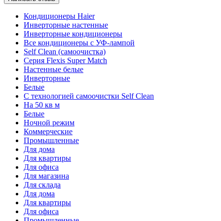
Кондиционеры Haier
Инверторные настенные
Инверторные кондиционеры
Все кондиционеры с УФ-лампой
Self Clean (самоочистка)
Серия Flexis Super Match
Настенные белые
Инверторные
Белые
С технологией самоочистки Self Clean
На 50 кв м
Белые
Ночной режим
Коммерческие
Промышленные
Для дома
Для квартиры
Для офиса
Для магазина
Для склада
Для дома
Для квартиры
Для офиса
Промышленные