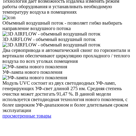
Технология дает возможность издалека изменять режим
работы оборудования и устанавливать необходимую
температуру воздуха в помещениях
Объемный воздушный поток - позволяет гибко выбирать
направление воздушного потока
3D AIRFLOW - объемный воздушный поток
Два сервопривода и автоматический свинг по горизонтали и
вертикали обеспечивают циркуляцию прохладного / теплого
воздуха по всех уголках помещения
УФ-лампа нового поколения
Модуль UVC состоит из двух светодиодных УФ-ламп,
генерирующих УФ-свет длиной 275 нм. Средняя степень
очистки может достигать 91,47 %. В данной модели
используется светодиодная технология нового поколения, с
более широким УФ-диапазоном и более длительным сроком
эксплуатации
просмотренные товары