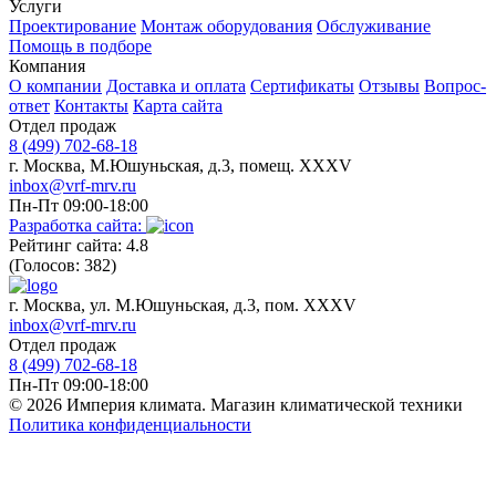
Услуги
Проектирование
Монтаж оборудования
Обслуживание
Помощь в подборе
Компания
О компании
Доставка и оплата
Сертификаты
Отзывы
Вопрос-
ответ
Контакты
Карта сайта
Отдел продаж
8 (499) 702-68-18
г. Москва, М.Юшуньская, д.3, помещ. XXXV
inbox@vrf-mrv.ru
Пн-Пт 09:00-18:00
Разработка сайта:
Рейтинг сайта: 4.8
(Голосов: 382)
г. Москва, ул. М.Юшуньская, д.3, пом. XXXV
inbox@vrf-mrv.ru
Отдел продаж
8 (499) 702-68-18
Пн-Пт 09:00-18:00
© 2026 Империя климата. Магазин климатической техники
Политика конфиденциальности