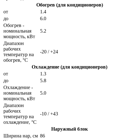
Обогрев (для кондиционеров)
от
1.4
до
6.0
Обогрев -
номинальная
5.2
мощность, кВт
Диапазон
рабочих
-20 / +24
температур на
обогрев, °C
Охлаждение (для кондиционеров)
от
1.3
до
5.8
Охлаждение -
номинальная
5.0
мощность, кВт
Диапазон
рабочих
-10 / +43
температур на
охлаждение, °C
Наружный блок
Ширина нар, см
86