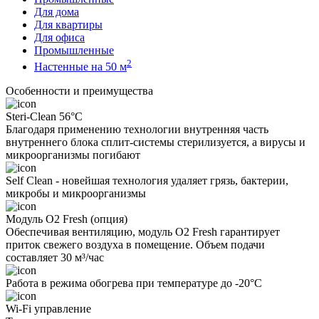
Для дома
Для квартиры
Для офиса
Промышленные
2
Настенные на 50 м
Особенности и преимущества
Steri-Clean 56°C
Благодаря применению технологии внутренняя часть
внутреннего блока сплит-системы стерилизуется, а вирусы и
микроорганизмы погибают
Self Clean - новейшая технология удаляет грязь, бактерии,
микробы и микроорганизмы
Модуль O2 Fresh (опция)
Обеспечивая вентиляцию, модуль O2 Fresh гарантирует
приток свежего воздуха в помещение. Объем подачи
составляет 30 м³/час
Работа в режима обогрева при температуре до -20°С
Wi-Fi управление