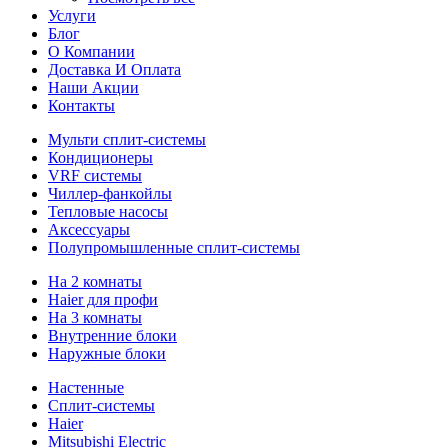
Услуги
Блог
О Компании
Доставка И Оплата
Наши Акции
Контакты
Мульти сплит-системы
Кондиционеры
VRF системы
Чиллер-фанкойлы
Тепловые насосы
Аксессуары
Полупромышленные сплит-системы
На 2 комнаты
Haier для профи
На 3 комнаты
Внутренние блоки
Наружные блоки
Настенные
Сплит-системы
Haier
Mitsubishi Electric