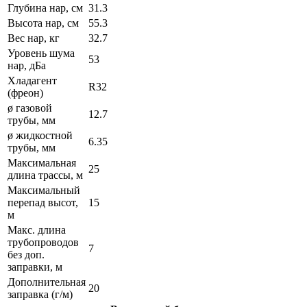
Глубина нар, см
31.3
Высота нар, см
55.3
Вес нар, кг
32.7
Уровень шума
53
нар, дБа
Хладагент
R32
(фреон)
ø газовой
12.7
трубы, мм
ø жидкостной
6.35
трубы, мм
Максимальная
25
длина трассы, м
Максимальный
перепад высот,
15
м
Макс. длина
трубопроводов
7
без доп.
заправки, м
Дополнительная
20
заправка (г/м)