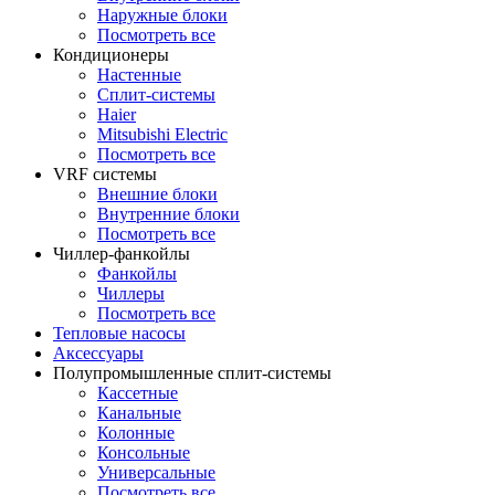
Наружные блоки
Посмотреть все
Кондиционеры
Настенные
Сплит-системы
Haier
Mitsubishi Electric
Посмотреть все
VRF системы
Внешние блоки
Внутренние блоки
Посмотреть все
Чиллер-фанкойлы
Фанкойлы
Чиллеры
Посмотреть все
Тепловые насосы
Аксессуары
Полупромышленные сплит-системы
Кассетные
Канальные
Колонные
Консольные
Универсальные
Посмотреть все