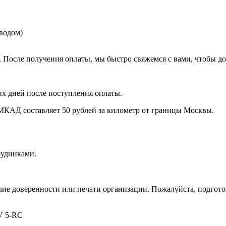
еводом)
. После получения оплаты, мы быстро свяжемся с вами, чтобы до
их дней после поступления оплаты.
МКАД составляет 50 рублей за километр от границы Москвы.
рудниками.
чие доверенности или печати организации. Пожалуйста, подготов
V 5-RC