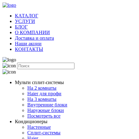
КАТАЛОГ
УСЛУГИ
БЛОГ
О КОМПАНИИ
Доставка и оплата
Наши акции
КОНТАКТЫ
Мульти сплит-системы
На 2 комнаты
Haier для профи
На 3 комнаты
Внутренние блоки
Наружные блоки
Посмотреть все
Кондиционеры
Настенные
Сплит-системы
Haier