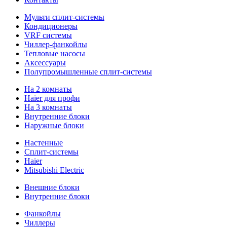
Мульти сплит-системы
Кондиционеры
VRF системы
Чиллер-фанкойлы
Тепловые насосы
Аксессуары
Полупромышленные сплит-системы
На 2 комнаты
Haier для профи
На 3 комнаты
Внутренние блоки
Наружные блоки
Настенные
Сплит-системы
Haier
Mitsubishi Electric
Внешние блоки
Внутренние блоки
Фанкойлы
Чиллеры