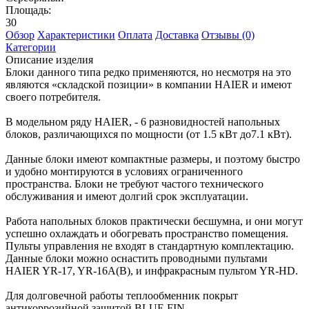
Площадь:
30
Обзор
Характеристики
Оплата
Доставка
Отзывы (0)
Категории
Описание изделия
Блоки данного типа редко применяются, но несмотря на это
являются «складской позиции» в компании HAIER и имеют
своего потребителя.
В модельном ряду HAIER, - 6 разновидностей напольных
блоков, различающихся по мощности (от 1.5 кВт до7.1 кВт).
Данные блоки имеют компактные размеры, и поэтому быстро
и удобно монтируются в условиях ограниченного
пространства. Блоки не требуют частого технического
обслуживания и имеют долгий срок эксплуатации.
Работа напольных блоков практически бесшумна, и они могут
успешно охлаждать и обогревать пространство помещения.
Пульты управления не входят в стандартную комплектацию.
Данные блоки можно оснастить проводными пультами
HAIER YR-17, YR-16A(B), и инфракрасным пультом YR-HD.
Для долговечной работы теплообменник покрыт
антикоррозийной защитой BLUE FIN.