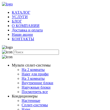
КАТАЛОГ
УСЛУГИ
БЛОГ
О КОМПАНИИ
Доставка и оплата
Наши акции
КОНТАКТЫ
Мульти сплит-системы
На 2 комнаты
Haier для профи
На 3 комнаты
Внутренние блоки
Наружные блоки
Посмотреть все
Кондиционеры
Настенные
Сплит-системы
Haier