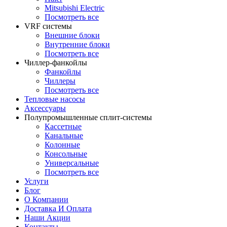
Mitsubishi Electric
Посмотреть все
VRF системы
Внешние блоки
Внутренние блоки
Посмотреть все
Чиллер-фанкойлы
Фанкойлы
Чиллеры
Посмотреть все
Тепловые насосы
Аксессуары
Полупромышленные сплит-системы
Кассетные
Канальные
Колонные
Консольные
Универсальные
Посмотреть все
Услуги
Блог
О Компании
Доставка И Оплата
Наши Акции
Контакты