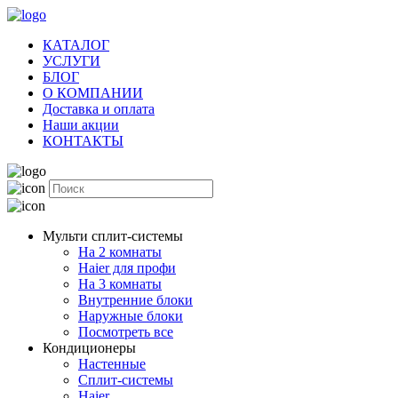
КАТАЛОГ
УСЛУГИ
БЛОГ
О КОМПАНИИ
Доставка и оплата
Наши акции
КОНТАКТЫ
Мульти сплит-системы
На 2 комнаты
Haier для профи
На 3 комнаты
Внутренние блоки
Наружные блоки
Посмотреть все
Кондиционеры
Настенные
Сплит-системы
Haier