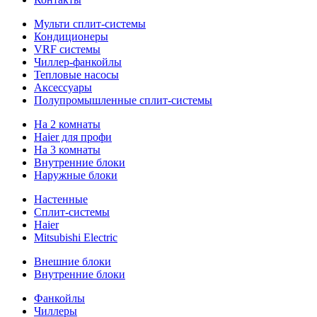
Мульти сплит-системы
Кондиционеры
VRF системы
Чиллер-фанкойлы
Тепловые насосы
Аксессуары
Полупромышленные сплит-системы
На 2 комнаты
Haier для профи
На 3 комнаты
Внутренние блоки
Наружные блоки
Настенные
Сплит-системы
Haier
Mitsubishi Electric
Внешние блоки
Внутренние блоки
Фанкойлы
Чиллеры