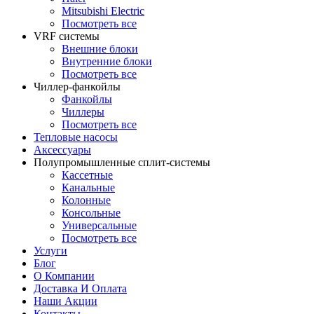
Mitsubishi Electric
Посмотреть все
VRF системы
Внешние блоки
Внутренние блоки
Посмотреть все
Чиллер-фанкойлы
Фанкойлы
Чиллеры
Посмотреть все
Тепловые насосы
Аксессуары
Полупромышленные сплит-системы
Кассетные
Канальные
Колонные
Консольные
Универсальные
Посмотреть все
Услуги
Блог
О Компании
Доставка И Оплата
Наши Акции
Контакты