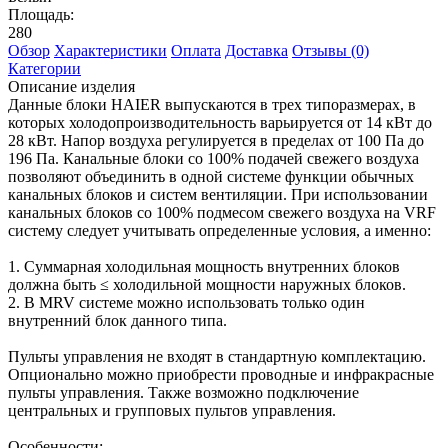
Площадь:
280
Обзор
Характеристики
Оплата
Доставка
Отзывы (0)
Категории
Описание изделия
Данные блоки HAIER выпускаются в трех типоразмерах, в
которых холодопроизводительность варьируется от 14 кВт до
28 кВт. Напор воздуха регулируется в пределах от 100 Па до
196 Па. Канальные блоки со 100% подачей свежего воздуха
позволяют объединить в одной системе функции обычных
канальных блоков и систем вентиляции. При использовании
канальных блоков со 100% подмесом свежего воздуха на VRF
систему следует учитывать определенные условия, а именно:
1. Суммарная холодильная мощность внутренних блоков
должна быть ≤ холодильной мощности наружных блоков.
2. В MRV системе можно использовать только один
внутренний блок данного типа.
Пульты управления не входят в стандартную комплектацию.
Опционально можно приобрести проводные и инфракрасные
пульты управления. Также возможно подключение
центральных и групповых пультов управления.
Особенности: