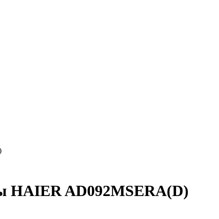
)
мы HAIER AD092MSERA(D)