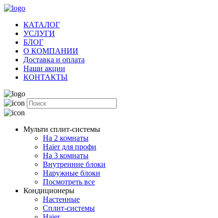
КАТАЛОГ
УСЛУГИ
БЛОГ
О КОМПАНИИ
Доставка и оплата
Наши акции
КОНТАКТЫ
Мульти сплит-системы
На 2 комнаты
Haier для профи
На 3 комнаты
Внутренние блоки
Наружные блоки
Посмотреть все
Кондиционеры
Настенные
Сплит-системы
Haier