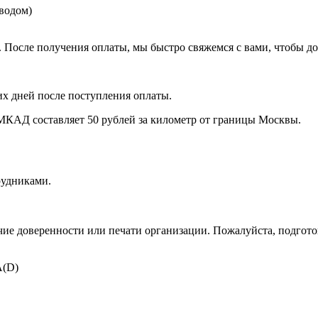
еводом)
. После получения оплаты, мы быстро свяжемся с вами, чтобы до
их дней после поступления оплаты.
МКАД составляет 50 рублей за километр от границы Москвы.
рудниками.
чие доверенности или печати организации. Пожалуйста, подготов
A(D)