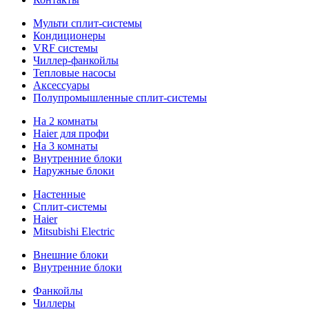
Мульти сплит-системы
Кондиционеры
VRF системы
Чиллер-фанкойлы
Тепловые насосы
Аксессуары
Полупромышленные сплит-системы
На 2 комнаты
Haier для профи
На 3 комнаты
Внутренние блоки
Наружные блоки
Настенные
Сплит-системы
Haier
Mitsubishi Electric
Внешние блоки
Внутренние блоки
Фанкойлы
Чиллеры