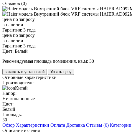
Отзывов (0)
цена по запросу
в наличии
Гарантия: 3 года
цена по запросу
в наличии
Гарантия: 3 года
Цвет:
Белый
Рекомендуемая площадь помещения, кв.м:
30
заказать с установкой
Узнать цену
Основные характеристики
Производитель:
Китай
Напор:
Низконапорные
Цвет:
Белый
Площадь:
30
Обзор
Характеристики
Оплата
Доставка
Отзывы (0)
Категории
Описание изделия