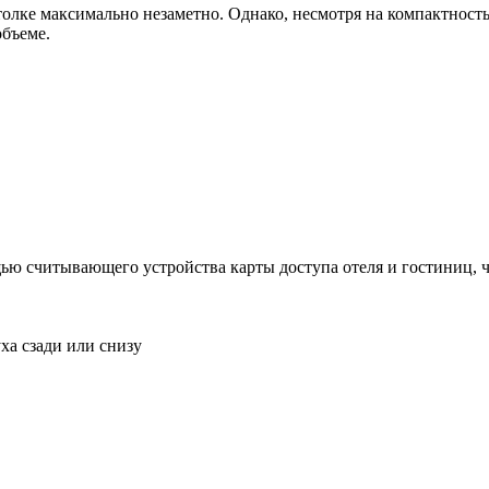
лке максимально незаметно. Однако, несмотря на компактность
объеме.
ю считывающего устройства карты доступа отеля и гостиниц, ч
ха сзади или снизу