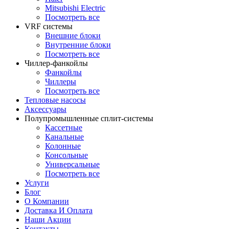
Mitsubishi Electric
Посмотреть все
VRF системы
Внешние блоки
Внутренние блоки
Посмотреть все
Чиллер-фанкойлы
Фанкойлы
Чиллеры
Посмотреть все
Тепловые насосы
Аксессуары
Полупромышленные сплит-системы
Кассетные
Канальные
Колонные
Консольные
Универсальные
Посмотреть все
Услуги
Блог
О Компании
Доставка И Оплата
Наши Акции
Контакты