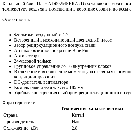
Канальный блок Haier AD092MSERA (D) устанавливается в пото
температуру воздуха в помещении в короткие сроки и во всем 
Особенности:
Фильтры: воздушный и G3
Встроенный высоконапорный дренажный насос
Забор рециркуляционного воздуха сзади
Антикоррозийное покрытие Blue Fin
Авторестарт
24-часовой таймер
Групповое управление до 16 внутренних блоков
Включение и выключение может осуществляться с помощь
кондиционирования
DC-двигатель вентилятора
Компактный дизайн, всего 185 мм
Удобная конструкция с забором рециркуляционного возду
Характеристики
Технические характеристики
Страна
Китай
Производитель
Haier
Охлаждение, кВт
2.8