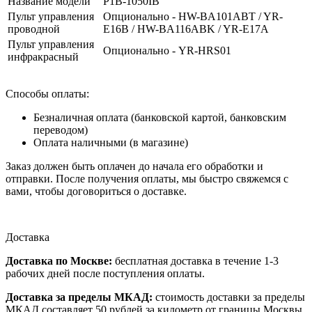
Название модели
P1B-1050IB
Пульт управления
Опционально - HW-BA101ABT / YR-
проводной
E16B / HW-BA116ABK / YR-E17A
Пульт управления
Опционально - YR-HRS01
инфракрасный
Способы оплаты:
Безналичная оплата (банковской картой, банковским
переводом)
Оплата наличными (в магазине)
Заказ должен быть оплачен до начала его обработки и
отправки. После получения оплаты, мы быстро свяжемся с
вами, чтобы договориться о доставке.
Доставка
Доставка по Москве:
бесплатная доставка в течение 1-3
рабочих дней после поступления оплаты.
Доставка за пределы МКАД:
стоимость доставки за пределы
МКАД составляет 50 рублей за километр от границы Москвы.