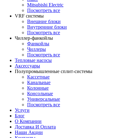
Mitsubishi Electric
Посмотреть все
VRF системы
Внешние блоки
Внутренние блоки
Посмотреть все
Чиллер-фанкойлы
Фанкойлы
Чиллеры
Посмотреть все
Тепловые насосы
Аксессуары
Полупромышленные сплит-системы
Кассетные
Канальные
Колонные
Консольные
Универсальные
Посмотреть все
Услуги
Блог
О Компании
Доставка И Оплата
Наши Акции
Контакты