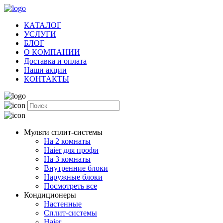
КАТАЛОГ
УСЛУГИ
БЛОГ
О КОМПАНИИ
Доставка и оплата
Наши акции
КОНТАКТЫ
Мульти сплит-системы
На 2 комнаты
Haier для профи
На 3 комнаты
Внутренние блоки
Наружные блоки
Посмотреть все
Кондиционеры
Настенные
Сплит-системы
Haier