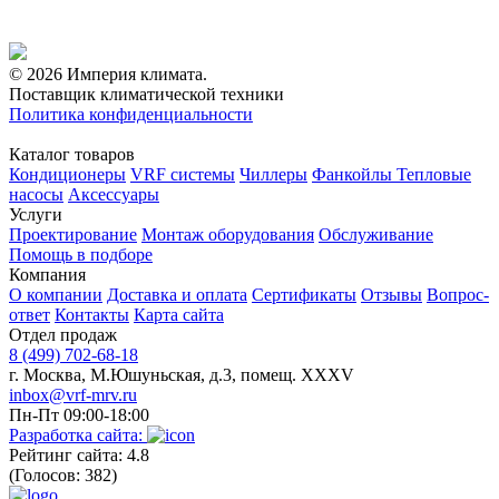
© 2026 Империя климата.
Поставщик климатической техники
Политика конфиденциальности
Каталог товаров
Кондиционеры
VRF системы
Чиллеры
Фанкойлы
Тепловые
насосы
Аксессуары
Услуги
Проектирование
Монтаж оборудования
Обслуживание
Помощь в подборе
Компания
О компании
Доставка и оплата
Сертификаты
Отзывы
Вопрос-
ответ
Контакты
Карта сайта
Отдел продаж
8 (499) 702-68-18
г. Москва, М.Юшуньская, д.3, помещ. XXXV
inbox@vrf-mrv.ru
Пн-Пт 09:00-18:00
Разработка сайта:
Рейтинг сайта: 4.8
(Голосов: 382)