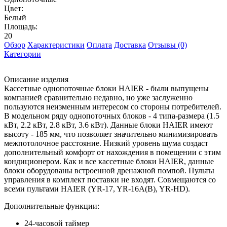
Цвет:
Белый
Площадь:
20
Обзор
Характеристики
Оплата
Доставка
Отзывы (0)
Категории
Описание изделия
Кассетные однопоточные блоки HAIER - были выпущены
компанией сравнительно недавно, но уже заслуженно
пользуются неизменным интересом со стороны потребителей.
В модельном ряду однопоточных блоков - 4 типа-размера (1.5
кВт, 2.2 кВт, 2.8 кВт, 3.6 кВт). Данные блоки HAIER имеют
высоту - 185 мм, что позволяет значительно минимизировать
межпотолочное расстояние. Низкий уровень шума создаст
дополнительный комфорт от нахождения в помещении с этим
кондиционером. Как и все кассетные блоки HAIER, данные
блоки оборудованы встроенной дренажной помпой. Пульты
управления в комплект поставки не входят. Совмещаются со
всеми пультами HAIER (YR-17, YR-16A(B), YR-HD).
Дополнительные функции:
24-часовой таймер