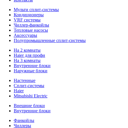
Мульти сплит-системы
Кондиционеры
VRF системы
Чиллер-фанкойлы
Тепловые насосы
Аксессуары
Полупромышленные сплит-системы
На 2 комнаты
Haier для профи
На 3 комнаты
Внутренние блоки
Наружные блоки
Настенные
Сплит-системы
Haier
Mitsubishi Electric
Внешние блоки
Внутренние блоки
Фанкойлы
Чиллеры