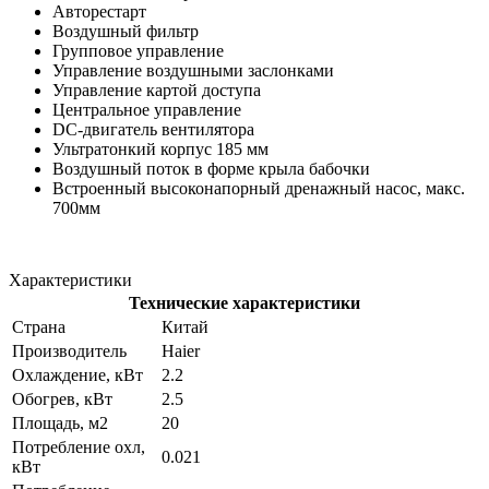
Авторестарт
Воздушный фильтр
Групповое управление
Управление воздушными заслонками
Управление картой доступа
Центральное управление
DC-двигатель вентилятора
Ультратонкий корпус 185 мм
Воздушный поток в форме крыла бабочки
Встроенный высоконапорный дренажный насос, макс.
700мм
Характеристики
Технические характеристики
Страна
Китай
Производитель
Haier
Охлаждение, кВт
2.2
Обогрев, кВт
2.5
Площадь, м2
20
Потребление охл,
0.021
кВт